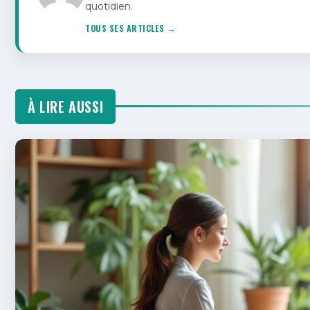
quotidien.
TOUS SES ARTICLES →
À LIRE AUSSI