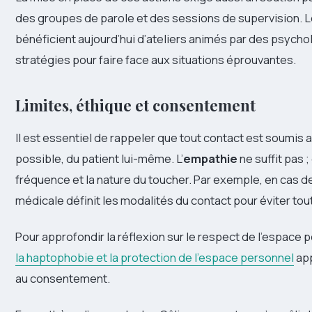
des groupes de parole et des sessions de supervision. 
bénéficient aujourd’hui d’ateliers animés par des psycho
stratégies pour faire face aux situations éprouvantes.
Limites, éthique et consentement
Il est essentiel de rappeler que tout contact est soumis
possible, du patient lui-même. L’
empathie
ne suffit pas ;
fréquence et la nature du toucher. Par exemple, en cas de
médicale définit les modalités du contact pour éviter tout
Pour approfondir la réflexion sur le respect de l’espace p
la haptophobie et la protection de l’espace personnel
app
au consentement.