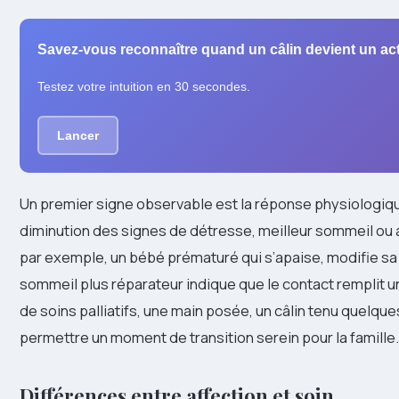
Savez-vous reconnaître quand un câlin devient un act
Testez votre intuition en 30 secondes.
Lancer
Un premier signe observable est la réponse physiologiqu
diminution des signes de détresse, meilleur sommeil ou
par exemple, un bébé prématuré qui s’apaise, modifie sa 
sommeil plus réparateur indique que le contact remplit u
de soins palliatifs, une main posée, un câlin tenu quelque
permettre un moment de transition serein pour la famille.
Différences entre affection et soin