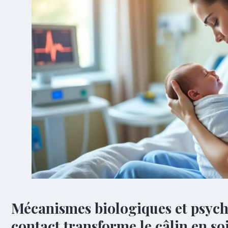
Mécanismes biologiques et psych
contact transforme le câlin en so