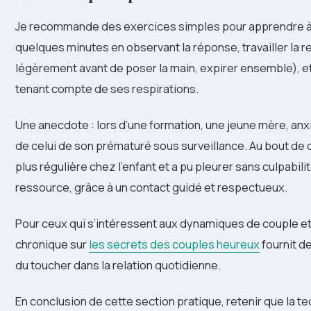
Je recommande des exercices simples pour apprendre à d
quelques minutes en observant la réponse, travailler la r
légèrement avant de poser la main, expirer ensemble), e
tenant compte de ses respirations.
Une anecdote : lors d’une formation, une jeune mère, anxi
de celui de son prématuré sous surveillance. Au bout de 
plus régulière chez l’enfant et a pu pleurer sans culpabili
ressource, grâce à un contact guidé et respectueux.
Pour ceux qui s’intéressent aux dynamiques de couple et
chronique sur
les secrets des couples heureux
fournit de
du toucher dans la relation quotidienne.
En conclusion de cette section pratique, retenir que la t