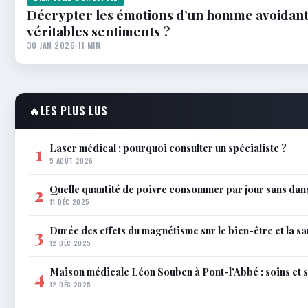
Décrypter les émotions d’un homme avoidant
véritables sentiments ?
30 JAN 2026
·
11 MIN
🔥
LES PLUS LUS
Laser médical : pourquoi consulter un spécialiste ?
1
5 AOÛT 2026
Quelle quantité de poivre consommer par jour sans dan
2
11 DÉC 2025
Durée des effets du magnétisme sur le bien-être et la sa
3
12 DÉC 2025
Maison médicale Léon Souben à Pont-l’Abbé : soins et 
4
12 DÉC 2025