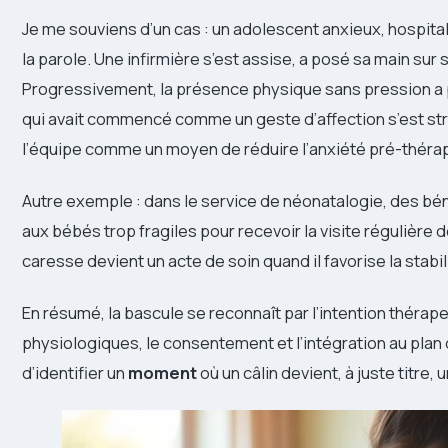
Je me souviens d’un cas : un adolescent anxieux, hospital
la parole. Une infirmière s’est assise, a posé sa main su
Progressivement, la présence physique sans pression a 
qui avait commencé comme un geste d’affection s’est st
l’équipe comme un moyen de réduire l’anxiété pré-théra
Autre exemple : dans le service de néonatalogie, des bé
aux bébés trop fragiles pour recevoir la visite régulière
caresse devient un acte de soin quand il favorise la stabi
En résumé, la bascule se reconnaît par l’intention thérape
physiologiques, le consentement et l’intégration au pla
d’identifier un
moment
où un câlin devient, à juste titre, 