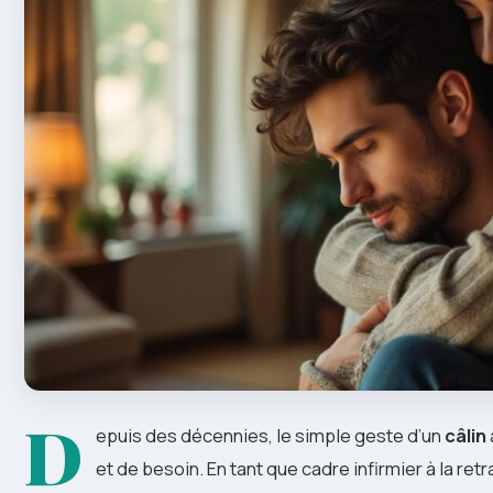
D
epuis des décennies, le simple geste d’un
câlin
et de besoin. En tant que cadre infirmier à la retr