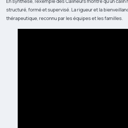
En synthèse, l’exemple des Câlineurs montre qu’un câlin ho
structuré, formé et supervisé. La rigueur et la bienveilla
thérapeutique, reconnu par les équipes et les familles.