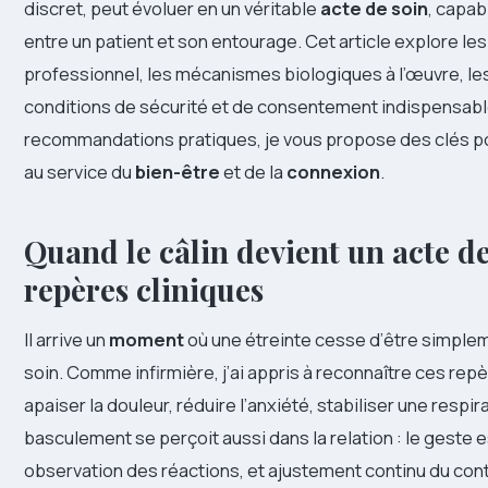
discret, peut évoluer en un véritable
acte de soin
, capab
entre un patient et son entourage. Cet article explore le
professionnel, les mécanismes biologiques à l’œuvre, les
conditions de sécurité et de consentement indispensabl
recommandations pratiques, je vous propose des clés po
au service du
bien-être
et de la
connexion
.
Quand le câlin devient un acte de 
repères cliniques
Il arrive un
moment
où une étreinte cesse d’être simple
soin. Comme infirmière, j’ai appris à reconnaître ces repèr
apaiser la douleur, réduire l’anxiété, stabiliser une respir
basculement se perçoit aussi dans la relation : le geste e
observation des réactions, et ajustement continu du cont