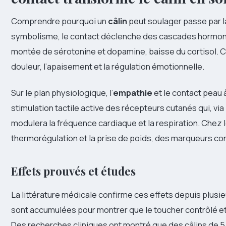
Comprendre pourquoi un
câlin
peut soulager passe par la
symbolisme, le contact déclenche des cascades hormonal
montée de sérotonine et dopamine, baisse du cortisol. C
douleur, l’apaisement et la régulation émotionnelle.
Sur le plan physiologique, l’
empathie
et le contact peau 
stimulation tactile active des récepteurs cutanés qui, via 
modulera la fréquence cardiaque et la respiration. Chez
thermorégulation et la prise de poids, des marqueurs con
Effets prouvés et études
La littérature médicale confirme ces effets depuis plusie
sont accumulées pour montrer que le toucher contrôlé et 
Des recherches cliniques ont montré que des câlins de 