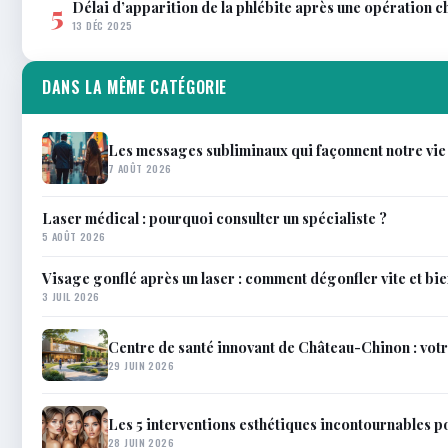
Délai d’apparition de la phlébite après une opération c
5
13 DÉC 2025
DANS LA MÊME CATÉGORIE
Les messages subliminaux qui façonnent notre vie
7 AOÛT 2026
Laser médical : pourquoi consulter un spécialiste ?
5 AOÛT 2026
Visage gonflé après un laser : comment dégonfler vite et bi
3 JUIL 2026
Centre de santé innovant de Château-Chinon : votr
29 JUIN 2026
Les 5 interventions esthétiques incontournables p
28 JUIN 2026