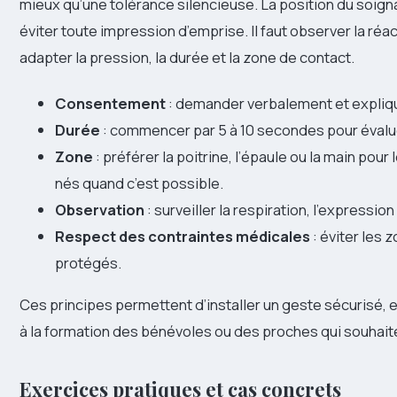
mieux qu’une tolérance silencieuse. La position du soigna
éviter toute impression d’emprise. Il faut observer la ré
adapter la pression, la durée et la zone de contact.
Consentement
: demander verbalement et explique
Durée
: commencer par 5 à 10 secondes pour évaluer
Zone
: préférer la poitrine, l’épaule ou la main pou
nés quand c’est possible.
Observation
: surveiller la respiration, l’expressio
Respect des contraintes médicales
: éviter les
protégés.
Ces principes permettent d’installer un geste sécurisé, e
à la formation des bénévoles ou des proches qui souhai
Exercices pratiques et cas concrets