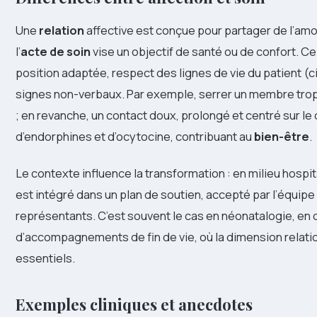
Une
relation
affective est conçue pour partager de l’amou
l’
acte de soin
vise un objectif de santé ou de confort. Ce
position adaptée, respect des lignes de vie du patient (c
signes non-verbaux. Par exemple, serrer un membre tro
; en revanche, un contact doux, prolongé et centré sur le 
d’endorphines et d’ocytocine, contribuant au
bien-être
.
Le contexte influence la transformation : en milieu hospita
est intégré dans un plan de soutien, accepté par l’équipe
représentants. C’est souvent le cas en néonatalogie, en 
d’accompagnements de fin de vie, où la dimension relatio
essentiels.
Exemples cliniques et anecdotes