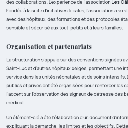
des collaborations. L’expérience de l’association
Les Câ
Fondée à la suite d’initiatives locales, l’association a su
avec des hôpitaux, des formations et des protocoles ét
sensible et sécurisé aux tout-petits et à leurs familles.
Organisation et partenariats
La structuration s’appuie sur des conventions signées 
Saint-Luc et d’autres hôpitaux belges, permettant une i
service dans les unités néonatales et de soins intensifs
publics et privés ont été organisées pour renforcer le
l’accent sur l’observation des signaux de détresse des 
médical.
Un élément-clé a été l’élaboration d’un document d’inform
expliquant la démarche, les limites et les objectifs. Cet