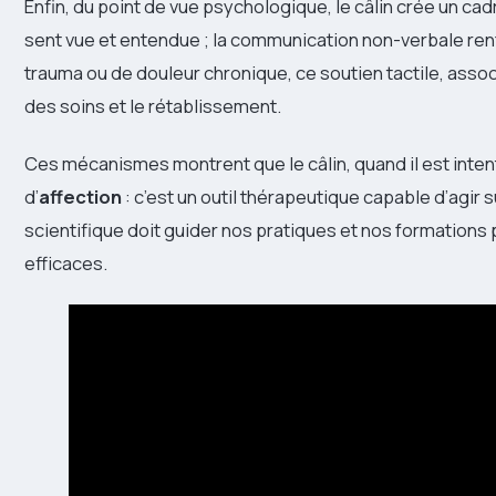
Enfin, du point de vue psychologique, le câlin crée un cad
sent vue et entendue ; la communication non-verbale ren
trauma ou de douleur chronique, ce soutien tactile, associ
des soins et le rétablissement.
Ces mécanismes montrent que le câlin, quand il est intent
d’
affection
: c’est un outil thérapeutique capable d’agir 
scientifique doit guider nos pratiques et nos formations 
efficaces.