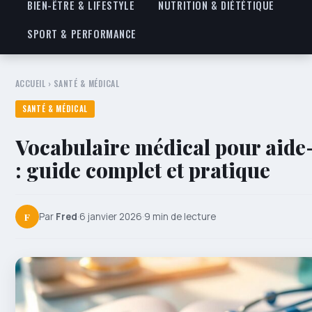
BIEN-ÊTRE & LIFESTYLE
NUTRITION & DIÉTÉTIQUE
SPORT & PERFORMANCE
ACCUEIL
›
SANTÉ & MÉDICAL
SANTÉ & MÉDICAL
Vocabulaire médical pour aide
: guide complet et pratique
F
Par
Fred
·
6 janvier 2026
·
9 min de lecture