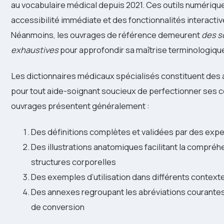
au vocabulaire médical depuis 2021. Ces outils numériqu
accessibilité immédiate et des fonctionnalités interacti
Néanmoins, les ouvrages de référence demeurent
des s
exhaustives
pour approfondir sa maîtrise terminologiqu
Les dictionnaires médicaux spécialisés constituent des a
pour tout aide-soignant soucieux de perfectionner ses
ouvrages présentent généralement :
Des définitions complètes et validées par des exp
Des illustrations anatomiques facilitant la compré
structures corporelles
Des exemples d’utilisation dans différents contexte
Des annexes regroupant les abréviations courantes
de conversion