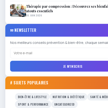
Thérapie par compression : Découvrez ses bienfai
atouts essentiels
26 JUIN 2026
✉ NEWSLETTER
Nos meilleurs conseils prévention & bien-être, chaque semai
JE M'INSCRIS
# SUJETS POPULAIRES
BIEN-ÊTRE & LIFESTYLE
NUTRITION & DIÉTÉTIQUE
SANTÉ & MÉD
SPORT & PERFORMANCE
UNCATEGORIZED