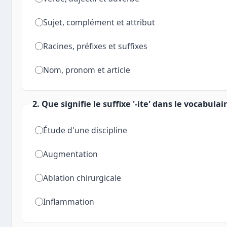
Sujet, complément et attribut
Racines, préfixes et suffixes
Nom, pronom et article
2. Que signifie le suffixe '-ite' dans le vocabulai
Étude d'une discipline
Augmentation
Ablation chirurgicale
Inflammation