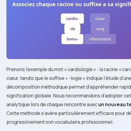
Associez chaque racine ou suffixe a sa signifi
cardio-
coeur
-ite
sang
hemo-
inflammation
Prenons l’exemple du mot « cardiologie » : la racine « car
cœur, tandis que le suffixe « -logie » indique l’étude d’un
décomposition méthodique permet d’appréhender rapid
signification globale. Nous recommandons d’adopter ce
analytique lors de chaque rencontre avec
un nouveau t
Cette méthode s’avère particulièrement efficace pour d
progressivement son vocabulaire professionnel.