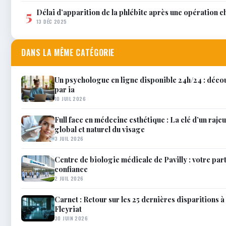
Délai d’apparition de la phlébite après une opération c
5
13 DÉC 2025
DANS LA MÊME CATÉGORIE
Un psychologue en ligne disponible 24h/24 : décou
par ia
10 JUIL 2026
Full face en médecine esthétique : La clé d’un raj
global et naturel du visage
3 JUIL 2026
Centre de biologie médicale de Pavilly : votre par
confiance
2 JUIL 2026
Carnet : Retour sur les 25 dernières disparitions à 
Fleyriat
30 JUIN 2026