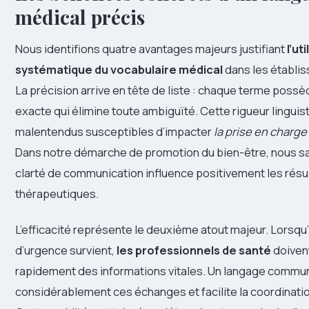
médical précis
Nous identifions quatre avantages majeurs justifiant
l’ut
systématique du vocabulaire médical
dans les établi
La précision arrive en tête de liste : chaque terme possè
exacte qui élimine toute ambiguïté. Cette rigueur linguis
malentendus susceptibles d’impacter
la prise en charge
Dans notre démarche de promotion du bien-être, nous s
clarté de communication influence positivement les résu
thérapeutiques.
L’efficacité représente le deuxième atout majeur. Lorsqu’
d’urgence survient,
les professionnels de santé
doiven
rapidement des informations vitales. Un langage commu
considérablement ces échanges et facilite la coordinati