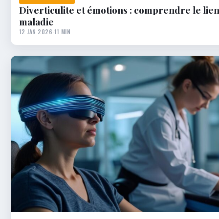
Diverticulite et émotions : comprendre le lien
maladie
12 JAN 2026
·
11 MIN