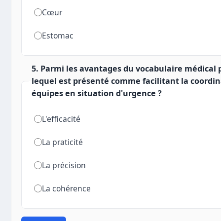
Cœur
Estomac
5. Parmi les avantages du vocabulaire médical p
lequel est présenté comme facilitant la coordi
équipes en situation d'urgence ?
L'efficacité
La praticité
La précision
La cohérence