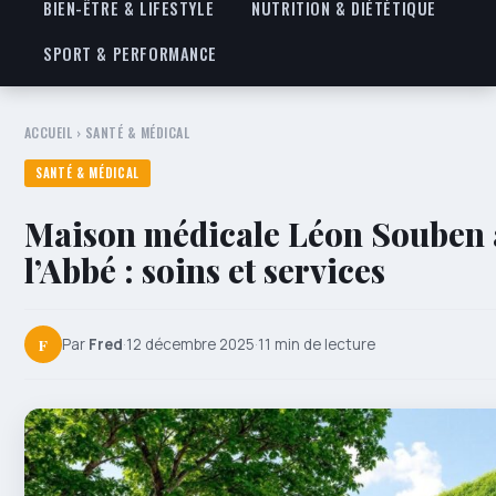
BIEN-ÊTRE & LIFESTYLE
NUTRITION & DIÉTÉTIQUE
SPORT & PERFORMANCE
ACCUEIL
›
SANTÉ & MÉDICAL
SANTÉ & MÉDICAL
Maison médicale Léon Souben 
l’Abbé : soins et services
F
Par
Fred
·
12 décembre 2025
·
11 min de lecture