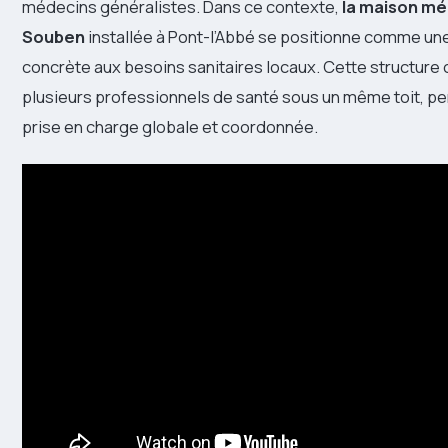
médecins généralistes. Dans ce contexte,
la maison mé
Souben
installée à Pont-l’Abbé se positionne comme un
concrète aux besoins sanitaires locaux. Cette structure
plusieurs professionnels de santé sous un même toit, pe
prise en charge globale et coordonnée.