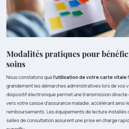
Modalités pratiques pour bénéfic
soins
Nous constatons que
l’utilisation de votre carte vitale
f
grandement les démarches administratives lors de vos vi
dispositif électronique permet une transmission directe
vers votre caisse d’assurance maladie, accélérant ainsi l
remboursements. Les équipements de lecture installés 
salles de consultation assurent une prise en charge rapi
superflu.