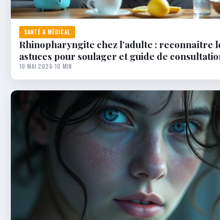
SANTÉ & MÉDICAL
Rhinopharyngite chez l’adulte : reconnaître l
astuces pour soulager et guide de consultati
10 MAI 2026
·
10 MIN