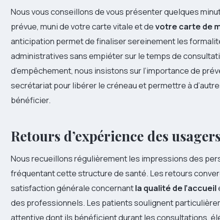
Nous vous conseillons de vous présenter quelques minut
prévue, muni de votre carte vitale et de
votre carte de 
anticipation permet de finaliser sereinement les formali
administratives sans empiéter sur le temps de consultati
d’empêchement, nous insistons sur l’importance de prév
secrétariat pour libérer le créneau et permettre à d’autre
bénéficier.
Retours d’expérience des usagers
Nous recueillons régulièrement les impressions des pe
fréquentant cette structure de santé. Les retours conve
satisfaction générale concernant
la qualité de l’accueil
e
des professionnels. Les patients soulignent particulière
attentive dont ils bénéficient durant les consultations, é