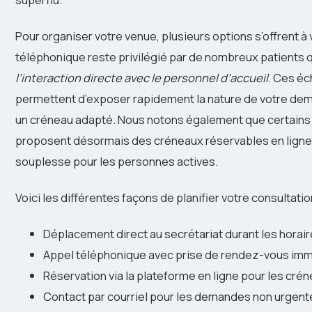
Pour organiser votre venue, plusieurs options s’offrent à
téléphonique reste privilégié par de nombreux patients 
l’interaction directe avec le personnel d’accueil
. Ces é
permettent d’exposer rapidement la nature de votre dem
un créneau adapté. Nous notons également que certains 
proposent désormais des créneaux réservables en ligne, 
souplesse pour les personnes actives.
Voici les différentes façons de planifier votre consultatio
Déplacement direct au secrétariat durant les horair
Appel téléphonique avec prise de rendez-vous im
Réservation via la plateforme en ligne pour les cré
Contact par courriel pour les demandes non urgent