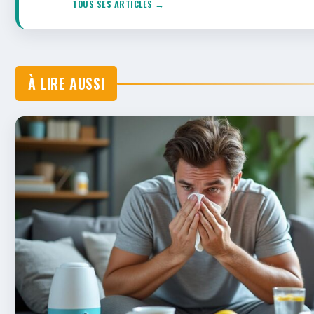
TOUS SES ARTICLES →
À LIRE AUSSI