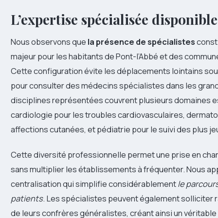
L’expertise spécialisée disponible
Nous observons que
la présence de spécialistes
const
majeur pour les habitants de Pont-l’Abbé et des commun
Cette configuration évite les déplacements lointains so
pour consulter des médecins spécialistes dans les grand
disciplines représentées couvrent plusieurs domaines es
cardiologie pour les troubles cardiovasculaires, dermato
affections cutanées, et pédiatrie pour le suivi des plus j
Cette diversité professionnelle permet une prise en ch
sans multiplier les établissements à fréquenter. Nous a
centralisation qui simplifie considérablement
le parcour
patients
. Les spécialistes peuvent également solliciter 
de leurs confrères généralistes, créant ainsi un véritabl