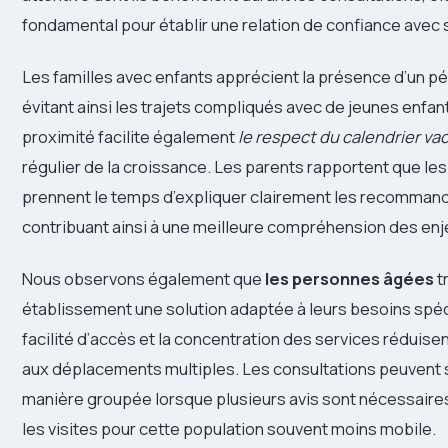
fondamental pour établir une relation de confiance avec
Les familles avec enfants apprécient la présence d’un pé
évitant ainsi les trajets compliqués avec de jeunes enfan
proximité facilite également
le respect du calendrier vac
régulier de la croissance. Les parents rapportent que les
prennent le temps d’expliquer clairement les recommand
contribuant ainsi à une meilleure compréhension des enj
Nous observons également que
les personnes âgées
t
établissement une solution adaptée à leurs besoins spéc
facilité d’accès et la concentration des services réduisent
aux déplacements multiples. Les consultations peuvent 
manière groupée lorsque plusieurs avis sont nécessaires
les visites pour cette population souvent moins mobile.