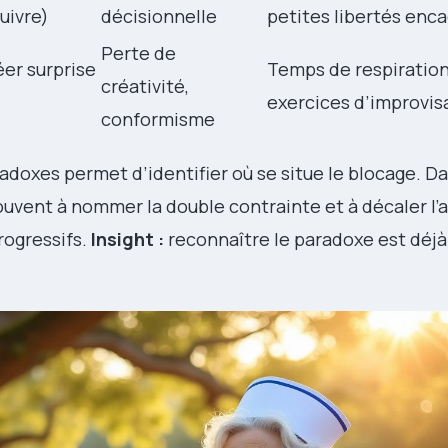
suivre)
décisionnelle
petites libertés enc
Perte de
éer surprise
Temps de respiration
créativité,
exercices d’improvis
conformisme
oxes permet d’identifier où se situe le blocage. Da
ouvent à nommer la double contrainte et à décaler l’
ogressifs.
Insight :
reconnaître le paradoxe est déjà