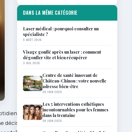
DANS LA MÊME CATÉGORIE
Laser médical : pourquoi consulter un
spécialiste ?
5 AOÛT 2026
Visage gonflé après un laser : comment
dégonfler vite et bien récupérer
3 JUIL 2026
Centre de santé innovant de
Château-Chinon : votre nouvelle
adresse bien-être
29 JUIN 2026
Les 5 interventions esthétiques
incontournables pour les femmes
uotidiennes —
dans la trentaine
28 JUIN 2026
ne décision