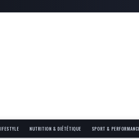
LIFESTYLE
NUTRITION & DIÉTÉTIQUE
SPORT & PERFORMANC