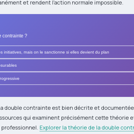
anément et rendent l’action normale impossible.
 contrainte ?
itiatives, mais on le sanctionne si elles devient du plan
mesurables
rogressive
a double contrainte est bien décrite et documentée
essources qui examinent précisément cette théorie e
t professionnel.
Explorer la théorie de la double cont