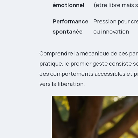
émotionnel
(être libre mais 
Performance
Pression pour cr
spontanée
ou innovation
Comprendre la mécanique de ces parad
pratique, le premier geste consiste s
des comportements accessibles et pr
vers la libération.