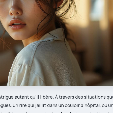
trigue autant qu’il libère. À travers des situations q
es, un rire qui jaillit dans un couloir d’hôpital, ou u