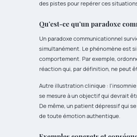
des pistes pour repérer ces situation
Qu’est-ce qu’un paradoxe com
Un paradoxe communicationnel survi
simultanément. Le phénomène est simple 
comportement. Par exemple, ordonner 
réaction qui, par définition, ne peut
Autre illustration clinique : l’insomnie
se mesure à un objectif qui devrait ê
De même, un patient dépressif qui se f
de toute émotion authentique.
Exemples concrets et conséque