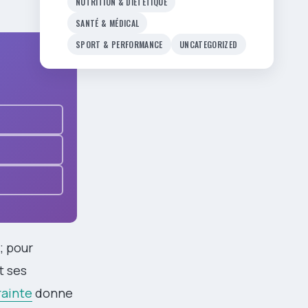
NUTRITION & DIÉTÉTIQUE
SANTÉ & MÉDICAL
SPORT & PERFORMANCE
UNCATEGORIZED
; pour
t ses
rainte
donne