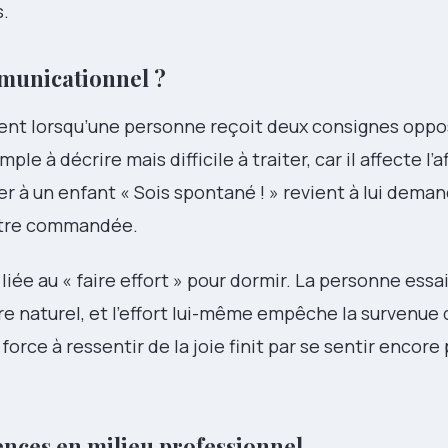
s.
municationnel ?
ent lorsqu’une personne reçoit deux consignes opp
à décrire mais difficile à traiter, car il affecte l’af
à un enfant « Sois spontané ! » revient à lui dema
 être commandée.
 liée au « faire effort » pour dormir. La personne essai
tre naturel, et l’effort lui-même empêche la survenue
orce à ressentir de la joie finit par se sentir encore 
nces en milieu professionnel