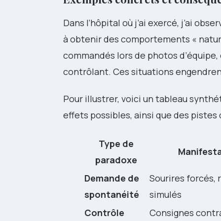
Dans l’hôpital où j’ai exercé, j’ai ob
à obtenir des comportements « natur
commandés lors de photos d’équipe, 
contrôlant. Ces situations engendren
Pour illustrer, voici un tableau synt
effets possibles, ainsi que des pistes
Type de
Manifest
paradoxe
Demande de
Sourires forcés, r
spontanéité
simulés
Contrôle
Consignes contr