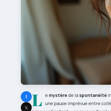
L
e
mystère
de la
spontanéité
in
f
une pause imprévue entre collègu
𝕏