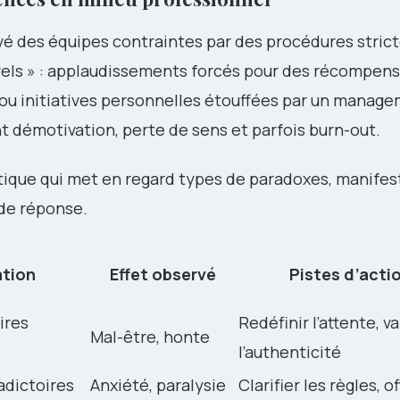
servé des équipes contraintes par des procédures stri
els » : applaudissements forcés pour des récompense
ou initiatives personnelles étouffées par un manag
t démotivation, perte de sens et parfois burn-out.
hétique qui met en regard types de paradoxes, manifes
 de réponse.
ation
Effet observé
Pistes d’acti
ires
Redéfinir l’attente, va
Mal-être, honte
l’authenticité
adictoires
Anxiété, paralysie
Clarifier les règles, of