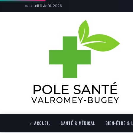
📅 Jeudi 6 Août 2026
⌂ ACCUEIL
SANTÉ & MÉDICAL
BIEN-ÊTRE & 