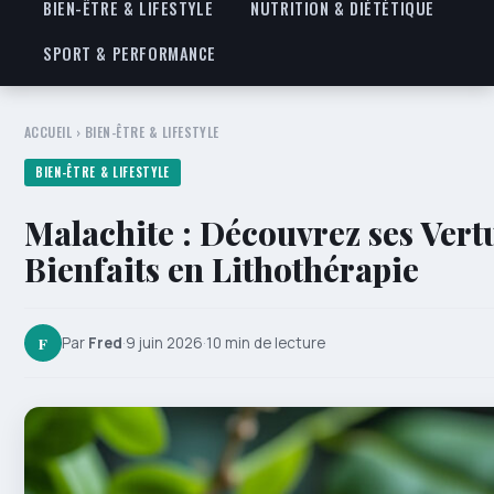
BIEN-ÊTRE & LIFESTYLE
NUTRITION & DIÉTÉTIQUE
SPORT & PERFORMANCE
ACCUEIL
›
BIEN-ÊTRE & LIFESTYLE
BIEN-ÊTRE & LIFESTYLE
Malachite : Découvrez ses Vertu
Bienfaits en Lithothérapie
F
Par
Fred
·
9 juin 2026
·
10 min de lecture