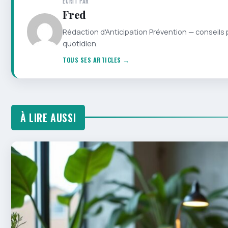
ÉCRIT PAR
Fred
Rédaction d'Anticipation Prévention — conseils 
quotidien.
TOUS SES ARTICLES →
À LIRE AUSSI