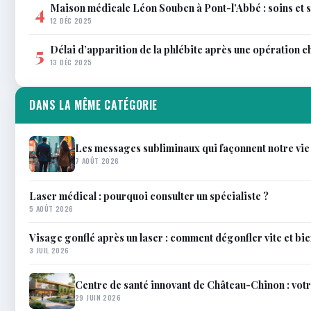
Maison médicale Léon Souben à Pont-l’Abbé : soins et 
4
12 DÉC 2025
Délai d’apparition de la phlébite après une opération c
5
13 DÉC 2025
DANS LA MÊME CATÉGORIE
Les messages subliminaux qui façonnent notre vie
7 AOÛT 2026
Laser médical : pourquoi consulter un spécialiste ?
5 AOÛT 2026
Visage gonflé après un laser : comment dégonfler vite et bi
3 JUIL 2026
Centre de santé innovant de Château-Chinon : votr
29 JUIN 2026