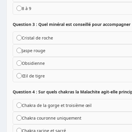
8 à 9
Question 3 : Quel minéral est conseillé pour accompagner la
Cristal de roche
Jaspe rouge
Obsidienne
Œil de tigre
Question 4 : Sur quels chakras la Malachite agit-elle princi
Chakra de la gorge et troisième œil
Chakra couronne uniquement
Chakra racine et sacré