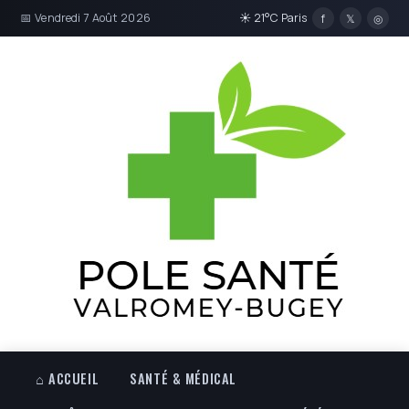
📅 Vendredi 7 Août 2026
☀ 21°C Paris
f
𝕏
◎
⌂ ACCUEIL
SANTÉ & MÉDICAL