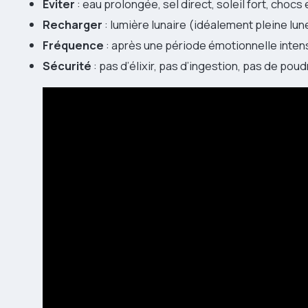
Éviter
: eau prolongée, sel direct, soleil fort, chocs 
Recharger
: lumière lunaire (idéalement pleine lun
Fréquence
: après une période émotionnelle inten
Sécurité
: pas d’élixir, pas d’ingestion, pas de poud