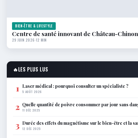
BIEN-ÊTRE & LIFESTYLE
Centre de santé innovant de Château-Chinon 
29 JUIN 2026
·
12 MIN
🔥
LES PLUS LUS
Laser médical : pourquoi consulter un spécialiste ?
1
5 AOÛT 2026
Quelle quantité de poivre consommer par jour sans dan
2
11 DÉC 2025
Durée des effets du magnétisme sur le bien-être et la sa
3
12 DÉC 2025