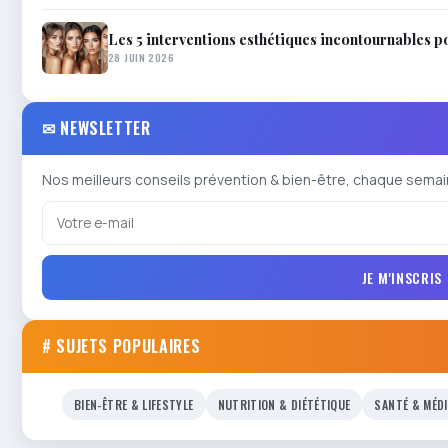
Les 5 interventions esthétiques incontournables p
28 JUIN 2026
✉ NEWSLETTER
Nos meilleurs conseils prévention & bien-être, chaque semai
JE M'INSCRIS
# SUJETS POPULAIRES
BIEN-ÊTRE & LIFESTYLE
NUTRITION & DIÉTÉTIQUE
SANTÉ & MÉD