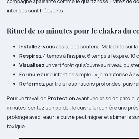
compagne apaisante comme le quartz rose. Évitez de dorm
intenses sont fréquents.
Rituel de 10 minutes pour le chakra du 
Installez-vous
assis, dos soutenu, Malachite sur la
Respirez
4 temps à l’inspire, 6 temps à l’expire, 10 
Visualisez
un vert forêt qui s’ouvre au niveau du st
Formulez
une intention simple : « je m’autorise à 
Refermez
par trois respirations profondes, puis ra
Pour un travail de
Protection
avant une prise de parole, 
minutes, sentez son poids ; le cuivre lui confère une pré
prolongé avec l’eau : le cuivre peut migrer et abîmer la s
toxique.