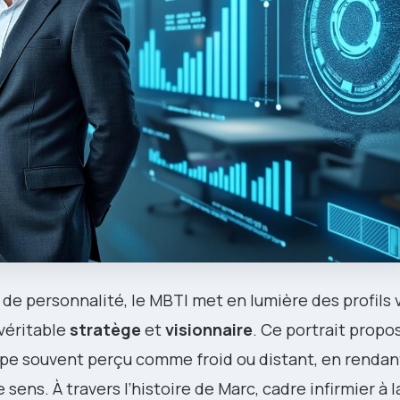
de personnalité, le MBTI met en lumière des profils 
éritable
stratège
et
visionnaire
. Ce portrait propo
pe souvent perçu comme froid ou distant, en rendant
sens. À travers l’histoire de Marc, cadre infirmier à l