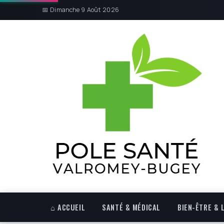
📅 Dimanche 9 Août 2026
⌂ ACCUEIL
SANTÉ & MÉDICAL
BIEN-ÊTRE & 