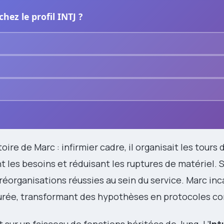
hez le profil INTJ ?
toire de Marc : infirmier cadre, il organisait les tours
t les besoins et réduisant les ruptures de matériel. 
 réorganisations réussies au sein du service. Marc inc
turée, transformant des hypothèses en protocoles co