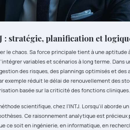
J : stratégie, planification et logiqu
er le chaos. Sa force principale tient à une aptitude à
intégrer variables et scénarios à long terme. Dans un
 gestion des risques, des plannings optimisés et des
par exemple réduit le délai de renouvellement des st
sation basée sur la criticité des fonctions cliniques
éthode scientifique, chez l’INTJ. Lorsqu’il aborde un
ypothèses. Ce raisonnement analytique est précieux 
e ce soit en ingénierie, en informatique, en recherc