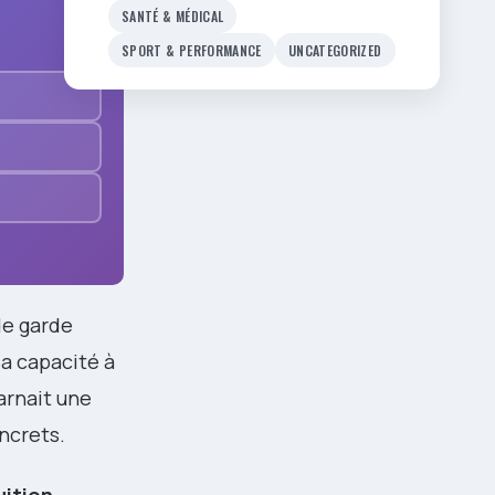
SANTÉ & MÉDICAL
SPORT & PERFORMANCE
UNCATEGORIZED
 de garde
Sa capacité à
arnait une
ncrets.