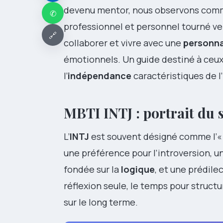
devenu mentor, nous observons com
✆
professionnel et personnel tourné vers
🔗
collaborer et vivre avec une
personna
émotionnels. Un guide destiné à ceux
l’
indépendance
caractéristiques de l’
MBTI INTJ : portrait du 
L’
INTJ
est souvent désigné comme l’« 
une préférence pour l’introversion, 
fondée sur la
logique
, et une prédile
réflexion seule, le temps pour structu
sur le long terme.