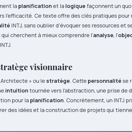
ment la
planification
et la
logique
façonnent un quo
 l’efficacité. Ce texte offre des clés pratiques pour
lité
INTJ, sans oublier d’évoquer ses ressources et s
 qui cherchent à mieux comprendre l’
analyse
, l’
objec
INTJ.
stratège visionnaire
Architecte » ou le
stratège
. Cette
personnalité
se r
une
intuition
tournée vers l’abstraction, une prise de 
ction pour la
planification
. Concrètement, un INTJ pri
rer des idées et la construction de projets qui tienne