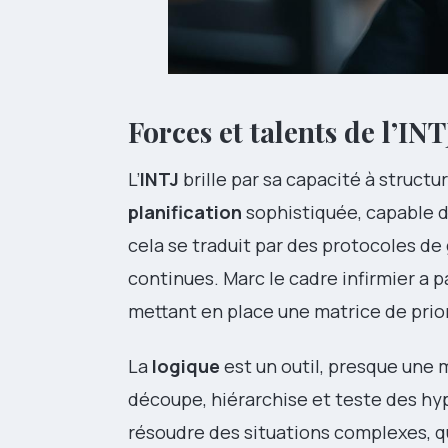
Forces et talents de l’INT
L’
INTJ
brille par sa capacité à structur
planification
sophistiquée, capable d’
cela se traduit par des protocoles de
continues. Marc le cadre infirmier a 
mettant en place une matrice de priori
La
logique
est un outil, presque une m
découpe, hiérarchise et teste des h
résoudre des situations complexes, qu