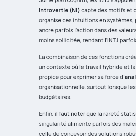
Sur le plan cognitif, les INTJ s’appuie
Introvertie (Ni)
capte des motifs et d
organise ces intuitions en systèmes,
ancre parfois l’action dans des valeur
moins sollicitée, rendant l’INTJ parfo
La combinaison de ces fonctions crée 
un contexte où le travail hybride et 
propice pour exprimer sa force d’
ana
organisationnelle, surtout lorsque le
budgétaires.
Enfin, il faut noter que la rareté stati
singularité alimente parfois des male
celle de concevoir des solutions robust