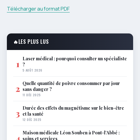
Télécharger au format PDF
🔥
LES PLUS LUS
Laser médical : pourquoi consulter un spécialiste
1
?
5 AOÛT 2026
Quelle quantité de poivre consommer par jour
2
sans danger ?
11 DÉC 2025
Durée des effets du magnétisme sur le bien-être
3
et la santé
12 DÉC 2025
Maison médicale Léon Souben à Pont-l’Abbé :
4
soins et services