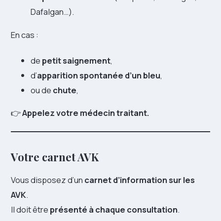
Dafalgan…).
En cas :
de
petit saignement
,
d’
apparition spontanée d’un bleu
,
ou de
chute
,
👉
Appelez votre médecin traitant.
Votre carnet AVK
Vous disposez d’un
carnet d’information sur les
AVK
.
Il doit être
présenté à chaque consultation
.