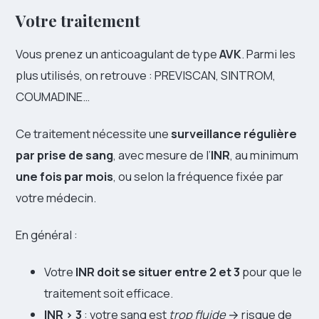
Votre traitement
Vous prenez un anticoagulant de type
AVK
. Parmi les
plus utilisés, on retrouve : PREVISCAN, SINTROM,
COUMADINE…
Ce traitement nécessite une
surveillance régulière
par prise de sang
, avec mesure de l’
INR
, au minimum
une fois par mois
, ou selon la fréquence fixée par
votre médecin.
En général :
Votre
INR doit se situer entre 2 et 3
pour que le
traitement soit efficace.
INR > 3
: votre sang est
trop fluide
→ risque de