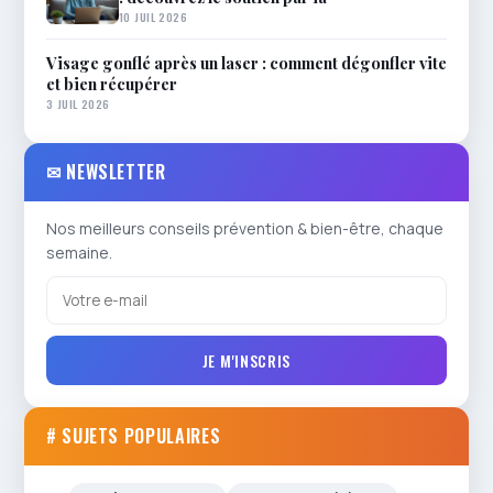
10 JUIL 2026
Visage gonflé après un laser : comment dégonfler vite
et bien récupérer
3 JUIL 2026
✉ NEWSLETTER
Nos meilleurs conseils prévention & bien-être, chaque
semaine.
JE M'INSCRIS
# SUJETS POPULAIRES