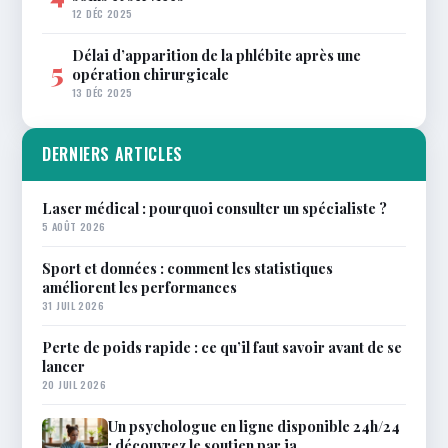
12 DÉC 2025
Délai d’apparition de la phlébite après une
5
opération chirurgicale
13 DÉC 2025
DERNIERS ARTICLES
Laser médical : pourquoi consulter un spécialiste ?
5 AOÛT 2026
Sport et données : comment les statistiques
améliorent les performances
31 JUIL 2026
Perte de poids rapide : ce qu’il faut savoir avant de se
lancer
20 JUIL 2026
Un psychologue en ligne disponible 24h/24
: découvrez le soutien par ia