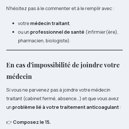
N’hésitez pas à le commenter et à le remplir avec :
votre
médecin traitant
,
ou un
professionnel de santé
(infirmier(ère),
pharmacien, biologiste).
En cas d’impossibilité de joindre votre
médecin
Si vous ne parvenez pas à joindre votre médecin
traitant (cabinet fermé, absence…) et que vous avez
un
problème lié à votre traitement anticoagulant
:
👉
Composez le 15.