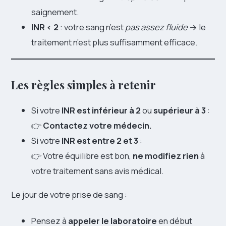
saignement.
INR < 2
: votre sang n’est
pas assez fluide
→ le
traitement n’est plus suffisamment efficace.
Les règles simples à retenir
Si votre
INR est inférieur à 2
ou
supérieur à 3
:
👉
Contactez votre médecin.
Si votre
INR est entre 2 et 3
:
👉 Votre équilibre est bon,
ne modifiez rien
à
votre traitement sans avis médical.
Le jour de votre prise de sang :
Pensez à
appeler le laboratoire
en début