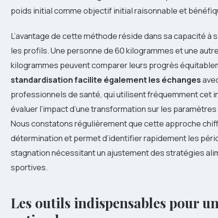
poids initial comme objectif initial raisonnable et bénéfiq
L’avantage de cette méthode réside dans sa capacité à s
les profils. Une personne de 60 kilogrammes et une autr
kilogrammes peuvent comparer leurs progrès équitable
standardisation facilite également les échanges
avec
professionnels de santé, qui utilisent fréquemment cet i
évaluer l’impact d’une transformation sur les paramètre
Nous constatons régulièrement que cette approche chiff
détermination et permet d’identifier rapidement les pér
stagnation nécessitant un ajustement des stratégies ali
sportives.
Les outils indispensables pour un