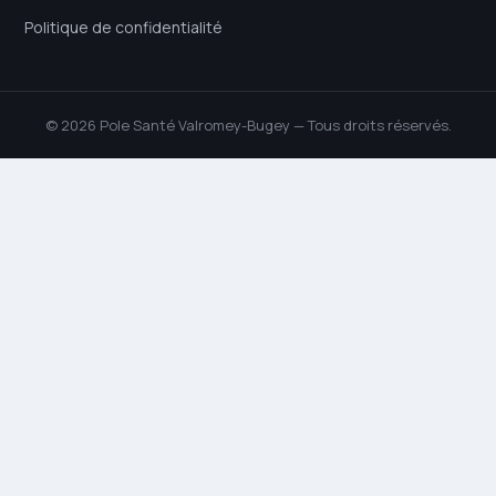
Politique de confidentialité
© 2026 Pole Santé Valromey-Bugey — Tous droits réservés.