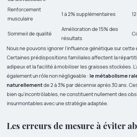
Renforcement
1 à 2% supplémentaires
12
musculaire
Amélioration de 15% des
Sommeil de qualité
C
résultats
Nous ne pouvons ignorer l’influence génétique sur cette 
Certaines prédispositions familiales affectent la répartit
adipeux et la facilité à mobiliser les graisses stockées. L
également un rôle non négligeable :
le métabolisme ral
naturellement
de 2 à 3% par décennie après 30 ans. Ce
bien qu’incontrôlables, ne constituent nullement des ob
insurmontables avec une stratégie adaptée.
Les erreurs de mesure à éviter 