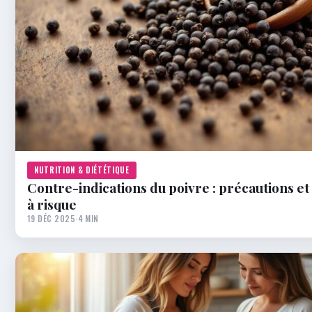
NUTRITION & DIÉTÉTIQUE
Contre-indications du poivre : précautions et
à risque
19 DÉC 2025
·
4 MIN