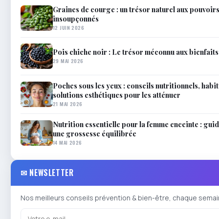
Graines de courge : un trésor naturel aux pouvoirs
insoupçonnés
12 JUIN 2026
Pois chiche noir : Le trésor méconnu aux bienfait
29 MAI 2026
Poches sous les yeux : conseils nutritionnels, habit
solutions esthétiques pour les atténuer
21 MAI 2026
Nutrition essentielle pour la femme enceinte : gui
une grossesse équilibrée
14 MAI 2026
✉ NEWSLETTER
Nos meilleurs conseils prévention & bien-être, chaque semai