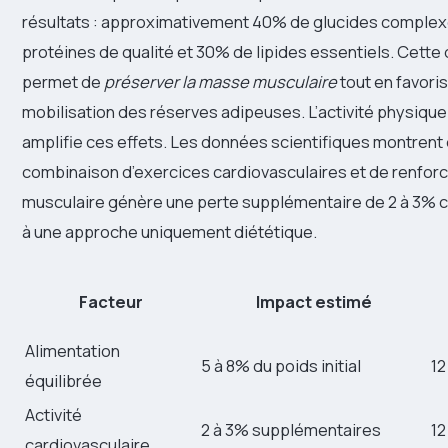
résultats : approximativement 40% de glucides comple
protéines de qualité et 30% de lipides essentiels. Cette 
permet de
préserver la masse musculaire
tout en favoris
mobilisation des réserves adipeuses. L’activité physique
amplifie ces effets. Les données scientifiques montrent
combinaison d’exercices cardiovasculaires et de renfo
musculaire génère une perte supplémentaire de 2 à 3%
à une approche uniquement diététique.
Facteur
Impact estimé
Alimentation
5 à 8% du poids initial
12
équilibrée
Activité
2 à 3% supplémentaires
12
cardiovasculaire