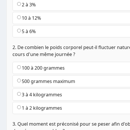
2 à 3%
10 à 12%
5 à 6%
2. De combien le poids corporel peut-il fluctuer natu
cours d'une même journée ?
100 à 200 grammes
500 grammes maximum
3 à 4 kilogrammes
1 à 2 kilogrammes
3. Quel moment est préconisé pour se peser afin d'ob