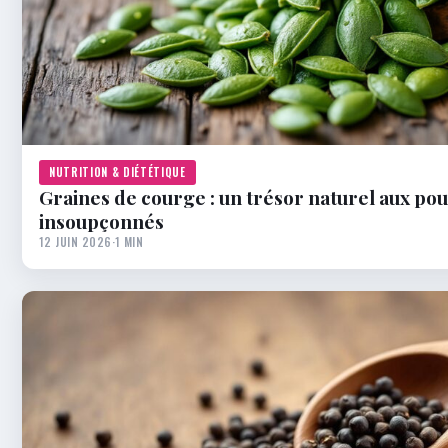
NUTRITION & DIÉTÉTIQUE
Graines de courge : un trésor naturel aux pou
insoupçonnés
12 JUIN 2026
·
1 MIN