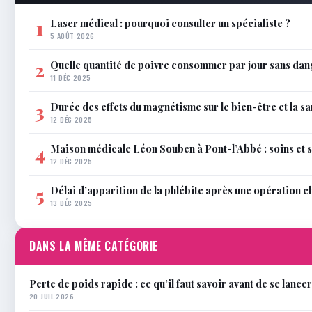
Laser médical : pourquoi consulter un spécialiste ?
1
5 AOÛT 2026
Quelle quantité de poivre consommer par jour sans dan
2
11 DÉC 2025
Durée des effets du magnétisme sur le bien-être et la sa
3
12 DÉC 2025
Maison médicale Léon Souben à Pont-l’Abbé : soins et 
4
12 DÉC 2025
Délai d’apparition de la phlébite après une opération c
5
13 DÉC 2025
DANS LA MÊME CATÉGORIE
Perte de poids rapide : ce qu’il faut savoir avant de se lancer
20 JUIL 2026