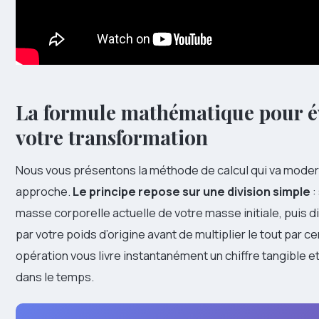
La formule mathématique pour é
votre transformation
Nous vous présentons la méthode de calcul qui va moder
approche.
Le principe repose sur une division simple
:
masse corporelle actuelle de votre masse initiale, puis d
par votre poids d’origine avant de multiplier le tout par c
opération vous livre instantanément un chiffre tangible 
dans le temps.