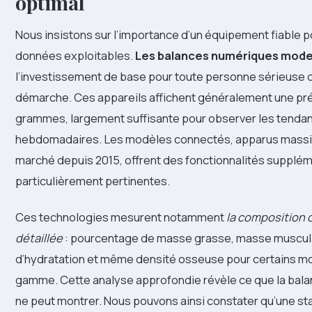
optimal
Nous insistons sur l’importance d’un équipement fiable p
données exploitables.
Les balances numériques mod
l’investissement de base pour toute personne sérieuse 
démarche. Ces appareils affichent généralement une pré
grammes, largement suffisante pour observer les tenda
hebdomadaires. Les modèles connectés, apparus massi
marché depuis 2015, offrent des fonctionnalités supplé
particulièrement pertinentes.
Ces technologies mesurent notamment
la composition 
détaillée
: pourcentage de masse grasse, masse muscula
d’hydratation et même densité osseuse pour certains m
gamme. Cette analyse approfondie révèle ce que la balan
ne peut montrer. Nous pouvons ainsi constater qu’une st