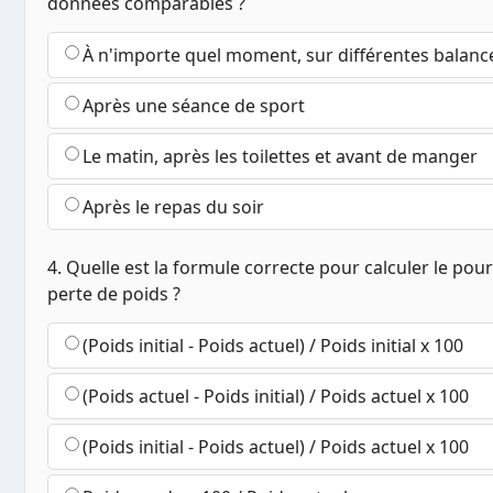
données comparables ?
À n'importe quel moment, sur différentes balanc
Après une séance de sport
Le matin, après les toilettes et avant de manger
Après le repas du soir
4. Quelle est la formule correcte pour calculer le po
perte de poids ?
(Poids initial - Poids actuel) / Poids initial x 100
(Poids actuel - Poids initial) / Poids actuel x 100
(Poids initial - Poids actuel) / Poids actuel x 100