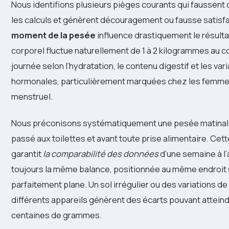
Nous identifions plusieurs pièges courants qui faussen
les calculs et génèrent découragement ou fausse satisf
moment de la pesée
influence drastiquement le résultat
corporel fluctue naturellement de 1 à 2 kilogrammes au 
journée selon l’hydratation, le contenu digestif et les var
hormonales, particulièrement marquées chez les femmes
menstruel.
Nous préconisons systématiquement une pesée matinale
passé aux toilettes et avant toute prise alimentaire. Cet
garantit
la comparabilité des données
d’une semaine à l’a
toujours la même balance, positionnée au même endroit 
parfaitement plane. Un sol irrégulier ou des variations de
différents appareils génèrent des écarts pouvant atteind
centaines de grammes.