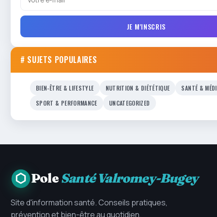
JE M'INSCRIS
# SUJETS POPULAIRES
BIEN-ÊTRE & LIFESTYLE
NUTRITION & DIÉTÉTIQUE
SANTÉ & MÉD
SPORT & PERFORMANCE
UNCATEGORIZED
Pole
Santé Valromey-Bugey
Site d'information santé. Conseils pratiques,
prévention et bien-être au quotidien.