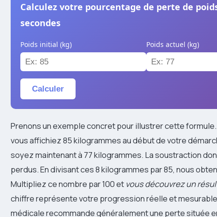
Calculez votre pourcentage de perte de poid
secondes
Poids initial (kg)
Poids actuel (kg)
Calculer
Prenons un exemple concret pour illustrer cette formule
vous affichiez 85 kilogrammes au début de votre démarc
soyez maintenant à 77 kilogrammes. La soustraction do
perdus. En divisant ces 8 kilogrammes par 85, nous obte
Multipliez ce nombre par 100 et
vous découvrez un résul
chiffre représente votre progression réelle et mesurab
médicale recommande généralement une perte située e