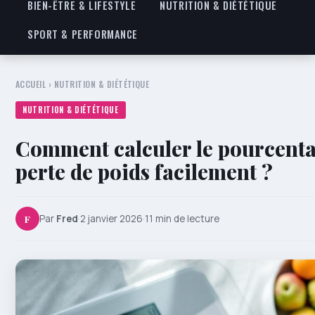
BIEN-ÊTRE & LIFESTYLE
NUTRITION & DIÉTÉTIQUE
SPORT & PERFORMANCE
ACCUEIL
›
NUTRITION & DIÉTÉTIQUE
NUTRITION & DIÉTÉTIQUE
Comment calculer le pourcenta
perte de poids facilement ?
F
Par
Fred
·
2 janvier 2026
·
11 min de lecture