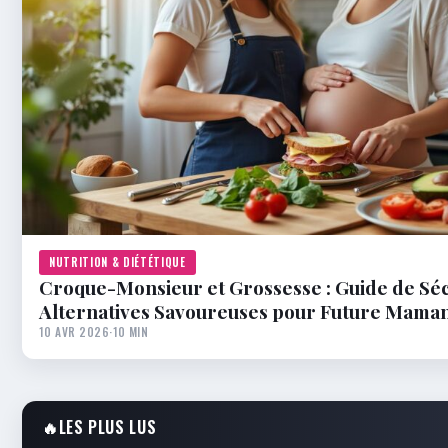
NUTRITION & DIÉTÉTIQUE
Croque-Monsieur et Grossesse : Guide de Séc
Alternatives Savoureuses pour Future Mama
10 AVR 2026
·
10 MIN
🔥
LES PLUS LUS