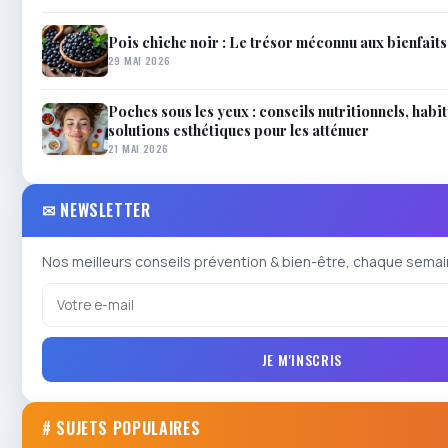
Pois chiche noir : Le trésor méconnu aux bienfait
29 MAI 2026
Poches sous les yeux : conseils nutritionnels, habit
solutions esthétiques pour les atténuer
21 MAI 2026
✉ NEWSLETTER
Nos meilleurs conseils prévention & bien-être, chaque semai
JE M'INSCRIS
# SUJETS POPULAIRES