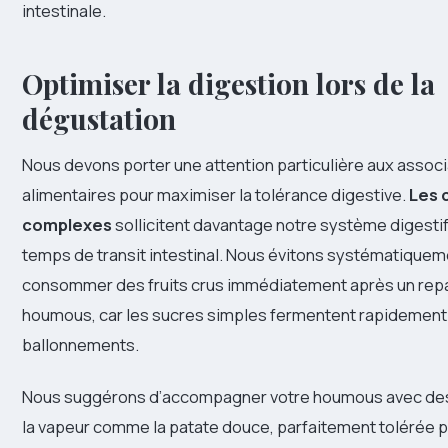
intestinale.
Optimiser la digestion lors de la
dégustation
Nous devons porter une attention particulière aux assoc
alimentaires pour maximiser la tolérance digestive.
Les 
complexes
sollicitent davantage notre système digestif
temps de transit intestinal. Nous évitons systématiquem
consommer des fruits crus immédiatement après un rep
houmous, car les sucres simples fermentent rapidement e
ballonnements.
Nous suggérons d’accompagner votre houmous avec des
la vapeur comme la patate douce, parfaitement tolérée pa