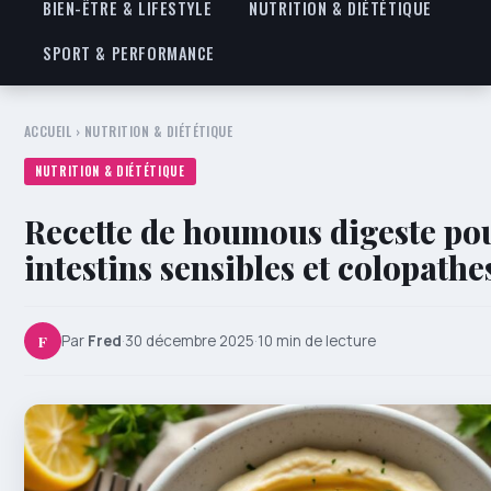
BIEN-ÊTRE & LIFESTYLE
NUTRITION & DIÉTÉTIQUE
SPORT & PERFORMANCE
ACCUEIL
›
NUTRITION & DIÉTÉTIQUE
NUTRITION & DIÉTÉTIQUE
Recette de houmous digeste po
intestins sensibles et colopathe
F
Par
Fred
·
30 décembre 2025
·
10 min de lecture