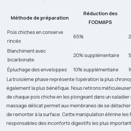
Réduction des
Méthode de préparation
FODMAPS
Pois chiches en conserve
65%
2
rincés
Blanchiment avec
20% supplémentaire
5
bicarbonate
Épluchage des enveloppes
10% supplémentaire
1
La troisième phase représente l’opération la plus chron
également la plus bénéfique. Nous retirons méticuleuse
de chaque pois chiche en les plongeant dans un saladier 
massage délicat permet aux membranes de se détacher 
de remonter à la surface. Cette manipulation élimine les f
responsables des inconforts digestifs les plus important