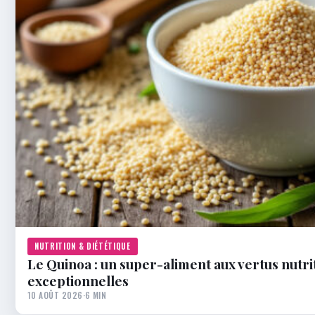
NUTRITION & DIÉTÉTIQUE
Le Quinoa : un super-aliment aux vertus nutri
exceptionnelles
10 AOÛT 2026
·
6 MIN