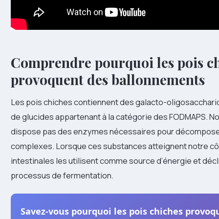
Comprendre pourquoi les pois c
provoquent des ballonnements
Les pois chiches contiennent des galacto-oligosaccharid
de glucides appartenant à la catégorie des FODMAPS. N
dispose pas des enzymes nécessaires pour décompose
complexes. Lorsque ces substances atteignent notre côl
intestinales les utilisent comme source d’énergie et déc
processus de fermentation.
Savez-vous pourquoi les pois chiches provoq