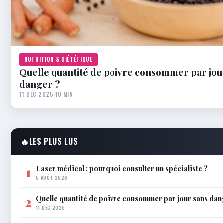
NUTRITION & DIÉTÉTIQUE
Quelle quantité de poivre consommer par jou
danger ?
11 DÉC 2025
·
10 MIN
🔥
LES PLUS LUS
Laser médical : pourquoi consulter un spécialiste ?
1
5 AOÛT 2026
Quelle quantité de poivre consommer par jour sans dan
2
11 DÉC 2025