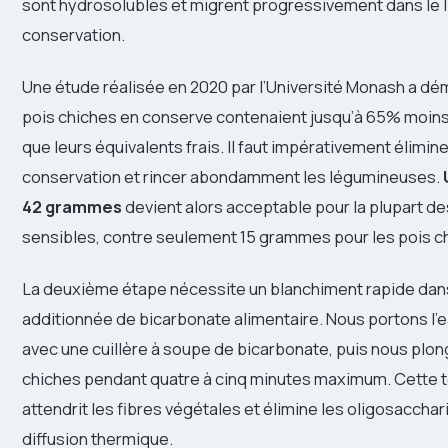
sont hydrosolubles et migrent progressivement dans le l
conservation.
Une étude réalisée en 2020 par l’Université Monash a dé
pois chiches en conserve contenaient jusqu’à 65% moi
que leurs équivalents frais. Il faut impérativement élimine
conservation et rincer abondamment les légumineuses.
42 grammes
devient alors acceptable pour la plupart de
sensibles, contre seulement 15 grammes pour les pois ch
La deuxième étape nécessite un blanchiment rapide dan
additionnée de bicarbonate alimentaire. Nous portons l’ea
avec une cuillère à soupe de bicarbonate, puis nous plon
chiches pendant quatre à cinq minutes maximum. Cette 
attendrit les fibres végétales et élimine les oligosacchar
diffusion thermique.