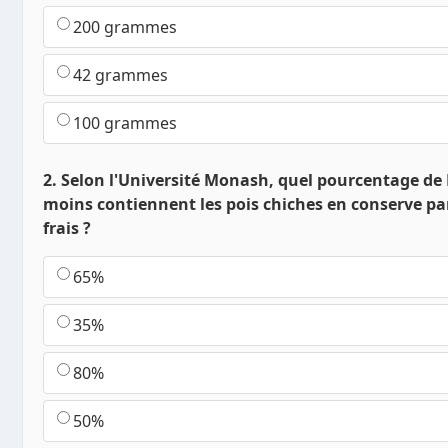
200 grammes
42 grammes
100 grammes
2. Selon l'Université Monash, quel pourcentage d
moins contiennent les pois chiches en conserve pa
frais ?
65%
35%
80%
50%