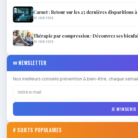
Carnet : Retour sur les 25 dernières disparitions à 
30 JUIN 2026
Thérapie par compression : Découvrez ses bienfait
26 JUIN 2026
✉ NEWSLETTER
Nos meilleurs conseils prévention & bien-être, chaque semai
JE M'INSCRIS
# SUJETS POPULAIRES