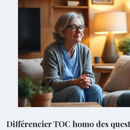
Différencier TOC homo des ques