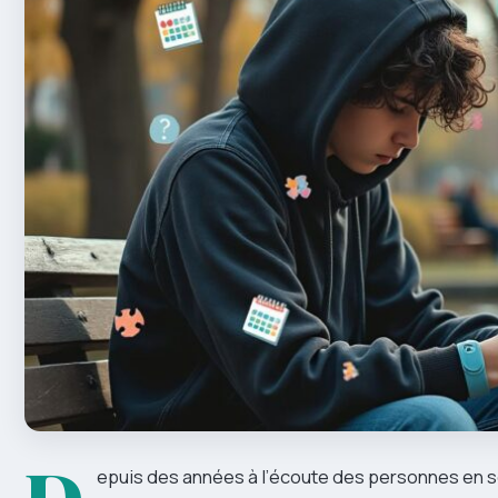
D
epuis des années à l’écoute des personnes en so