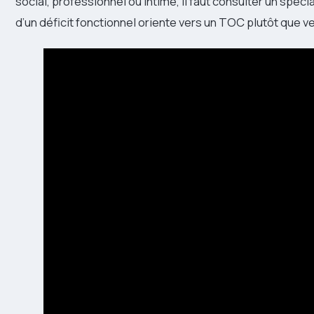
social, professionnel ou intime, il faut consulter un spécial
d’un déficit fonctionnel oriente vers un TOC plutôt que v