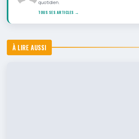
quotidien.
TOUS SES ARTICLES →
À LIRE AUSSI