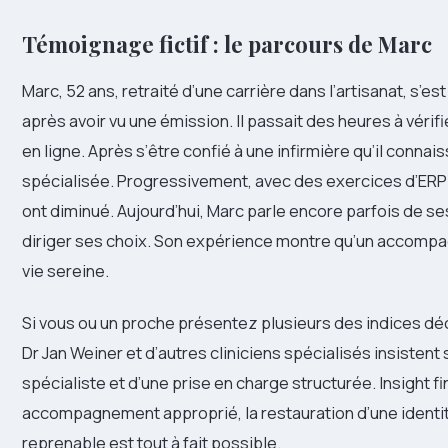
Témoignage fictif : le parcours de Marc
Marc, 52 ans, retraité d’une carrière dans l’artisanat, s’e
après avoir vu une émission. Il passait des heures à véri
en ligne. Après s’être confié à une infirmière qu’il connais
spécialisée. Progressivement, avec des exercices d’ERP
ont diminué. Aujourd’hui, Marc parle encore parfois de se
diriger ses choix. Son expérience montre qu’un accom
vie sereine.
Si vous ou un proche présentez plusieurs des indices déc
Dr Jan Weiner et d’autres cliniciens spécialisés insistent
spécialiste et d’une prise en charge structurée. Insight fina
accompagnement approprié, la restauration d’une identit
reprenable est tout à fait possible.