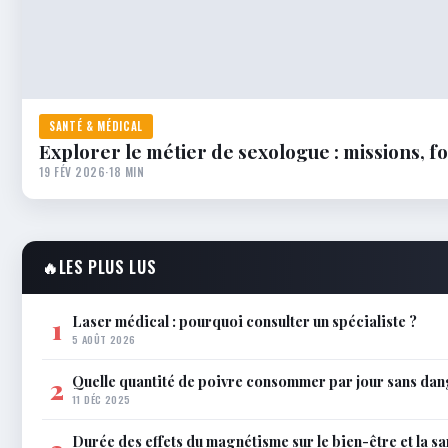
SANTÉ & MÉDICAL
Explorer le métier de sexologue : missions, 
19 FÉV 2026
·
18 MIN
🔥
LES PLUS LUS
Laser médical : pourquoi consulter un spécialiste ?
1
5 AOÛT 2026
Quelle quantité de poivre consommer par jour sans dan
2
11 DÉC 2025
Durée des effets du magnétisme sur le bien-être et la sa