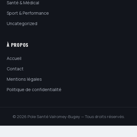
Santé & Médical
Sport & Performance
Uncategorized
À PROPOS
Accueil
Contact
Mentions légales
Politique de confidentialité
© 2026 Pole Santé Valromey-Bugey — Tous droits réservés.