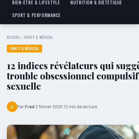
BIEN-ÊTRE & LIFESTYLE
NUTRITION & DIÉTÉTIQUE
SPORT & PERFORMANCE
ACCUEIL
›
SANTÉ & MÉDICAL
SANTÉ & MÉDICAL
12 indices révélateurs qui sugg
trouble obsessionnel compulsif 
sexuelle
F
Par
Fred
·
2 février 2026
·
12 min de lecture