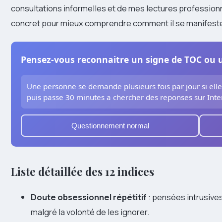
consultations informelles et de mes lectures profession
concret pour mieux comprendre comment il se manifest
Pensez-vous reconnaitre un signe de TOC ou 
Une personne se demande plusieurs fois par jour si elle
puis passe 30 minutes a chercher des reponses sur Inter
Questionnement normal
Liste détaillée des 12 indices
Doute obsessionnel répétitif
: pensées intrusives
malgré la volonté de les ignorer.