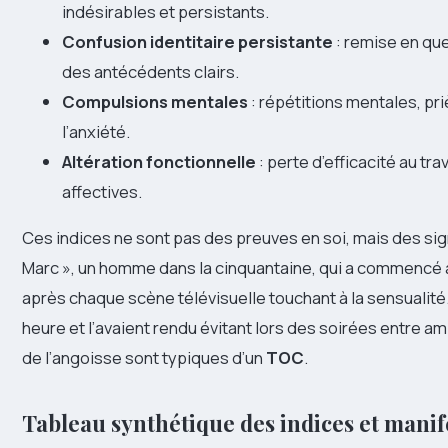
indésirables et persistants.
Confusion identitaire persistante
: remise en que
des antécédents clairs.
Compulsions mentales
: répétitions mentales, pr
l’anxiété.
Altération fonctionnelle
: perte d’efficacité au tra
affectives.
Ces indices ne sont pas des preuves en soi, mais des sign
Marc », un homme dans la cinquantaine, qui a commencé à
après chaque scène télévisuelle touchant à la sensualité.
heure et l’avaient rendu évitant lors des soirées entre am
de l’angoisse sont typiques d’un
TOC
.
Tableau synthétique des indices et manif