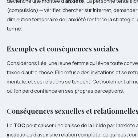
déclenche une montée d’
anxiété
. La personne tente alo
(compulsion) — vérifier, chercher sur Internet, demander à 
diminution temporaire de l’anxiété renforce la stratégie, q
terme.
Exemples et conséquences sociales
Considérons Léa, une jeune femme qui évite toute convers
taxée d’autre chose. Elle refuse des invitations et se retr
mentale, et ses relations se tendent. Cet isolement alime
où l’on perd confiance en ses propres perceptions.
Conséquences sexuelles et relationnelle
Le
TOC
peut causer une baisse de la libido par l’anxiété 
incapables d’avoir une relation complète, ce qui peut c