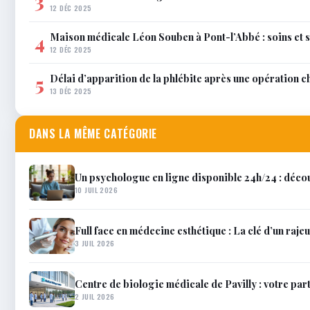
3
12 DÉC 2025
Maison médicale Léon Souben à Pont-l’Abbé : soins et 
4
12 DÉC 2025
Délai d’apparition de la phlébite après une opération c
5
13 DÉC 2025
DANS LA MÊME CATÉGORIE
Un psychologue en ligne disponible 24h/24 : décou
10 JUIL 2026
Full face en médecine esthétique : La clé d’un raje
3 JUIL 2026
Centre de biologie médicale de Pavilly : votre par
2 JUIL 2026