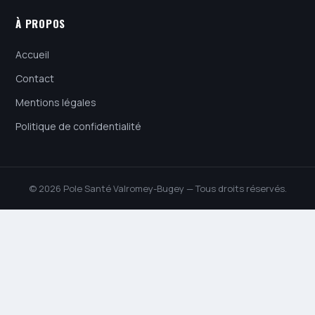
À PROPOS
Accueil
Contact
Mentions légales
Politique de confidentialité
© 2026 Pole Santé Valromey-Bugey — Tous droits réservés.