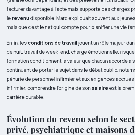
facturer davantage à l’acte mais supporte des charges p
le
revenu
disponible. Marc expliquait souvent aux jeunes c
mais que c’est le net qui compte pour planifier une vie fam
Enfin, les
conditions de travail
jouent un rôle majeur dan
de nuit, travail de week-end, charge émotionnelle, risque
formation conditionnent la valeur que chacun accorde à s
continuent de porter le sujet dans le débat public, notamm
pénurie de personnel infirmier et aux exigences accrues 
infirmier, comprendre l’origine de son
salaire
est la prem
carrière durable.
Évolution du revenu selon le sect
privé, psychiatrique et maisons 