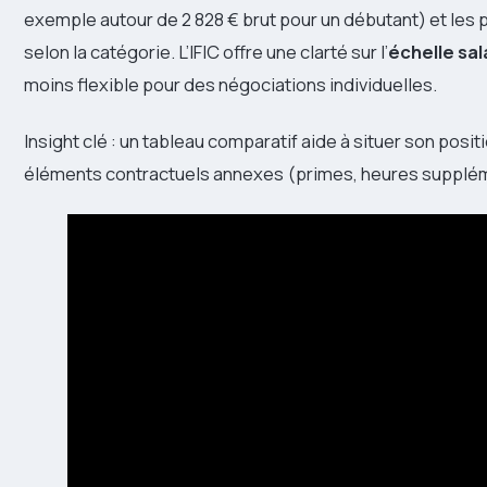
exemple autour de 2 828 € brut pour un débutant) et les 
selon la catégorie. L’IFIC offre une clarté sur l’
échelle sal
moins flexible pour des négociations individuelles.
Insight clé : un tableau comparatif aide à situer son positi
éléments contractuels annexes (primes, heures supplém