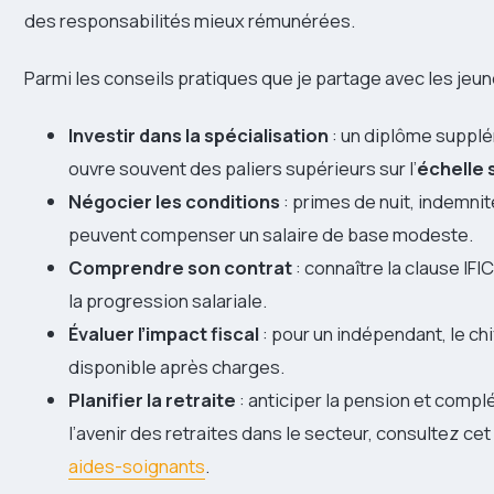
des responsabilités mieux rémunérées.
Parmi les conseils pratiques que je partage avec les jeun
Investir dans la spécialisation
: un diplôme supplém
ouvre souvent des paliers supérieurs sur l’
échelle 
Négocier les conditions
: primes de nuit, indemni
peuvent compenser un salaire de base modeste.
Comprendre son contrat
: connaître la clause IFI
la progression salariale.
Évaluer l’impact fiscal
: pour un indépendant, le chi
disponible après charges.
Planifier la retraite
: anticiper la pension et complé
l’avenir des retraites dans le secteur, consultez cet
aides-soignants
.