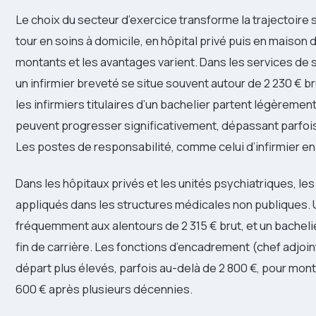
Le choix du secteur d’exercice transforme la trajectoire s
tour en soins à domicile, en hôpital privé puis en maison 
montants et les avantages varient. Dans les services de so
un infirmier breveté se situe souvent autour de 2 230 € b
les infirmiers titulaires d’un bachelier partent légèremen
peuvent progresser significativement, dépassant parfois 
Les postes de responsabilité, comme celui d’infirmier en 
Dans les hôpitaux privés et les unités psychiatriques, l
appliqués dans les structures médicales non publiques.
fréquemment aux alentours de 2 315 € brut, et un bacheli
fin de carrière. Les fonctions d’encadrement (chef adjoin
départ plus élevés, parfois au-delà de 2 800 €, pour mo
600 € après plusieurs décennies.