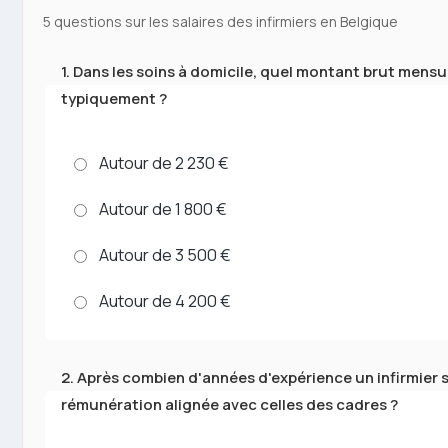
5 questions sur les salaires des infirmiers en Belgique
1. Dans les soins à domicile, quel montant brut mensu
typiquement ?
Autour de 2 230 €
Autour de 1 800 €
Autour de 3 500 €
Autour de 4 200 €
2. Après combien d'années d'expérience un infirmier s
rémunération alignée avec celles des cadres ?