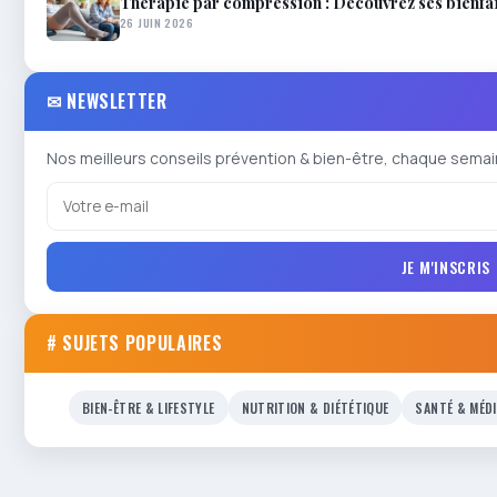
Thérapie par compression : Découvrez ses bienfait
26 JUIN 2026
✉ NEWSLETTER
Nos meilleurs conseils prévention & bien-être, chaque semai
JE M'INSCRIS
# SUJETS POPULAIRES
BIEN-ÊTRE & LIFESTYLE
NUTRITION & DIÉTÉTIQUE
SANTÉ & MÉD