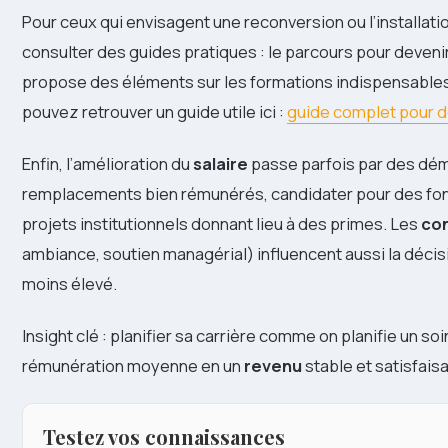
Pour ceux qui envisagent une reconversion ou l’installatio
consulter des guides pratiques : le parcours pour deveni
propose des éléments sur les formations indispensables e
pouvez retrouver un guide utile ici :
guide complet pour d
Enfin, l’amélioration du
salaire
passe parfois par des dém
remplacements bien rémunérés, candidater pour des fon
projets institutionnels donnant lieu à des primes. Les
con
ambiance, soutien managérial) influencent aussi la décis
moins élevé.
Insight clé : planifier sa carrière comme on planifie un 
rémunération moyenne en un
revenu
stable et satisfaisa
Testez vos connaissances