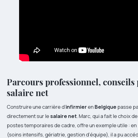
Parcours professionnel, conseils 
salaire net
Construire une carrière d’
infirmier
en
Belgique
passe par
directement sur le
salaire net
. Marc, qui a fait le choix 
postes temporaires de cadre, offre un exemple utile : e
(soins intensifs, gériatrie, gestion d’équipe), il a pu accé