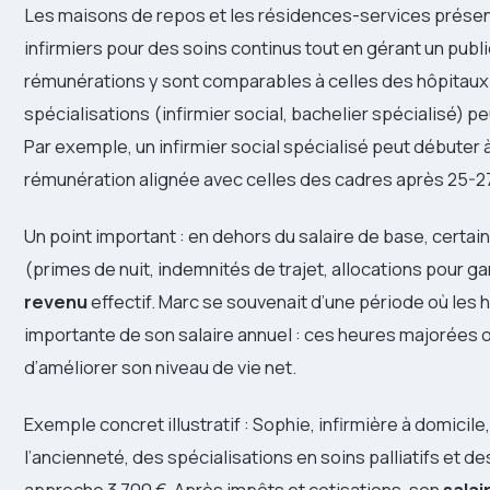
Les maisons de repos et les résidences-services présente
infirmiers pour des soins continus tout en gérant un publi
rémunérations y sont comparables à celles des hôpitaux
spécialisations (infirmier social, bachelier spécialisé) 
Par exemple, un infirmier social spécialisé peut débuter 
rémunération alignée avec celles des cadres après 25-2
Un point important : en dehors du salaire de base, certa
(primes de nuit, indemnités de trajet, allocations pour g
revenu
effectif. Marc se souvenait d’une période où les 
importante de son salaire annuel : ces heures majorées 
d’améliorer son niveau de vie net.
Exemple concret illustratif : Sophie, infirmière à domicile
l’ancienneté, des spécialisations en soins palliatifs et 
approche 3 700 €. Après impôts et cotisations, son
salai