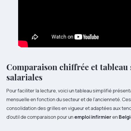
Comparaison chiffrée et tableau 
salariales
Pour faciliter la lecture, voici un tableau simplifié prés
mensuelle en fonction du secteur et de l’ancienneté. Ces
consolidation des grilles en vigueur et adaptées aux ten
d’outil de comparaison pour un
emploi infirmier
en
Belg