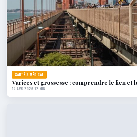
SANTÉ & MÉDICAL
Varices et grossesse : comprendre le lien et l
12 AVR 2026
·
12 MIN