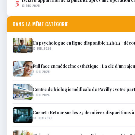
5
13 DÉC 2025
DANS LA MÊME CATÉGORIE
Un psychologue en ligne disponible 24h/24 : décou
10 JUIL 2026
Full face en médecine esthétique : La clé d’un raje
3 JUIL 2026
Centre de biologie médicale de Pavilly : votre par
2 JUIL 2026
Carnet : Retour sur les 25 dernières disparitions à 
30 JUIN 2026