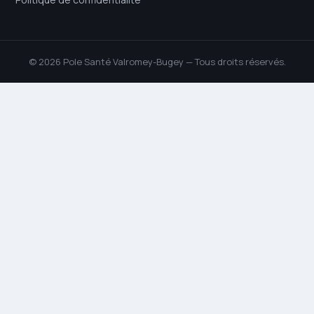
© 2026 Pole Santé Valromey-Bugey — Tous droits réservés.