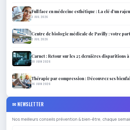
Full face en médecine esthétique : La clé d’un raje
3 JUIL 2026
Centre de biologie médicale de Pavilly : votre par
2 JUIL 2026
Carnet : Retour sur les 25 dernières disparitions à 
30 JUIN 2026
Thérapie par compression : Découvrez ses bienfait
26 JUIN 2026
✉ NEWSLETTER
Nos meilleurs conseils prévention & bien-être, chaque semai