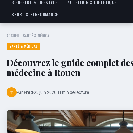
BIEN-ÊTRE & LIFESTYLE
NUTRITION & DIÉTÉTIQUE
SPORT & PERFORMANCE
ACCUEIL
›
SANTÉ & MÉDICAL
SANTÉ & MÉDICAL
Découvrez le guide complet des
médecine à Rouen
F
Par
Fred
·
25 juin 2026
·
11 min de lecture