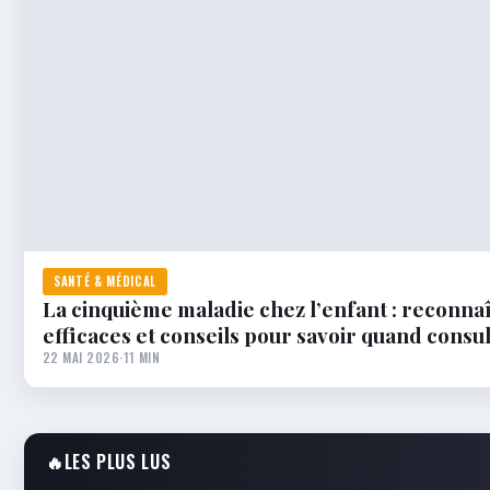
SANTÉ & MÉDICAL
La cinquième maladie chez l’enfant : reconna
efficaces et conseils pour savoir quand consu
22 MAI 2026
·
11 MIN
🔥
LES PLUS LUS