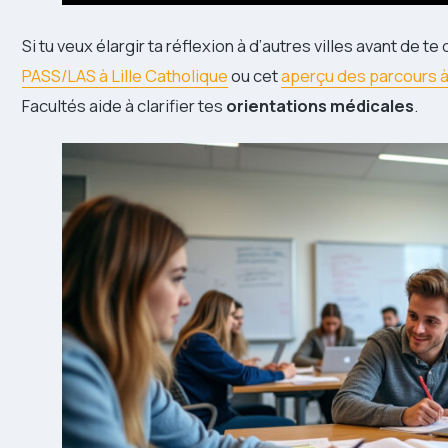
Si tu veux élargir ta réflexion à d’autres villes avant de 
PASS/LAS à Lille Catholique
ou cet
aperçu des parcours 
Facultés aide à clarifier tes
orientations médicales
.