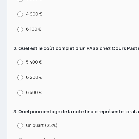
4 900 €
6 100 €
2. Quel est le coût complet d'un PASS chez Cours Paste
5 400 €
6 200 €
6 500 €
3. Quel pourcentage de la note finale représente l'oral
Un quart (25%)