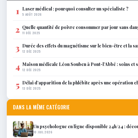
Laser médical : pourquoi consulter un spécialiste ?
1
5 AOÛT 2026
Quelle quantité de poivre consommer par jour sans dan
2
11 DÉC 2025
Durée des effets du magnétisme sur le bien-être et la sa
3
12 DÉC 2025
Maison médicale Léon Souben à Pont-l’Abbé : soins et 
4
12 DÉC 2025
Délai d’apparition de la phlébite après une opération c
5
13 DÉC 2025
DANS LA MÊME CATÉGORIE
Un psychologue en ligne disponible 24h/24 : décou
10 JUIL 2026