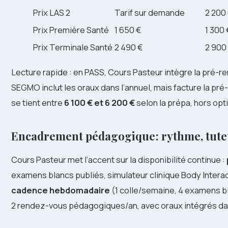
Prix LAS 2
Tarif sur demande
2 200
Prix Première Santé
1 650 €
1 300 
Prix Terminale Santé
2 490 €
2 900
Lecture rapide : en PASS, Cours Pasteur intègre la pré-ren
SEGMO inclut les oraux dans l’annuel, mais facture la pré-
se tient entre
6 100 € et 6 200 €
selon la prépa, hors op
Encadrement pédagogique : rythme, tuteu
Cours Pasteur met l’accent sur la disponibilité continue :
examens blancs publiés, simulateur clinique Body Inter
cadence hebdomadaire
(1 colle/semaine, 4 examens bl
2 rendez-vous pédagogiques/an, avec oraux intégrés dan