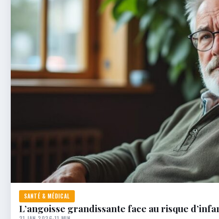
SANTÉ & MÉDICAL
L’angoisse grandissante face au risque d’infa
21 JAN 2026
·
11 MIN