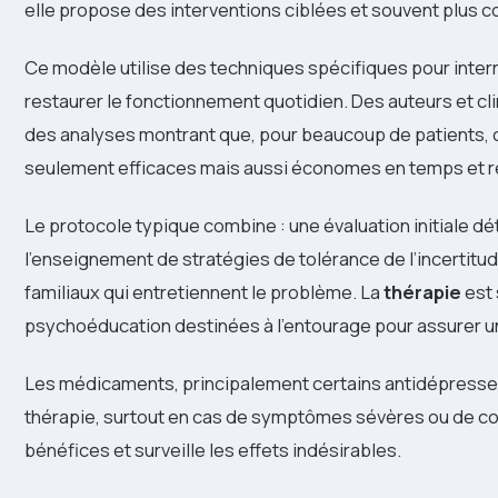
elle propose des interventions ciblées et souvent plus 
Ce modèle utilise des techniques spécifiques pour int
restaurer le fonctionnement quotidien. Des auteurs et cl
des analyses montrant que, pour beaucoup de patients, c
seulement efficaces mais aussi économes en temps et 
Le protocole typique combine : une évaluation initiale dé
l’enseignement de stratégies de tolérance de l’incertitud
familiaux qui entretiennent le problème. La
thérapie
est 
psychoéducation destinées à l’entourage pour assurer 
Les médicaments, principalement certains antidépresseurs
thérapie, surtout en cas de symptômes sévères ou de com
bénéfices et surveille les effets indésirables.