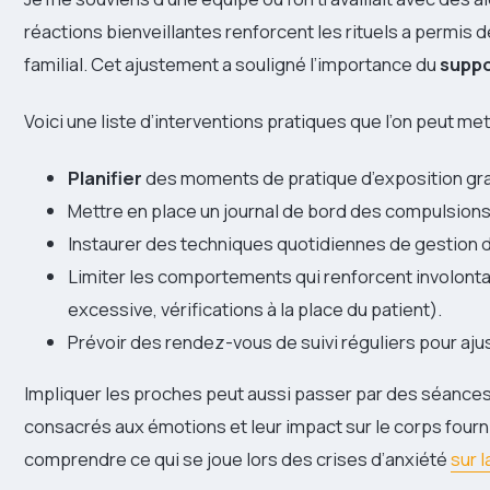
réactions bienveillantes renforcent les rituels a permi
familial. Cet ajustement a souligné l’importance du
suppo
Voici une liste d’interventions pratiques que l’on peut m
Planifier
des moments de pratique d’exposition gr
Mettre en place un journal de bord des compulsion
Instaurer des techniques quotidiennes de gestion du
Limiter les comportements qui renforcent involont
excessive, vérifications à la place du patient).
Prévoir des rendez-vous de suivi réguliers pour ajus
Impliquer les proches peut aussi passer par des séances 
consacrés aux émotions et leur impact sur le corps fourn
comprendre ce qui se joue lors des crises d’anxiété
sur 