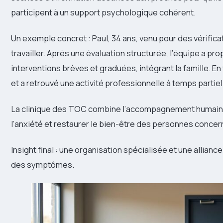
participent à un support psychologique cohérent.
Un exemple concret : Paul, 34 ans, venu pour des vérific
travailler. Après une évaluation structurée, l’équipe a p
interventions brèves et graduées, intégrant la famille. En 
et a retrouvé une activité professionnelle à temps partiel
La clinique des TOC combine l’accompagnement humain e
l’anxiété et restaurer le bien-être des personnes concer
Insight final : une organisation spécialisée et une allianc
des symptômes.