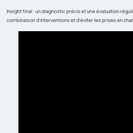
Insight final : un diagnostic précis et une évaluation régu
combinaison d’interventions et d’éviter les prises en ch