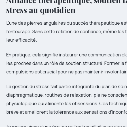
stress au quotidien
L’une des pierres angulaires du succès thérapeutique est 
l’entourage. Sans cette relation de confiance, même les
leur efficacité.
En pratique, cela signifie instaurer une communication cla
les proches dans un rôle de soutien structuré. Former la
compulsions est crucial pour ne pas maintenir involontair
La gestion du stress fait partie intégrante du plan de s
diaphragmatique, routines de relaxation, pleine conscienc
physiologique qui alimente les obsessions. Ces techniq
brève et améliorent la tolérance aux sensations d’inconfo
Je me souviens d’une équipe où l’on travaillait avec des a