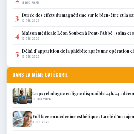
11 DÉC 2025
Durée des effets du magnétisme sur le bien-être et la sa
3
12 DÉC 2025
Maison médicale Léon Souben à Pont-l’Abbé : soins et 
4
12 DÉC 2025
Délai d’apparition de la phlébite après une opération c
5
13 DÉC 2025
DANS LA MÊME CATÉGORIE
Un psychologue en ligne disponible 24h/24 : décou
10 JUIL 2026
Full face en médecine esthétique : La clé d’un raje
3 JUIL 2026