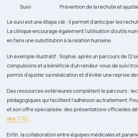
Suivi
Prévention de la rechute et ajust
Le suivi est une étape clé : il permet d’anticiper les rech
La clinique encourage également l’utilisation d’outils nu
en faire une substitution à la relation humaine.
Un exemple illustratif : Sophie, après un parcours de 12 
compulsions et a bénéficié d’un rendez-vous de suivi troi
permis d’ajuster sa médication et d’éviter une reprise des
Des ressources extérieures complètent le parcours : le
pédagogiques qui facilitent l’adhésion au traitement. Pou
et son offre spécialisée, des présentations officielles d
des TOC
.
Enfin, la collaboration entre équipes médicales et param