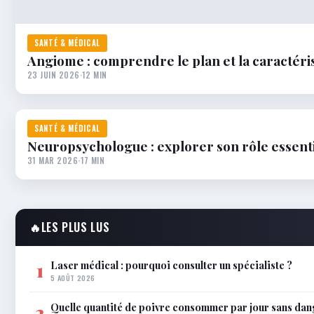
SANTÉ & MÉDICAL
Angiome : comprendre le plan et la caractéris
23 JUIN 2026
·
12 MIN
SANTÉ & MÉDICAL
Neuropsychologue : explorer son rôle essent
31 MAR 2026
·
17 MIN
🔥
LES PLUS LUS
Laser médical : pourquoi consulter un spécialiste ?
1
5 AOÛT 2026
Quelle quantité de poivre consommer par jour sans dan
2