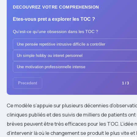
DECOUVREZ VOTRE COMPREHENSION
Etes-vous pret a explorer les TOC ?
Qu'est-ce qu'une obsession dans les TOC ?
Une pensée repetitive intrusive difficile a contrôler
Un simple hobby ou interet personnel
Une motivation professionnelle intense
Precedent
1 / 3
Ce modèle s’appuie sur plusieurs décennies d’observatio
cliniques publiés et des suivis de milliers de patients 
brèves peuvent être très efficaces pour les TOC. L’idée n
d’intervenir là où le changement se produit le plus vite et