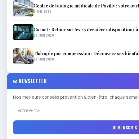
Centre de biologie médicale de Pavilly : votre par
2 JUIL 2026
Carnet : Retour sur les 25 dernières disparitions à 
30 JUIN 2026
Thérapie par compression : Découvrez ses bienfait
26 JUIN 2026
✉ NEWSLETTER
Nos meilleurs conseils prévention & bien-être, chaque semai
JE M'INSCRIS