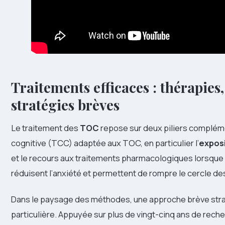
Traitements efficaces : thérapie
stratégies brèves
Le traitement des
TOC
repose sur deux piliers compléme
cognitive (TCC) adaptée aux TOC, en particulier l’
exposi
et le recours aux traitements pharmacologiques lorsqu
réduisent l’anxiété et permettent de rompre le cercle des
Dans le paysage des méthodes, une approche brève stra
particulière. Appuyée sur plus de vingt-cinq ans de recher