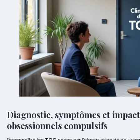
Diagnostic, symptômes et impact
obsessionnels compulsifs
Reconnaître les
TOC
passe par l’observation de deux co