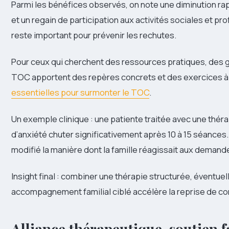
Parmi les bénéfices observés, on note une diminution rap
et un regain de participation aux activités sociales et p
reste important pour prévenir les rechutes.
Pour ceux qui cherchent des ressources pratiques, des g
TOC apportent des repères concrets et des exercices à 
essentielles pour surmonter le TOC
.
Un exemple clinique : une patiente traitée avec une thér
d’anxiété chuter significativement après 10 à 15 séances. L
modifié la manière dont la famille réagissait aux demande
Insight final : combiner une thérapie structurée, éventu
accompagnement familial ciblé accélère la reprise de cont
Alliance thérapeutique, soutien f