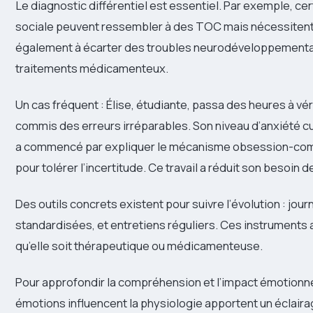
Le diagnostic différentiel est essentiel. Par exemple, ce
sociale peuvent ressembler à des TOC mais nécessitent 
également à écarter des troubles neurodéveloppementa
traitements médicamenteux.
Un cas fréquent : Élise, étudiante, passa des heures à véri
commis des erreurs irréparables. Son niveau d’anxiété cul
a commencé par expliquer le mécanisme obsession-comp
pour tolérer l’incertitude. Ce travail a réduit son besoin 
Des outils concrets existent pour suivre l’évolution : jo
standardisées, et entretiens réguliers. Ces instruments ai
qu’elle soit thérapeutique ou médicamenteuse.
Pour approfondir la compréhension et l’impact émotionne
émotions influencent la physiologie apportent un éclaira