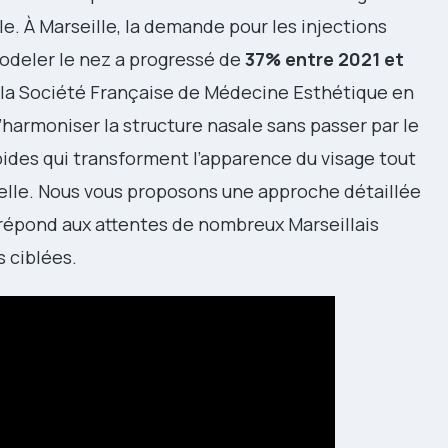
e. À Marseille, la demande pour les injections
odeler le nez a progressé de
37% entre 2021 et
r la Société Française de Médecine Esthétique en
harmoniser la structure nasale sans passer par le
pides qui transforment l’apparence du visage tout
elle. Nous vous proposons une approche détaillée
 répond aux attentes de nombreux Marseillais
 ciblées.