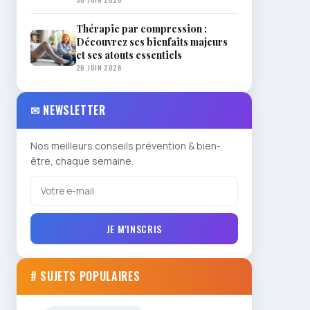
Thérapie par compression :
Découvrez ses bienfaits majeurs
et ses atouts essentiels
26 JUIN 2026
✉ NEWSLETTER
Nos meilleurs conseils prévention & bien-
être, chaque semaine.
JE M'INSCRIS
# SUJETS POPULAIRES