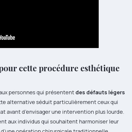
 pour cette procédure esthétique
ux personnes qui présentent
des défauts légers
tte alternative séduit particulièrement ceux qui
at avant d’envisager une intervention plus lourde.
nt aux individus qui souhaitent harmoniser leur
s d’une opération chirurgicale traditionnelle.