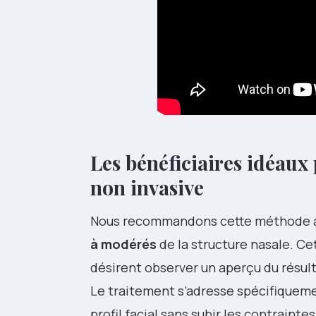
Les bénéficiaires idéaux
non invasive
Nous recommandons cette méthode a
à modérés
de la structure nasale. Ce
désirent observer un aperçu du résult
Le traitement s’adresse spécifiqueme
profil facial sans subir les contrainte