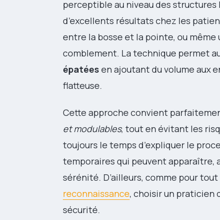
perceptible au niveau des structures
d’excellents résultats chez les patien
entre la bosse et la pointe, ou même 
comblement. La technique permet aus
épatées
en ajoutant du volume aux en
flatteuse.
Cette approche convient parfaitemen
et modulables
, tout en évitant les ri
toujours le temps d’expliquer le proc
temporaires qui peuvent apparaître, 
sérénité. D’ailleurs, comme pour tout
reconnaissance
, choisir un praticien
sécurité.