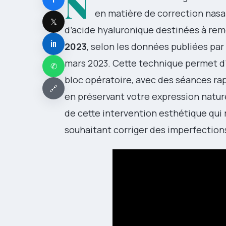
N
en matière de correction nasal
𝕏
d’acide hyaluronique destinées à rem
in
2023
, selon les données publiées pa
mars 2023. Cette technique permet d’
✆
bloc opératoire, avec des séances ra
🔗
en préservant votre expression natur
de cette intervention esthétique qui
souhaitant corriger des imperfections