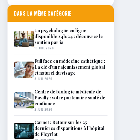
DANS LA MÊME CATÉGORIE
Un psychologue en ligne
disponible 24h/24 : découvrez le
soutien par ia
10 JUIL 2026
Full face en médecine esthétique :
La clé d’un rajeunissement global
et naturel du visage
3 JUIL 2026
Centre de biologie médicale de
Pavilly : votre partenaire santé de
confiance
2 JUIL 2026
Carnet : Retour sur les 25
dernières disparitions à l’hôpital
de Fleyriat
30 JUIN 2026