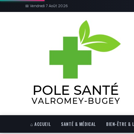
📅 Vendredi 7 Août 2026
⌂ ACCUEIL
SANTÉ & MÉDICAL
BIEN-ÊTRE & 