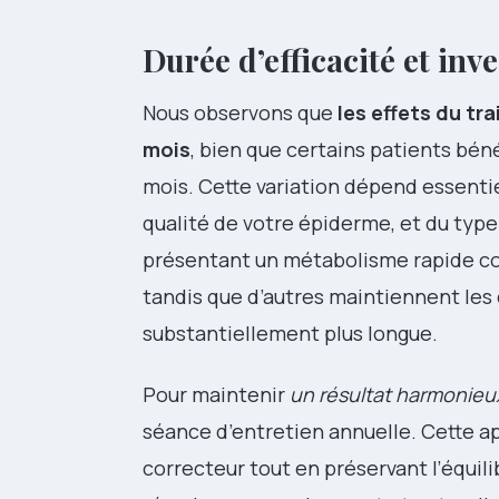
Durée d’efficacité et inv
Nous observons que
les effets du tr
mois
, bien que certains patients béné
mois. Cette variation dépend essenti
qualité de votre épiderme, et du type
présentant un métabolisme rapide co
tandis que d’autres maintiennent les
substantiellement plus longue.
Pour maintenir
un résultat harmonieux
séance d’entretien annuelle. Cette a
correcteur tout en préservant l’équili