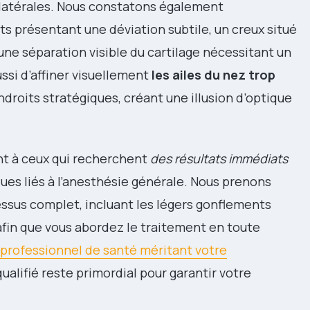
 latérales. Nous constatons également
ts présentant une déviation subtile, un creux situé
une séparation visible du cartilage nécessitant un
si d’affiner visuellement
les ailes du nez trop
droits stratégiques, créant une illusion d’optique
t à ceux qui recherchent
des résultats immédiats
sques liés à l’anesthésie générale. Nous prenons
essus complet, incluant les légers gonflements
afin que vous abordez le traitement en toute
professionnel de santé méritant votre
 qualifié reste primordial pour garantir votre