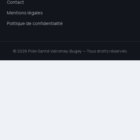
Contact
Mentions légales
Politique de confidentialité
© 2026 Pole Santé Valromey-Bugey — Tous droits réservés.