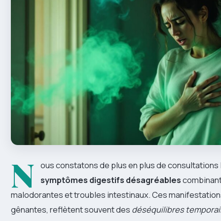
N
ous constatons de plus en plus de consultations 
symptômes digestifs désagréables
combinant
malodorantes et troubles intestinaux. Ces manifestation
gênantes, reflètent souvent des
déséquilibres temporai