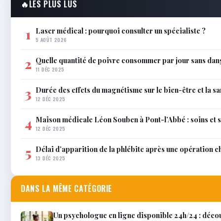
🔥
LES PLUS LUS
Laser médical : pourquoi consulter un spécialiste ?
1
5 AOÛT 2026
Quelle quantité de poivre consommer par jour sans dan
2
11 DÉC 2025
Durée des effets du magnétisme sur le bien-être et la sa
3
12 DÉC 2025
Maison médicale Léon Souben à Pont-l’Abbé : soins et 
4
12 DÉC 2025
Délai d’apparition de la phlébite après une opération c
5
13 DÉC 2025
DANS LA MÊME CATÉGORIE
Un psychologue en ligne disponible 24h/24 : décou