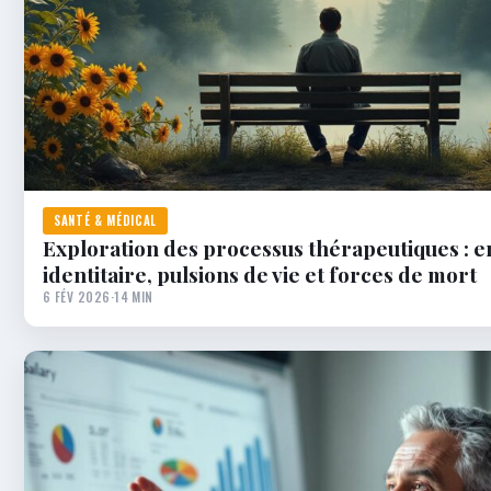
SANTÉ & MÉDICAL
Exploration des processus thérapeutiques : e
identitaire, pulsions de vie et forces de mort
6 FÉV 2026
·
14 MIN