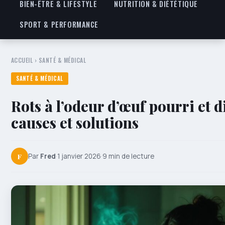
BIEN-ÊTRE & LIFESTYLE
NUTRITION & DIÉTÉTIQUE
SPORT & PERFORMANCE
ACCUEIL
›
SANTÉ & MÉDICAL
SANTÉ & MÉDICAL
Rots à l’odeur d’œuf pourri et d
causes et solutions
F
Par
Fred
·
1 janvier 2026
·
9 min de lecture