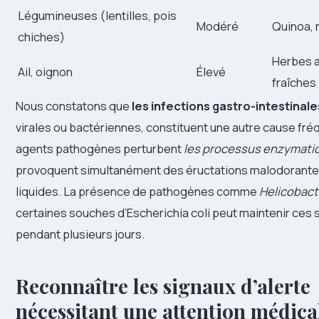
Légumineuses (lentilles, pois
Modéré
Quinoa, 
chiches)
Herbes 
Ail, oignon
Élevé
fraîches
Nous constatons que
les infections gastro-intestinale
virales ou bactériennes, constituent une autre cause fr
agents pathogènes perturbent
les processus enzymati
provoquent simultanément des éructations malodorantes
liquides. La présence de pathogènes comme
Helicobacte
certaines souches d’Escherichia coli peut maintenir ce
pendant plusieurs jours.
Reconnaître les signaux d’alerte
nécessitant une attention médica