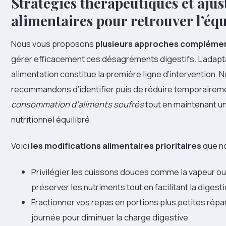
Stratégies thérapeutiques et aju
alimentaires pour retrouver l’équ
Nous vous proposons
plusieurs approches compléme
gérer efficacement ces désagréments digestifs. L’adapt
alimentation constitue la première ligne d’intervention. 
recommandons d’identifier puis de réduire temporairem
consommation d’aliments soufrés
tout en maintenant u
nutritionnel équilibré.
Voici
les modifications alimentaires prioritaires
que n
Privilégier les cuissons douces comme la vapeur o
préserver les nutriments tout en facilitant la digest
Fractionner vos repas en portions plus petites répar
journée pour diminuer la charge digestive