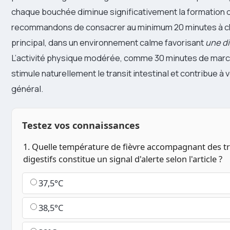
chaque bouchée diminue significativement la formation 
recommandons de consacrer au minimum 20 minutes à 
principal, dans un environnement calme favorisant
une d
L’activité physique modérée, comme 30 minutes de marc
stimule naturellement le transit intestinal et contribue à 
général.
Testez vos connaissances
1. Quelle température de fièvre accompagnant des t
digestifs constitue un signal d'alerte selon l'article ?
37,5°C
38,5°C