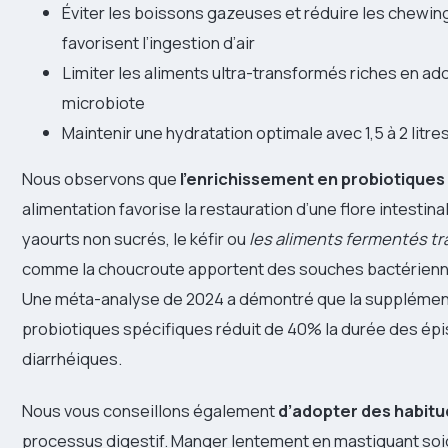
Éviter les boissons gazeuses et réduire les chewi
favorisent l’ingestion d’air
Limiter les aliments ultra-transformés riches en add
microbiote
Maintenir une hydratation optimale avec 1,5 à 2 litre
Nous observons que
l’enrichissement en probiotiques
alimentation favorise la restauration d’une flore intestina
yaourts non sucrés, le kéfir ou
les aliments fermentés tr
comme la choucroute apportent des souches bactérienn
Une méta-analyse de 2024 a démontré que la supplémen
probiotiques spécifiques réduit de 40% la durée des ép
diarrhéiques.
Nous vous conseillons également
d’adopter des habit
processus digestif. Manger lentement en mastiquant s