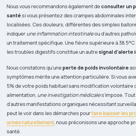
Nous vous recommandons également de
consulter un 
santé
si vous présentez des crampes abdominales inte
localisées. Ces douleurs, différentes des simples ball
indiquer
une inflammation intestinale
ou d’autres patho
un traitement spécifique. Une fièvre supérieure à 38,5
les troubles digestifs constitue un autre
signal d’alerte
Nous constatons qu’une
perte de poids involontaire
as
symptômes mérite une attention particulière. Si vous av
5% de votre poids habituel sans modification volontaire 
alimentation,
une investigation médicale
s’impose. Tou
d’autres manifestations organiques nécessitant surveil
peut le voir dans les démarches pour
faire baisser les pr
urines naturellement
, nous préconisons une approche pr
santé.