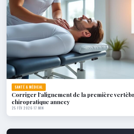
SANTÉ & MÉDICAL
Corriger l’alignement de la première vertèbr
chiropratique annecy
25 FÉV 2026
·
17 MIN