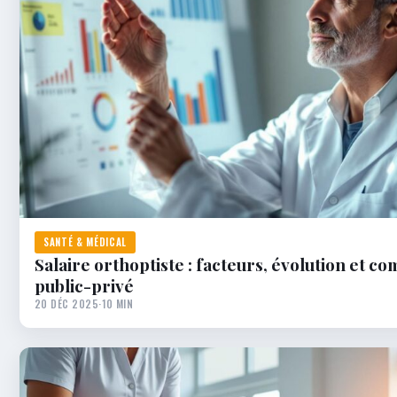
SANTÉ & MÉDICAL
Salaire orthoptiste : facteurs, évolution et c
public-privé
20 DÉC 2025
·
10 MIN