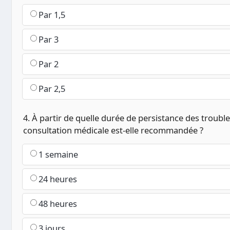
Par 1,5
Par 3
Par 2
Par 2,5
4. À partir de quelle durée de persistance des trouble
consultation médicale est-elle recommandée ?
1 semaine
24 heures
48 heures
3 jours