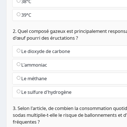
38°C
39°C
2. Quel composé gazeux est principalement responsa
d'œuf pourri des éructations ?
Le dioxyde de carbone
L'ammoniac
Le méthane
Le sulfure d'hydrogène
3. Selon l'article, de combien la consommation quoti
sodas multiplie-t-elle le risque de ballonnements et d
fréquentes ?