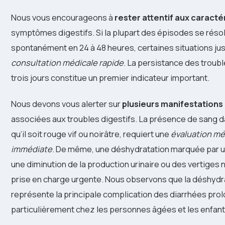
Nous vous encourageons à
rester attentif aux caracté
symptômes digestifs. Si la plupart des épisodes se réso
spontanément en 24 à 48 heures, certaines situations jus
consultation médicale rapide
. La persistance des troub
trois jours constitue un premier indicateur important.
Nous devons vous alerter sur
plusieurs manifestation
associées aux troubles digestifs. La présence de sang d
qu’il soit rouge vif ou noirâtre, requiert une
évaluation mé
immédiate
. De même, une déshydratation marquée par un
une diminution de la production urinaire ou des vertiges
prise en charge urgente. Nous observons que la déshydr
représente la principale complication des diarrhées pro
particulièrement chez les personnes âgées et les enfant