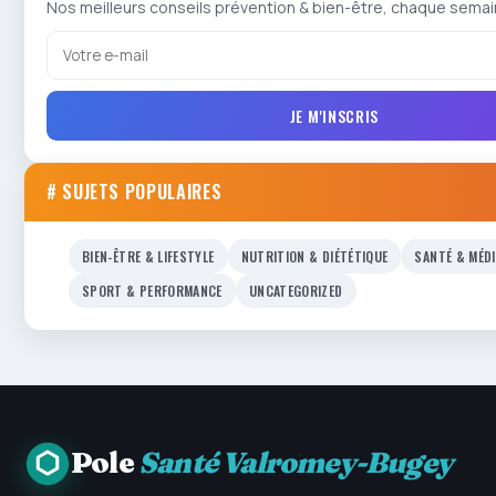
Nos meilleurs conseils prévention & bien-être, chaque semai
JE M'INSCRIS
# SUJETS POPULAIRES
BIEN-ÊTRE & LIFESTYLE
NUTRITION & DIÉTÉTIQUE
SANTÉ & MÉD
SPORT & PERFORMANCE
UNCATEGORIZED
Pole
Santé Valromey-Bugey