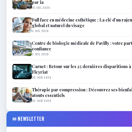
par ia
10 JUIL 2026
Full face en médecine esthétique : La clé d’un raj
global et naturel du visage
3 JUIL 2026
Centre de biologie médicale de Pavilly : votre par
confiance
2 JUIL 2026
Carnet : Retour sur les 25 dernières disparitions à 
Fleyriat
30 JUIN 2026
Thérapie par compression : Découvrez ses bienfai
atouts essentiels
26 JUIN 2026
✉ NEWSLETTER