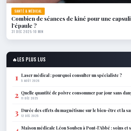
SANTÉ & MÉDICAL
Combien de séances de kiné pour une capsuli
l’épaule ?
31 DÉC 2025
·
10 MIN
🔥
LES PLUS LUS
Laser médical : pourquoi consulter un spécialiste ?
1
5 AOÛT 2026
Quelle quantité de poivre consommer par jour sans dan
2
11 DÉC 2025
Durée des effets du magnétisme sur le bien-être et la sa
3
12 DÉC 2025
Maison médicale Léon Souben à Pont-l’Abbé : soins et 
4