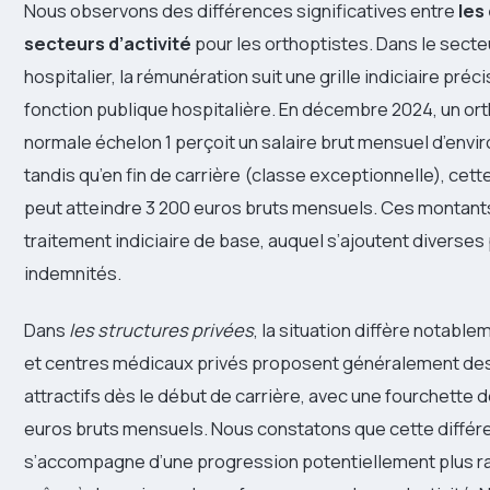
Nous observons des différences significatives entre
les
secteurs d’activité
pour les orthoptistes. Dans le secte
hospitalier, la rémunération suit une grille indiciaire préci
fonction publique hospitalière. En décembre 2024, un or
normale échelon 1 perçoit un salaire brut mensuel d’envir
tandis qu’en fin de carrière (classe exceptionnelle), cet
peut atteindre 3 200 euros bruts mensuels. Ces montants
traitement indiciaire de base, auquel s’ajoutent diverses
indemnités.
Dans
les structures privées
, la situation diffère notable
et centres médicaux privés proposent généralement des 
attractifs dès le début de carrière, avec une fourchette 
euros bruts mensuels. Nous constatons que cette différe
s’accompagne d’une progression potentiellement plus 