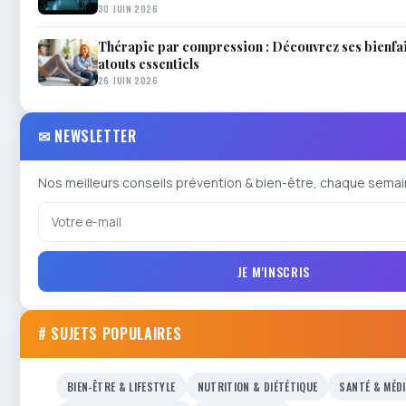
30 JUIN 2026
Thérapie par compression : Découvrez ses bienfai
atouts essentiels
26 JUIN 2026
✉ NEWSLETTER
Nos meilleurs conseils prévention & bien-être, chaque semai
JE M'INSCRIS
# SUJETS POPULAIRES
BIEN-ÊTRE & LIFESTYLE
NUTRITION & DIÉTÉTIQUE
SANTÉ & MÉD