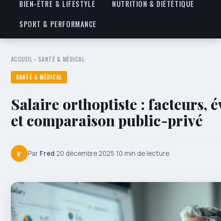
BIEN-ÊTRE & LIFESTYLE
NUTRITION & DIÉTÉTIQUE
SPORT & PERFORMANCE
ACCUEIL
›
SANTÉ & MÉDICAL
SANTÉ & MÉDICAL
Salaire orthoptiste : facteurs, 
et comparaison public-privé
F
Par
Fred
·
20 décembre 2025
·
10 min de lecture