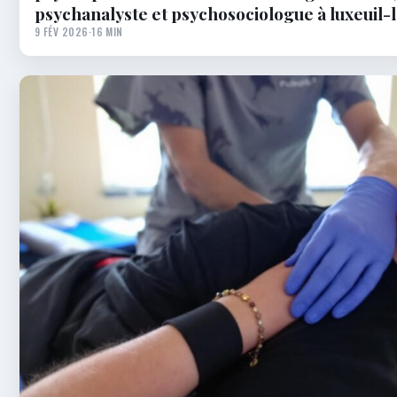
psychanalyste et psychosociologue à luxeuil-
9 FÉV 2026
·
16 MIN