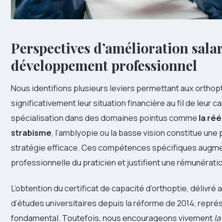
Perspectives d’amélioration salar
développement professionnel
Nous identifions plusieurs leviers permettant aux orthop
significativement leur situation financière au fil de leur ca
spécialisation dans des domaines pointus comme
la ré
strabisme
, l’amblyopie ou la basse vision constitue une
stratégie efficace. Ces compétences spécifiques augmen
professionnelle du praticien et justifient une rémunérati
L’obtention du certificat de capacité d’orthoptie, délivré
d’études universitaires depuis la réforme de 2014, repré
fondamental. Toutefois, nous encourageons vivement
la