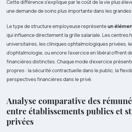
Cette différence s’explique par le coût de la vie plus élev
une demande de soins plus importante dans les grandes
Le type de structure employeuse représente
un élémen
qui influence directement la grille salariale. Les centres 
universitaires, les cliniques ophtalmologiques privées, l
d’ophtalmologie, ou encore l’exercice en libéral offrent 
financières distinctes. Chaque mode d’exercice présen
propres : la sécurité contractuelle dans le public, la flexibi
perspectives financières dans le privé.
Analyse comparative des rémuné
entre établissements publics et s
privées