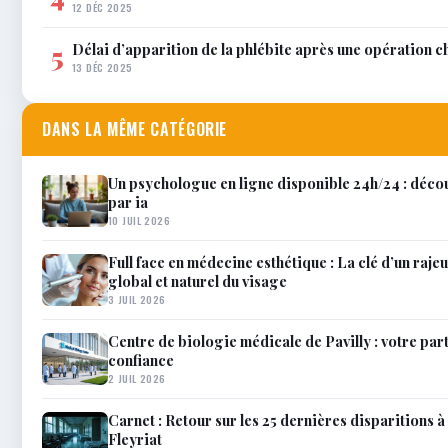
12 DÉC 2025
Délai d’apparition de la phlébite après une opération c
5
13 DÉC 2025
DANS LA MÊME CATÉGORIE
Un psychologue en ligne disponible 24h/24 : décou
par ia
10 JUIL 2026
Full face en médecine esthétique : La clé d’un raj
global et naturel du visage
3 JUIL 2026
Centre de biologie médicale de Pavilly : votre par
confiance
2 JUIL 2026
Carnet : Retour sur les 25 dernières disparitions à 
Fleyriat