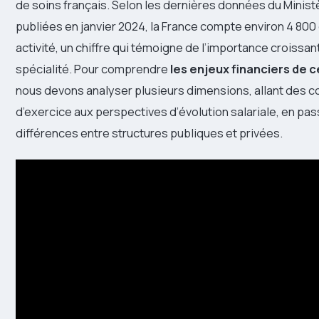
de soins français. Selon les dernières données du Minist
publiées en janvier 2024, la France compte environ 4 800
activité, un chiffre qui témoigne de l’importance croissan
spécialité. Pour comprendre
les enjeux financiers de 
nous devons analyser plusieurs dimensions, allant des c
d’exercice aux perspectives d’évolution salariale, en pas
différences entre structures publiques et privées.