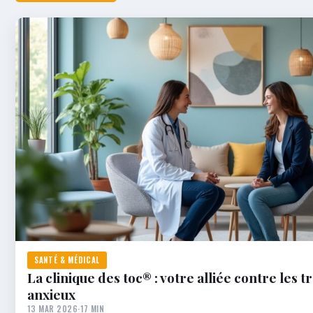
SANTÉ & MÉDICAL
La clinique des toc® : votre alliée contre les t
anxieux
13 MAR 2026
·
17 MIN