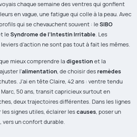
 voyais chaque semaine des ventres qui gonflent
eurs en vague, une fatigue qui colle à la peau. Avec
 profils qui se chevauchent souvent : le
SIBO
et le
Syndrome de l’Intestin Irritable
. Les
leviers d’action ne sont pas tout à fait les mêmes.
e que mieux comprendre la
digestion
et la
juster l’
alimentation
, de choisir des
remèdes
chutes. J’ai en tête Claire, 42 ans : ventre tendu
 Marc, 50 ans, transit capricieux surtout en
hes, deux trajectoires différentes. Dans les lignes
 les signes utiles, éclairer les
causes
, poser un
, vers un confort durable.