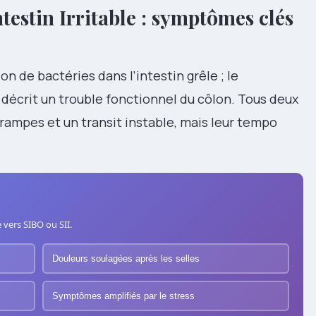
testin Irritable : symptômes clés
n de bactéries dans l’intestin grêle ; le
) décrit un trouble fonctionnel du côlon. Tous deux
crampes et un transit instable, mais leur tempo
vers SIBO ou SII.
Douleurs soulagées après les selles
Symptômes amplifiés par le stress