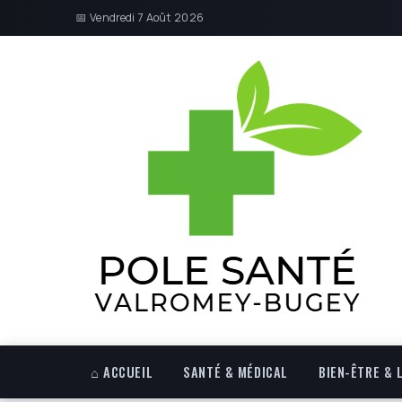
📅 Vendredi 7 Août 2026
⌂ ACCUEIL
SANTÉ & MÉDICAL
BIEN-ÊTRE & 