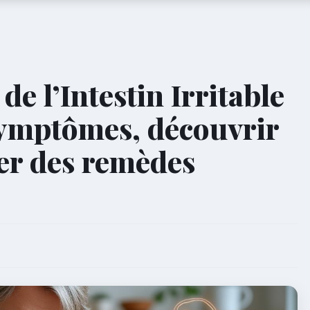
e l’Intestin Irritable
symptômes, découvrir
ter des remèdes