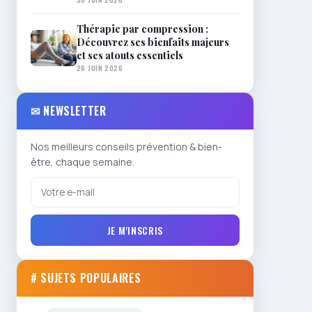
Thérapie par compression :
Découvrez ses bienfaits majeurs
et ses atouts essentiels
26 JUIN 2026
✉ NEWSLETTER
Nos meilleurs conseils prévention & bien-
être, chaque semaine.
JE M'INSCRIS
# SUJETS POPULAIRES