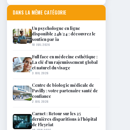
DANS LA MÊME CATÉGORIE
Un psychologue en ligne
disponible 24h/24 : découvrez le
soutien par ia
10 JUIL 2026
Full face en médecine esthétique :
La clé d’un rajeunissement global
et naturel du visage
3 JUIL 2026
Centre de biologie médicale de
Pavilly : votre partenaire santé de
confiance
2 JUIL 2026
Carnet : Retour sur les 25
dernières disparitions à l’hôpital
de Fleyriat
30 JUIN 2026