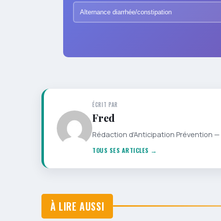
Alternance diarrhée/constipation
ÉCRIT PAR
Fred
Rédaction d'Anticipation Prévention — 
TOUS SES ARTICLES →
À LIRE AUSSI