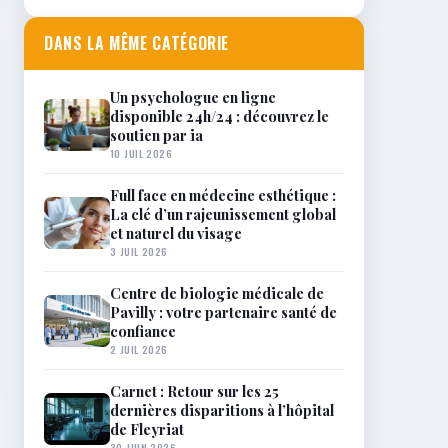
DANS LA MÊME CATÉGORIE
Un psychologue en ligne
disponible 24h/24 : découvrez le
soutien par ia
10 JUIL 2026
Full face en médecine esthétique :
La clé d’un rajeunissement global
et naturel du visage
3 JUIL 2026
Centre de biologie médicale de
Pavilly : votre partenaire santé de
confiance
2 JUIL 2026
Carnet : Retour sur les 25
dernières disparitions à l’hôpital
de Fleyriat
30 JUIN 2026