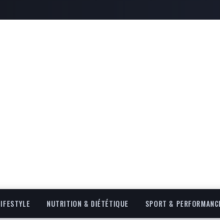
LIFESTYLE
NUTRITION & DIÉTÉTIQUE
SPORT & PERFORMANC