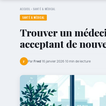
ACCUEIL
›
SANTÉ & MÉDICAL
SANTÉ & MÉDICAL
Trouver un médeci
acceptant de nouv
F
Par
Fred
·
16 janvier 2026
·
10 min de lecture