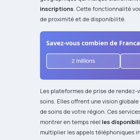
inscriptions
. Cette fonctionnalité vo
de proximité et de disponibilité.
Savez-vous combien de Francai
2 millions
Les plateformes de prise de rendez-v
soins. Elles offrent une vision globa
de soins de votre région. Ces service
montrer en temps réel
les disponibil
multiplier les appels téléphoniques i