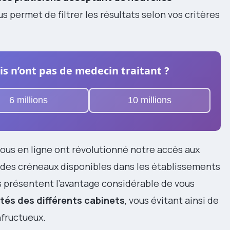
us permet de filtrer les résultats selon vos critères
s n’ont pas de medecin traitant ?
6 millions
10 millions
ous en ligne ont révolutionné notre accès aux
le des créneaux disponibles dans les établissements
s présentent l’avantage considérable de vous
ités des différents cabinets
, vous évitant ainsi de
nfructueux.