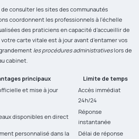
e consulter les sites des communautés
ions coordonnent les professionnels à l’échelle
alisées des praticiens en capacité d’accueillir de
 votre carte vitale est à jour avant d’entamer vos
e grandement
les procédures administratives
lors de
au cabinet.
ntages principaux
Limite de temps
fficielle et mise à jour
Accès immédiat
24h/24
Réponse
eaux disponibles en direct
instantanée
ent personnalisé dans la
Délai de réponse