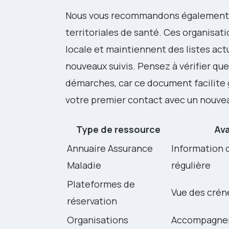
Nous vous recommandons également d
territoriales de santé. Ces organisat
locale et maintiennent des listes actu
nouveaux suivis. Pensez à vérifier que
démarches, car ce document facilit
votre premier contact avec un nouve
Type de ressource
Ava
Annuaire Assurance
Information o
Maladie
régulière
Plateformes de
Vue des crén
réservation
Organisations
Accompagnem