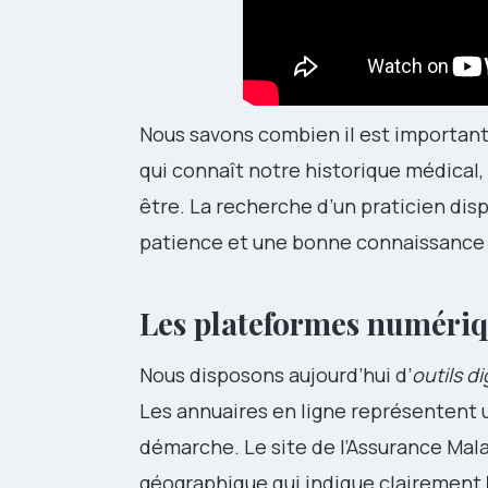
Nous savons combien il est important
qui connaît notre historique médical,
être. La recherche d’un praticien dis
patience et une bonne connaissance d
Les plateformes numériqu
Nous disposons aujourd’hui d’
outils d
Les annuaires en ligne représentent
démarche. Le site de l’Assurance Mal
géographique qui indique clairement