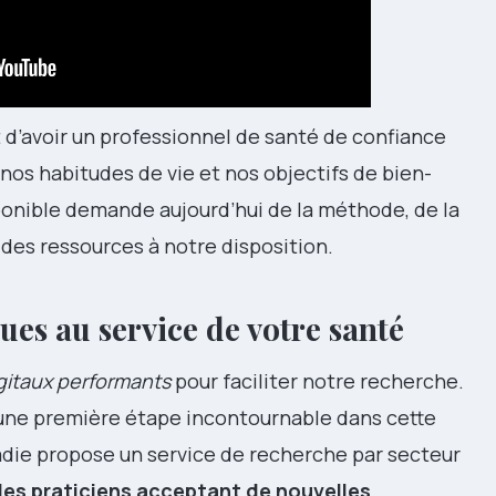
 d’avoir un professionnel de santé de confiance
 nos habitudes de vie et nos objectifs de bien-
ponible demande aujourd’hui de la méthode, de la
es ressources à notre disposition.
es au service de votre santé
igitaux performants
pour faciliter notre recherche.
 une première étape incontournable dans cette
adie propose un service de recherche par secteur
les praticiens acceptant de nouvelles