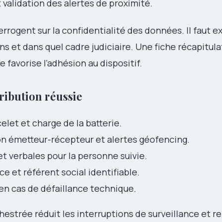
et validation des alertes de proximité.
rrogent sur la confidentialité des données. Il faut e
s et dans quel cadre judiciaire. Une fiche récapitula
 favorise l’adhésion au dispositif.
tribution réussie
celet et charge de la batterie.
son émetteur-récepteur et alertes géofencing.
et verbales pour la personne suivie.
e et référent social identifiable.
en cas de défaillance technique.
hestrée réduit les interruptions de surveillance et re