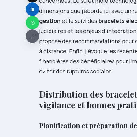
concernées. Le sujet mêle technologi
in
dimensions que j’aborde ici avec un r
gestion
et le suivi des
bracelets éle
✆
judiciaires et les enjeux d’intégratio
🔗
propose des recommandations pour opt
à distance. Enfin, j’évoque les récent
financières des bénéficiaires pour li
éviter des ruptures sociales.
Distribution des bracelet
vigilance et bonnes prat
Planification et préparation 