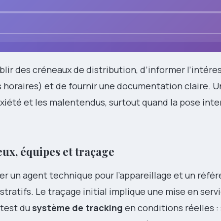
tablir des créneaux de distribution, d’informer l’intére
s horaires) et de fournir une documentation claire. 
anxiété et les malentendus, surtout quand la pose inte
ieux, équipes et traçage
r un agent technique pour l’appareillage et un référ
tratifs. Le traçage initial implique une mise en serv
 test du
système de tracking
en conditions réelles :