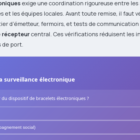
roniques
exige une coordination rigoureuse entre les
s et les équipes locales. Avant toute remise, il faut vé
îtier d’émetteur, fermoirs, et tests de communication
e
récepteur
central. Ces vérifications réduisent les i
 de port.
 la surveillance électronique
du dispositif de bracelets électroniques ?
mpagnement social)