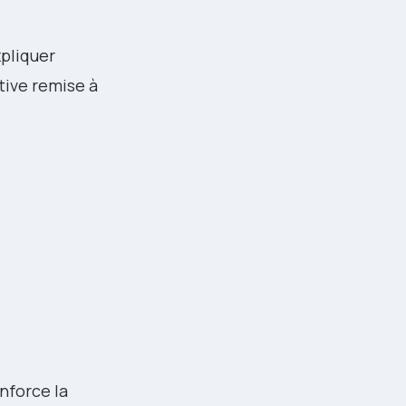
xpliquer
tive remise à
nforce la