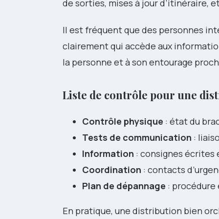
de sorties, mises à jour d’itinéraire, 
Il est fréquent que des personnes inte
clairement qui accède aux information
la personne et à son entourage proche
Liste de contrôle pour une dis
Contrôle physique
: état du bra
Tests de communication
: liai
Information
: consignes écrites 
Coordination
: contacts d’urgenc
Plan de dépannage
: procédure 
En pratique, une distribution bien orc