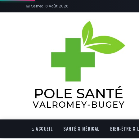
📅 Samedi 8 Août 2026
⌂ ACCUEIL
SANTÉ & MÉDICAL
BIEN-ÊTRE & 