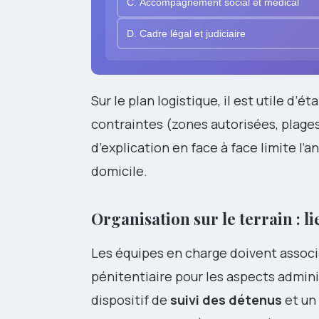
C. Accompagnement social et médical
D. Cadre légal et judiciaire
Sur le plan logistique, il est utile d’é
contraintes (zones autorisées, plage
d’explication en face à face limite l’
domicile.
Organisation sur le terrain : l
Les équipes en charge doivent associe
pénitentiaire pour les aspects adminis
dispositif de
suivi des détenus
et un