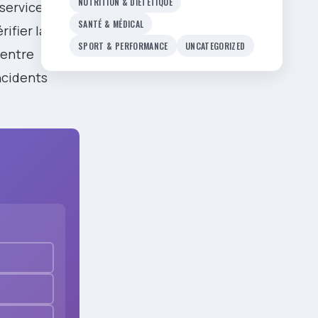
NUTRITION & DIÉTÉTIQUE
 services
SANTÉ & MÉDICAL
rifier la
SPORT & PERFORMANCE
UNCATEGORIZED
 entre
ncidents