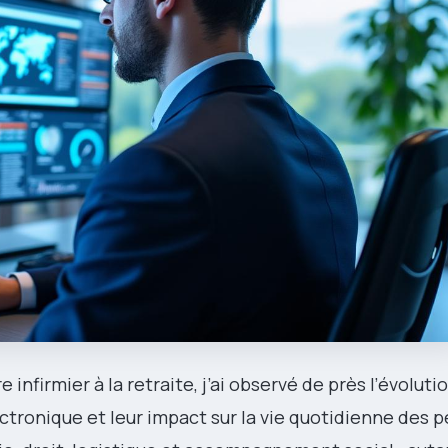
infirmier à la retraite, j’ai observé de près l’évoluti
ectronique et leur impact sur la vie quotidienne des 