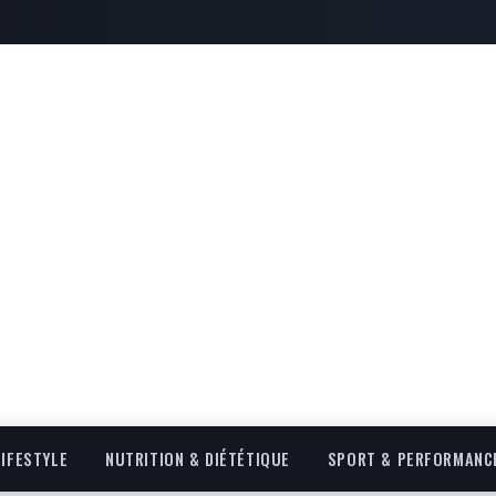
LIFESTYLE
NUTRITION & DIÉTÉTIQUE
SPORT & PERFORMANC