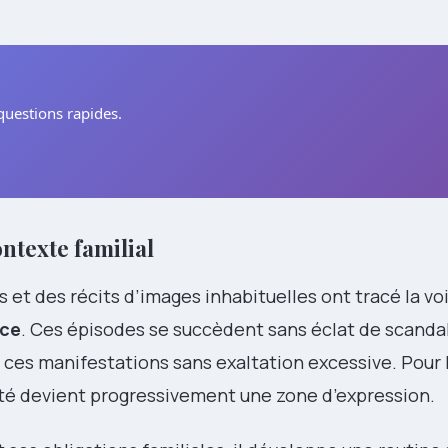
questions rapides.
ntexte familial
 et des récits d’images inhabituelles ont tracé la vo
nce
. Ces épisodes se succèdent sans éclat de scandale
es manifestations sans exaltation excessive. Pour 
lité devient progressivement une zone d’expression.