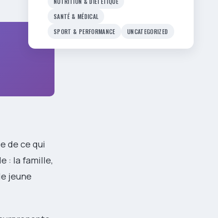
NUTRITION & DIÉTÉTIQUE
SANTÉ & MÉDICAL
SPORT & PERFORMANCE
UNCATEGORIZED
ie de ce qui
 : la famille,
le jeune