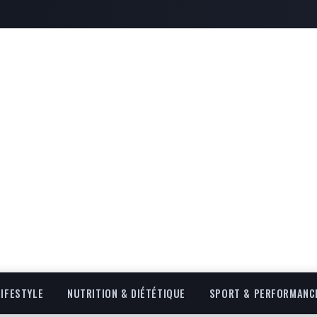
LIFESTYLE
NUTRITION & DIÉTÉTIQUE
SPORT & PERFORMANC