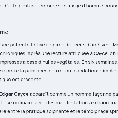
s. Cette posture renforce son image d’homme honnê
orme
d’une patiente fictive inspirée de récits d’archives :
s chroniques. Après une lecture attribuée à Cayce, on l
presses à base d’huiles végétales. En six semaines,
 montre la puissance des recommandations simples e
tique est présente.
Edgar Cayce
apparaît comme un homme façonné pa
tique ordinaire avec des manifestations extraordina
ière entre la pratique soignante et le témoignage spiri