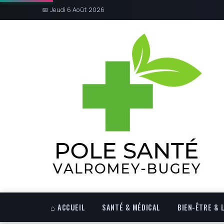
📅 Jeudi 6 Août 2026
⌂ ACCUEIL
SANTÉ & MÉDICAL
BIEN-ÊTRE & 