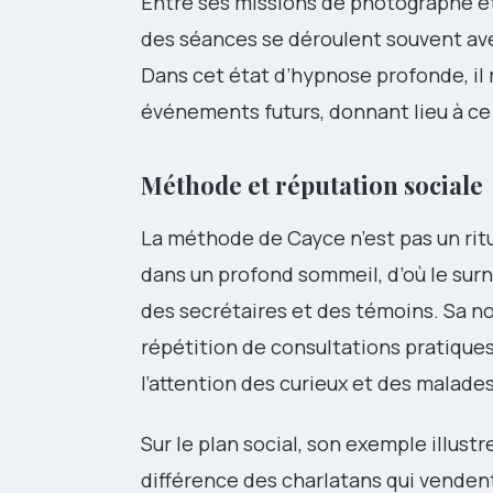
Entre ses missions de photographe et 
des séances se déroulent souvent ave
Dans cet état d’hypnose profonde, il r
événements futurs, donnant lieu à ce
Méthode et réputation sociale
La méthode de Cayce n’est pas un rit
dans un profond sommeil, d’où le su
des secrétaires et des témoins. Sa n
répétition de consultations pratiques
l’attention des curieux et des malades
Sur le plan social, son exemple illust
différence des charlatans qui vendent 