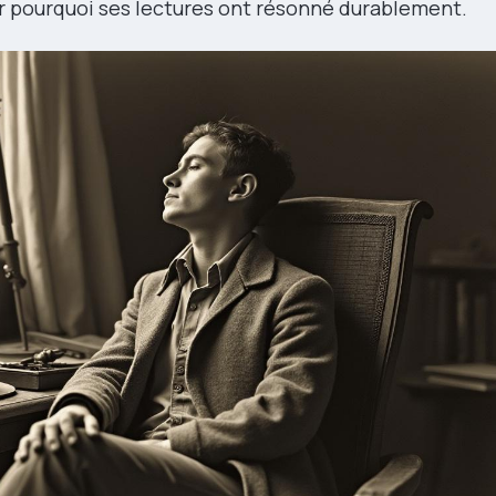
ir pourquoi ses lectures ont résonné durablement.