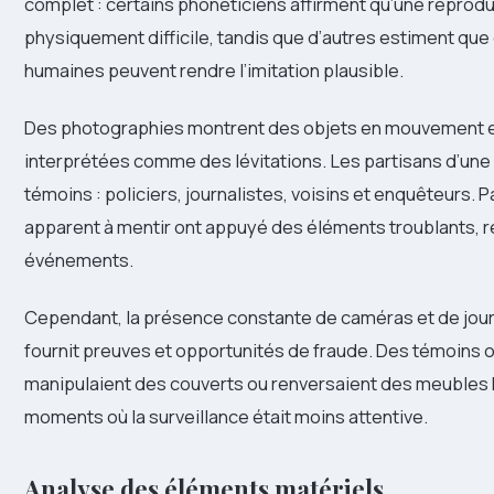
complet : certains phonéticiens affirment qu’une reprodu
physiquement difficile, tandis que d’autres estiment qu
humaines peuvent rendre l’imitation plausible.
Des photographies montrent des objets en mouvement et
interprétées comme des lévitations. Les partisans d’une r
témoins : policiers, journalistes, voisins et enquêteurs.
apparent à mentir ont appuyé des éléments troublants, ren
événements.
Cependant, la présence constante de caméras et de journ
fournit preuves et opportunités de fraude. Des témoins o
manipulaient des couverts ou renversaient des meubles h
moments où la surveillance était moins attentive.
Analyse des éléments matériels