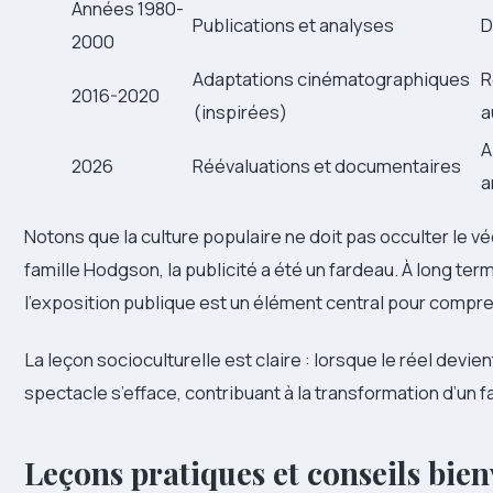
Années 1980-
Publications et analyses
D
2000
Adaptations cinématographiques
R
2016-2020
(inspirées)
a
A
2026
Réévaluations et documentaires
a
Notons que la culture populaire ne doit pas occulter le 
famille Hodgson, la publicité a été un fardeau. À long ter
l’exposition publique est un élément central pour compre
La leçon socioculturelle est claire : lorsque le réel devie
spectacle s’efface, contribuant à la transformation d’un f
Leçons pratiques et conseils bien