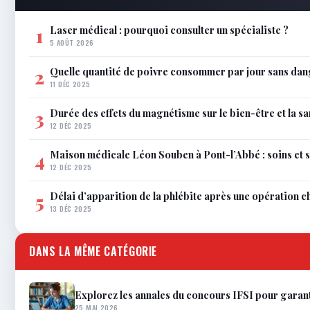
Laser médical : pourquoi consulter un spécialiste ?
1
5 AOÛT 2026
Quelle quantité de poivre consommer par jour sans dan
2
11 DÉC 2025
Durée des effets du magnétisme sur le bien-être et la sa
3
12 DÉC 2025
Maison médicale Léon Souben à Pont-l’Abbé : soins et 
4
12 DÉC 2025
Délai d’apparition de la phlébite après une opération c
5
13 DÉC 2025
DANS LA MÊME CATÉGORIE
Explorez les annales du concours IFSI pour garant
25 MAI 2026