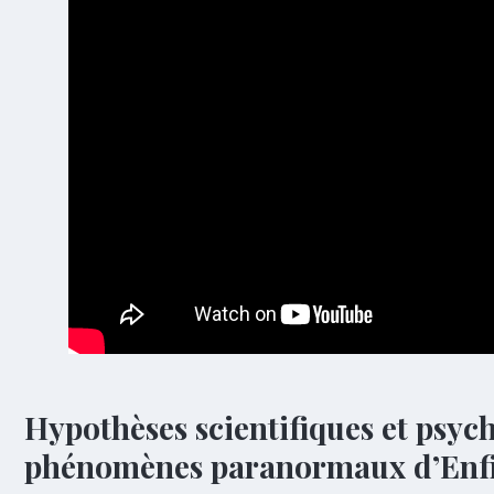
Hypothèses scientifiques et psyc
phénomènes paranormaux
d’
Enf