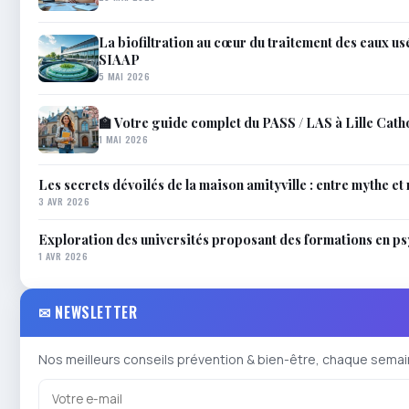
La biofiltration au cœur du traitement des eaux usé
SIAAP
5 MAI 2026
🏫 Votre guide complet du PASS / LAS à Lille Cath
1 MAI 2026
Les secrets dévoilés de la maison amityville : entre mythe et 
3 AVR 2026
Exploration des universités proposant des formations en p
1 AVR 2026
✉ NEWSLETTER
Nos meilleurs conseils prévention & bien-être, chaque semai