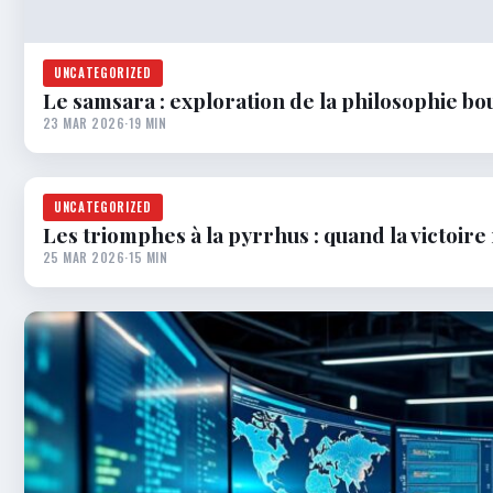
UNCATEGORIZED
Le samsara : exploration de la philosophie bo
23 MAR 2026
·
19 MIN
UNCATEGORIZED
Les triomphes à la pyrrhus : quand la victoire
25 MAR 2026
·
15 MIN