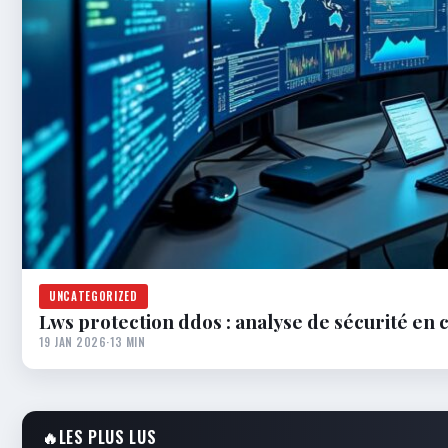
UNCATEGORIZED
Lws protection ddos : analyse de sécurité en 
19 JAN 2026
·
13 MIN
🔥
LES PLUS LUS