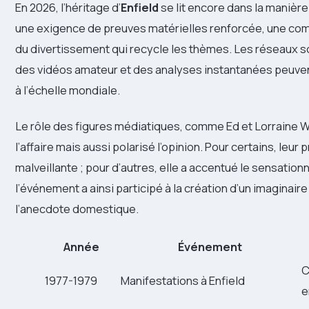
En 2026, l’héritage d’
Enfield
se lit encore dans la manière
une exigence de preuves matérielles renforcée, une com
du divertissement qui recycle les thèmes. Les réseaux s
des vidéos amateur et des analyses instantanées peuven
à l’échelle mondiale.
Le rôle des figures médiatiques, comme Ed et Lorraine Wa
l’affaire mais aussi polarisé l’opinion. Pour certains, leur
malveillante ; pour d’autres, elle a accentué le sensation
l’événement a ainsi participé à la création d’un imaginaire c
l’anecdote domestique.
Année
Événement
C
1977-1979
Manifestations à Enfield
e