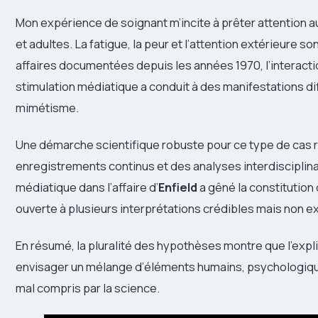
Mon expérience de soignant m’incite à prêter attention a
et adultes. La fatigue, la peur et l’attention extérieure 
affaires documentées depuis les années 1970, l’interacti
stimulation médiatique a conduit à des manifestations diff
mimétisme.
Une démarche scientifique robuste pour ce type de cas 
enregistrements continus et des analyses interdisciplinair
médiatique dans l’affaire d’
Enfield
a gêné la constitution 
ouverte à plusieurs interprétations crédibles mais non e
En résumé, la pluralité des hypothèses montre que l’explic
envisager un mélange d’éléments humains, psychologique
mal compris par la science.