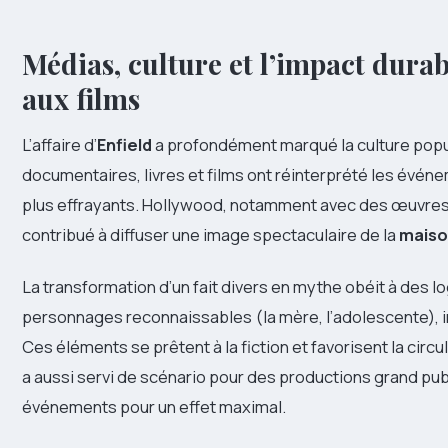
Médias, culture et l’impact durab
aux films
L’affaire d’
Enfield
a profondément marqué la culture popula
documentaires, livres et films ont réinterprété les événe
plus effrayants. Hollywood, notamment avec des œuvres 
contribué à diffuser une image spectaculaire de la
maiso
La transformation d’un fait divers en mythe obéit à des l
personnages reconnaissables (la mère, l’adolescente), im
Ces éléments se prêtent à la fiction et favorisent la circu
a aussi servi de scénario pour des productions grand publ
événements pour un effet maximal.