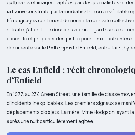
gutturales et images captées par des journalistes et de
urbaine
construite par la médiatisation ou un véritable é
témoignages continuent de nourrir la curiosité collective. 
retraite, j’aborde ce dossier avec un regard humain : co
concrets et proposer des pistes pour ceux confrontés à l’
documenté sur le
Poltergeist
d’
Enfield
, entre faits, hy
Le cas Enfield : récit chronolog
d’
Enfield
En 1977, au 234 Green Street, une famille de classe moye
d’incidents inexplicables. Les premiers signaux se mani
déplacements d’objets. La mère, Mme Hodgson, ayant la g
après une nuit particulièrement agitée.