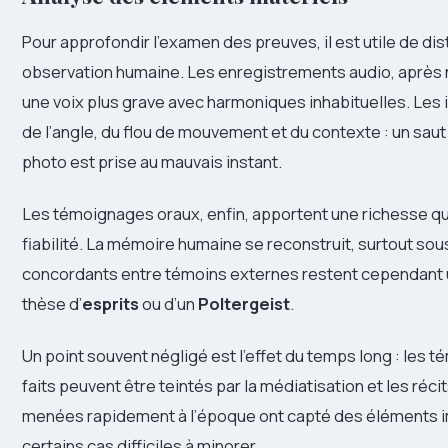
Pour approfondir l’examen des preuves, il est utile de dis
observation humaine. Les enregistrements audio, après 
une voix plus grave avec harmoniques inhabituelles. Le
de l’angle, du flou de mouvement et du contexte : un saut
photo est prise au mauvais instant.
Les témoignages oraux, enfin, apportent une richesse qua
fiabilité. La mémoire humaine se reconstruit, surtout sou
concordants entre témoins externes restent cependant un
thèse d’
esprits
ou d’un
Poltergeist
.
Un point souvent négligé est l’effet du temps long : les 
faits peuvent être teintés par la médiatisation et les réc
menées rapidement à l’époque ont capté des éléments i
certains cas difficiles à minorer.