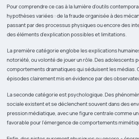
Pour comprendre ce cas à la lumière d’outils contemporai
hypothèses variées : de la fraude organisée à des méca
passant par des processus physiques ou encore des inte
des éléments d’explication possibles et limitations.
La première catégorie englobe les explications humaines : 
notoriété, ou volonté de jouer un rôle. Des adolescents
comportements dramatiques qui séduisent les médias. C
épisodes clairement mis en évidence par des observate
La seconde catégorie est psychologique. Des phénomène
sociale existent et se déclenchent souvent dans des en
pression médiatique, avec une figure centrale comme un
favorable pour l’émergence de comportements mimétiqu
Enfin, des pistes purement physiques ou encore « énerg