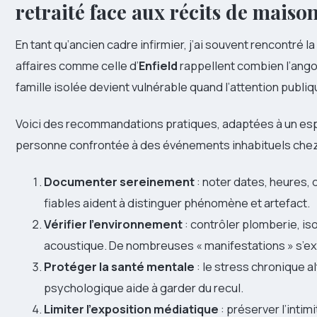
retraité face aux récits de
maison
En tant qu’ancien cadre infirmier, j’ai souvent rencontré la
affaires comme celle d’
Enfield
rappellent combien l’ang
famille isolée devient vulnérable quand l’attention publiqu
Voici des recommandations pratiques, adaptées à un espr
personne confrontée à des événements inhabituels chez 
Documenter sereinement
: noter dates, heures,
fiables aident à distinguer phénomène et artefact.
Vérifier l’environnement
: contrôler plomberie, iso
acoustique. De nombreuses « manifestations » s’ex
Protéger la santé mentale
: le stress chronique a
psychologique aide à garder du recul.
Limiter l’exposition médiatique
: préserver l’intim