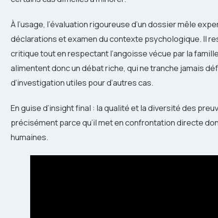
À l’usage, l’évaluation rigoureuse d’un dossier mêle ex
déclarations et examen du contexte psychologique. Il re
critique tout en respectant l’angoisse vécue par la famill
alimentent donc un débat riche, qui ne tranche jamais dé
d’investigation utiles pour d’autres cas.
En guise d’insight final : la qualité et la diversité des preu
précisément parce qu’il met en confrontation directe don
humaines.