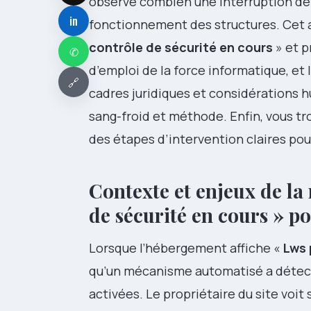
observé combien une interruption de s
in
fonctionnement des structures. Cet a
contrôle de sécurité en cours
» et p
✆
d’emploi de la force informatique, et
🔗
cadres juridiques et considérations 
sang-froid et méthode. Enfin, vous tr
des étapes d’intervention claires po
Contexte et enjeux de la
de sécurité en cours » po
Lorsque l’hébergement affiche «
Lws 
qu’un mécanisme automatisé a détecté
activées. Le propriétaire du site voi