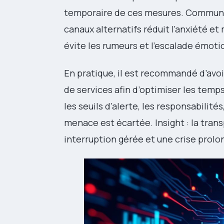
temporaire de ces mesures. Communiq
canaux alternatifs réduit l’anxiété et
évite les rumeurs et l’escalade émoti
En pratique, il est recommandé d’avo
de services afin d’optimiser les temp
les seuils d’alerte, les responsabilité
menace est écartée. Insight : la tran
interruption gérée et une crise prolo