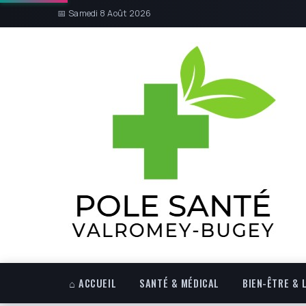
📅 Samedi 8 Août 2026
⌂ ACCUEIL
SANTÉ & MÉDICAL
BIEN-ÊTRE & 