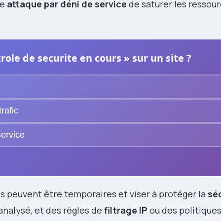
ne
attaque par déni de service
de saturer les ressou
ole de securite en cours » sur un site ?
trafic
service
es peuvent être temporaires et viser à protéger la
sé
 analysé, et des règles de
filtrage IP
ou des politique