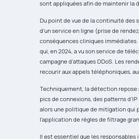
sont appliquées afin de maintenir la di
Du point de vue de la continuité des 
d’un service en ligne (prise de rendez
conséquences cliniques immédiates. J’
qui, en 2024, a vu son service de tél
campagne d’attaques DDoS. Les rendez
recourir aux appels téléphoniques, au
Techniquement, la détection repose s
pics de connexions, des patterns d’I
alors une politique de mitigation qui 
l’application de règles de filtrage gran
Il est essentiel que les responsables