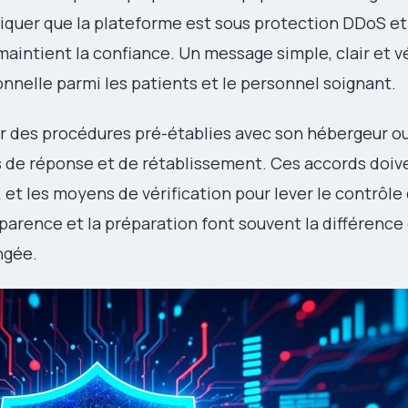
uer que la plateforme est sous protection DDoS et 
 maintient la confiance. Un message simple, clair et vé
onnelle parmi les patients et le personnel soignant.
ir des procédures pré-établies avec son hébergeur ou
s de réponse et de rétablissement. Ces accords doive
s, et les moyens de vérification pour lever le contrôle
sparence et la préparation font souvent la différence
ngée.