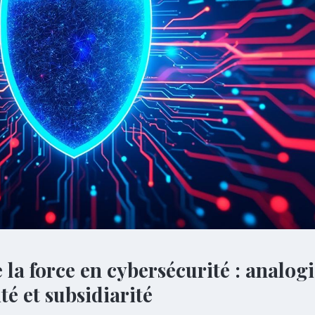
e la force en cybersécurité : analog
té et subsidiarité