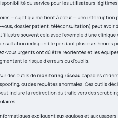
sponibilité du service pour les utilisateurs légitimes
soins — sujet qui me tient à cœur — une interruption
-vous, dossier patient, téléconsultation) peut avoir 
illustre souvent cela avec l’exemple d’une clinique
éconsultation indisponible pendant plusieurs heures 
-vous urgents ont dû être réorientés et les équipe
gmentant le risque d’erreurs ou d’oublis.
ur des outils de
monitoring réseau
capables d’ident
P spoofing, ou des requêtes anormales. Ces outils dé
peut inclure la redirection du trafic vers des scrubbi
ulaires.
 informatiques expliquent aux équipes et aux usagers 