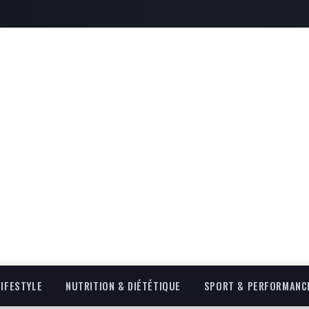
LIFESTYLE
NUTRITION & DIÉTÉTIQUE
SPORT & PERFORMANC