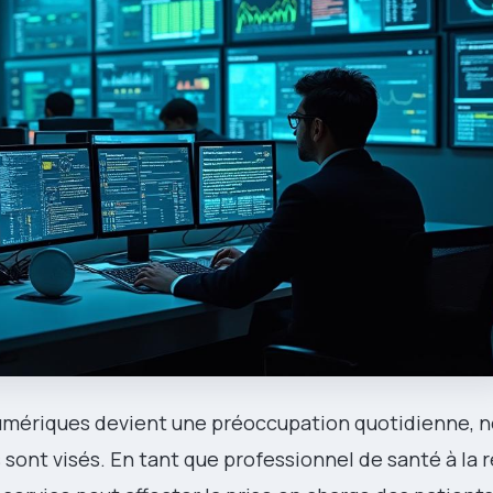
 numériques devient une préoccupation quotidienne,
sont visés. En tant que professionnel de santé à la ret