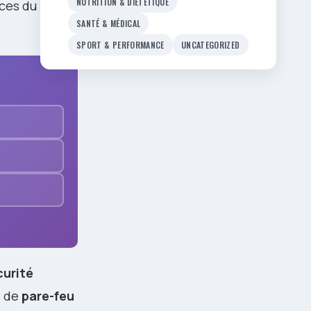
NUTRITION & DIÉTÉTIQUE
rces du
SANTÉ & MÉDICAL
SPORT & PERFORMANCE
UNCATEGORIZED
curité
s de
pare-feu