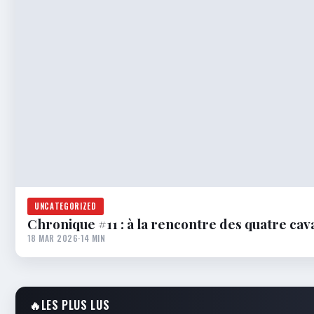
UNCATEGORIZED
Chronique #11 : à la rencontre des quatre cav
18 MAR 2026
·
14 MIN
🔥
LES PLUS LUS