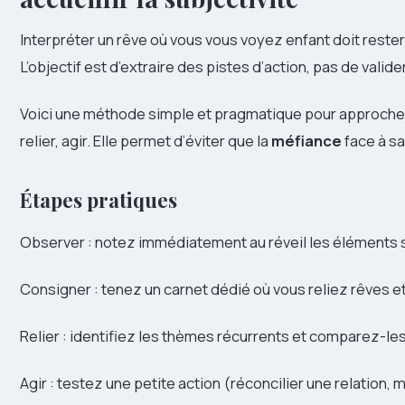
Interpréter un rêve où vous vous voyez enfant doit reste
L’objectif est d’extraire des pistes d’action, pas de valide
Voici une méthode simple et pragmatique pour approcher
relier, agir. Elle permet d’éviter que la
méfiance
face à s
Étapes pratiques
Observer : notez immédiatement au réveil les éléments s
Consigner : tenez un carnet dédié où vous reliez rêves 
Relier : identifiez les thèmes récurrents et comparez-les 
Agir : testez une petite action (réconcilier une relation, 