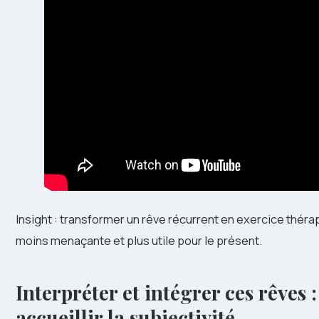
Insight : transformer un rêve récurrent en exercice théra
moins menaçante et plus utile pour le présent.
Interpréter et intégrer ces rêves 
accueillir la subjectivité