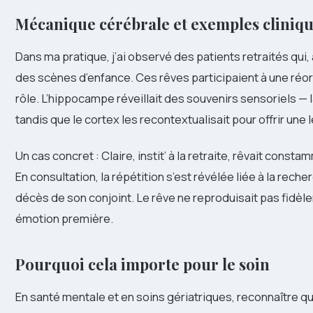
Mécanique cérébrale et exemples cliniq
Dans ma pratique, j’ai observé des patients retraités qui,
des scènes d’enfance. Ces rêves participaient à une réor
rôle. L’hippocampe réveillait des souvenirs sensoriels — la
tandis que le cortex les recontextualisait pour offrir une 
Un cas concret : Claire, instit’ à la retraite, rêvait const
En consultation, la répétition s’est révélée liée à la rech
décès de son conjoint. Le rêve ne reproduisait pas fidèl
émotion première.
Pourquoi cela importe pour le soin
En santé mentale et en soins gériatriques, reconnaître q