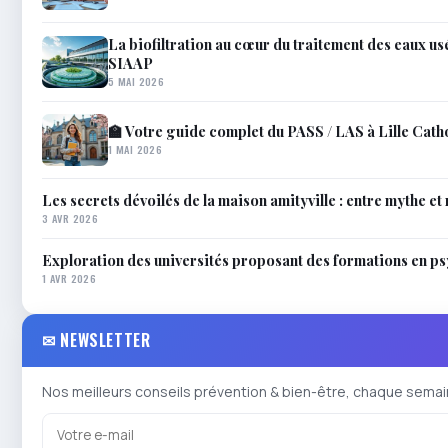
La biofiltration au cœur du traitement des eaux usé
SIAAP
5 MAI 2026
🏫 Votre guide complet du PASS / LAS à Lille Cath
1 MAI 2026
Les secrets dévoilés de la maison amityville : entre mythe et 
3 AVR 2026
Exploration des universités proposant des formations en p
1 AVR 2026
✉ NEWSLETTER
Nos meilleurs conseils prévention & bien-être, chaque semai