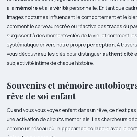
à la
mémoire
et à la
vérité
personnelle. En tant que cadre 
images nocturnes influencent le comportement et le bie
comment le cerveau recrée ou réactive des traces du pa
surgissent à des moments-clés de la vie, et comment les
systématique envers notre propre
perception
. À trave
vous découvrirez les clés pour distinguer
authenticité
e
subjectivité intime de chaque histoire.
Souvenirs et mémoire autobiogr
rêve de soi enfant
Quand vous vous voyez enfant dans un rêve, ce n’est pas u
une activation de circuits mémoriels. Les chercheurs déc
comme un réseau où l’hippocampe collabore avec le cort