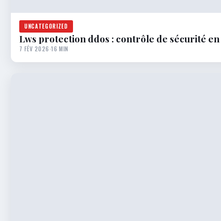
UNCATEGORIZED
Lws protection ddos : contrôle de sécurité en
7 FÉV 2026
·
16 MIN