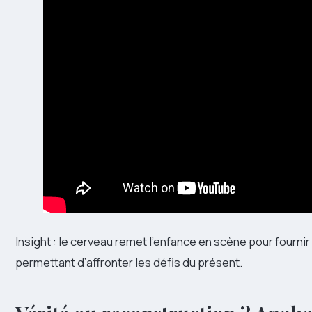
Insight : le cerveau remet l’enfance en scène pour fourni
permettant d’affronter les défis du présent.