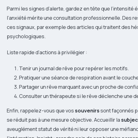
Parmi les signes d’alerte, gardez en tête que l’intensité
l’anxiété mérite une consultation professionnelle. Des r
ces signaux, par exemple des articles qui traitent des hé
psychologiques.
Liste rapide d’actions à privilégier :
Tenir un journal de rêve pour repérer les motifs.
Pratiquer une séance de respiration avant le coucher
Partager un rêve marquant avec un proche de confi
Consulter un thérapeute si le rêve déclenche une d
Enfin, rappelez-vous que vos
souvenirs
sont façonnés p
se réduit pas à une mesure objective. Accueillir la
subjec
aveuglément statut de vérité ni leur opposer une méfiance