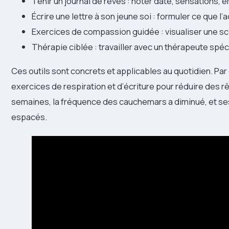
Tenir un journal de rêves : noter date, sensations,
Écrire une lettre à son jeune soi : formuler ce que l’a
Exercices de compassion guidée : visualiser une scè
Thérapie ciblée : travailler avec un thérapeute spéc
Ces outils sont concrets et applicables au quotidien. Par 
exercices de respiration et d’écriture pour réduire des rê
semaines, la fréquence des cauchemars a diminué, et se
espacés.