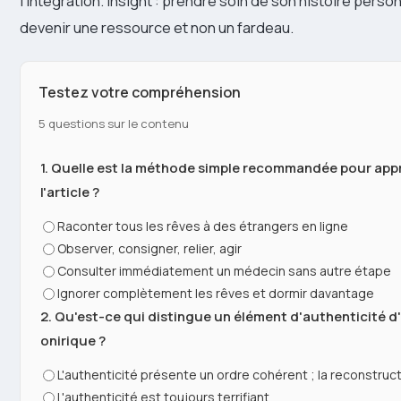
l’intégration. Insight : prendre soin de son histoire perso
devenir une ressource et non un fardeau.
Testez votre compréhension
5 questions sur le contenu
1. Quelle est la méthode simple recommandée pour appr
l'article ?
Raconter tous les rêves à des étrangers en ligne
Observer, consigner, relier, agir
Consulter immédiatement un médecin sans autre étape
Ignorer complètement les rêves et dormir davantage
2. Qu'est-ce qui distingue un élément d'authenticité d
onirique ?
L'authenticité présente un ordre cohérent ; la reconstruct
L'authenticité est toujours terrifiant