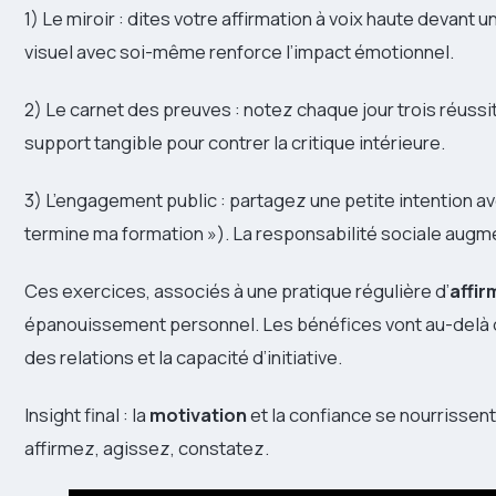
1) Le miroir : dites votre affirmation à voix haute devant
visuel avec soi-même renforce l’impact émotionnel.
2) Le carnet des preuves : notez chaque jour trois réuss
support tangible pour contrer la critique intérieure.
3) L’engagement public : partagez une petite intention av
termine ma formation »). La responsabilité sociale augme
Ces exercices, associés à une pratique régulière d’
affir
épanouissement personnel. Les bénéfices vont au-delà de l
des relations et la capacité d’initiative.
Insight final : la
motivation
et la confiance se nourrissent
affirmez, agissez, constatez.