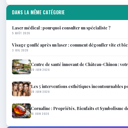
DANS LA MÊME CATÉGORIE
Laser médical : pourquoi consulter un spécialiste ?
5 AOÛT 2026
Visage gonflé après un laser : comment dégonfler vite et bi
3 JUIL 2026
Centre de santé innovant de Château-Chinon : votr
29 JUIN 2026
Les 5 interventions esthétiques incontournables p
28 JUIN 2026
Cornaline : Propriétés, Bienfaits et Symbolisme d
16 JUIN 2026