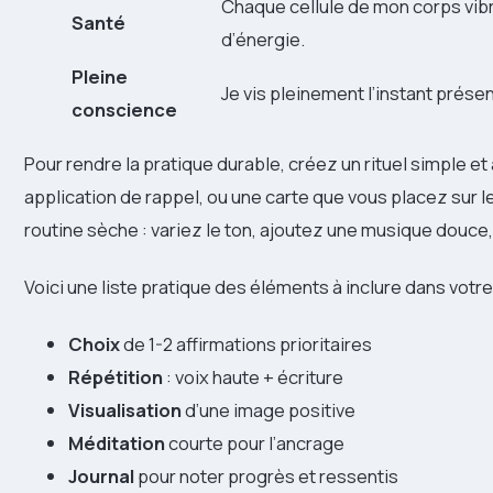
Chaque cellule de mon corps vib
Santé
d’énergie.
Pleine
Je vis pleinement l’instant présen
conscience
Pour rendre la pratique durable, créez un rituel simple e
application de rappel, ou une carte que vous placez sur le 
routine sèche : variez le ton, ajoutez une musique douce
Voici une liste pratique des éléments à inclure dans votre
Choix
de 1-2 affirmations prioritaires
Répétition
: voix haute + écriture
Visualisation
d’une image positive
Méditation
courte pour l’ancrage
Journal
pour noter progrès et ressentis