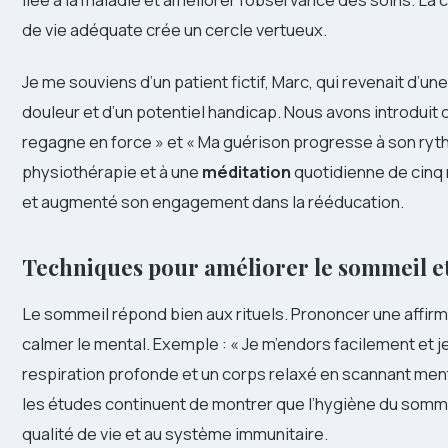
de vie adéquate crée un cercle vertueux.
Je me souviens d’un patient fictif, Marc, qui revenait d’une
douleur et d’un potentiel handicap. Nous avons introduit 
regagne en force » et « Ma guérison progresse à son ryt
physiothérapie et à une
méditation
quotidienne de cinq 
et augmenté son engagement dans la rééducation.
Techniques pour améliorer le sommeil et
Le sommeil répond bien aux rituels. Prononcer une affirm
calmer le mental. Exemple : « Je m’endors facilement et j
respiration profonde et un corps relaxé en scannant me
les études continuent de montrer que l’hygiène du sommei
qualité de vie et au système immunitaire.