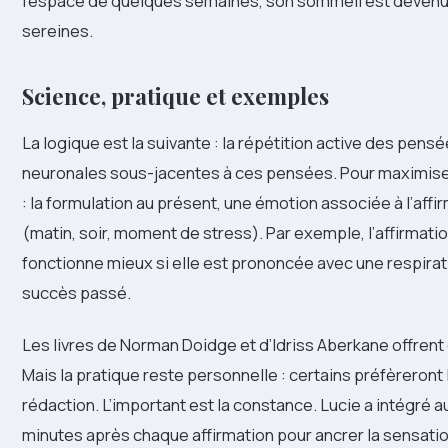
l’espace de quelques semaines, son sommeil est devenu 
sereines.
Science, pratique et exemples
La logique est la suivante : la répétition active des pen
neuronales sous-jacentes à ces pensées. Pour maximiser 
: la formulation au présent, une émotion associée à l’affi
(matin, soir, moment de stress). Par exemple, l’affirmati
fonctionne mieux si elle est prononcée avec une respira
succès passé.
Les livres de Norman Doidge et d’Idriss Aberkane offrent
Mais la pratique reste personnelle : certains préfèreront l
rédaction. L’important est la constance. Lucie a intégré 
minutes après chaque affirmation pour ancrer la sensati