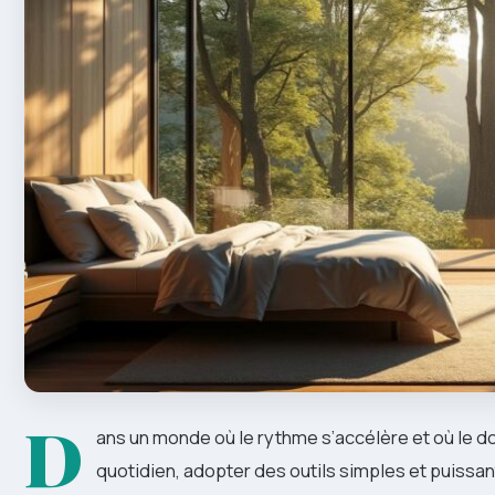
D
ans un monde où le rythme s’accélère et où le do
quotidien, adopter des outils simples et puissants