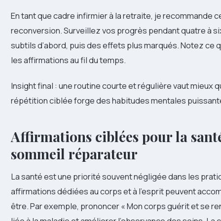
En tant que cadre infirmier à la retraite, je recommande
reconversion. Surveillez vos progrès pendant quatre à 
subtils d’abord, puis des effets plus marqués. Notez ce 
les affirmations au fil du temps.
Insight final : une routine courte et régulière vaut mieux 
répétition ciblée forge des habitudes mentales puissant
Affirmations ciblées pour la santé
sommeil réparateur
La santé est une priorité souvent négligée dans les prat
affirmations dédiées au corps et à l’esprit peuvent acc
être. Par exemple, prononcer « Mon corps guérit et se ren
liée à la maladie et améliorer l’observance des soins. La