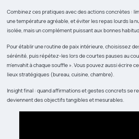
Combinez ces pratiques avec des actions concrètes : limi
une température agréable, et éviter les repas lourds la nu
isolée, mais un complément puissant aux bonnes habitu
Pour établir une routine de paix intérieure, choisissez des
sérénité, puis répétez-les lors de courtes pauses au cour
m’envahit à chaque souffle ». Vous pouvez aussi écrire 
lieux stratégiques (bureau, cuisine, chambre).
Insight final : quand affirmations et gestes concrets se r
deviennent des objectifs tangibles et mesurables.