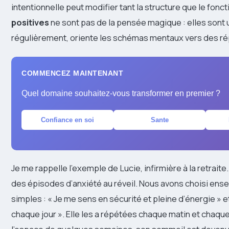
intentionnelle peut modifier tant la structure que le fonc
positives
ne sont pas de la pensée magique : elles sont
régulièrement, oriente les schémas mentaux vers des ré
COMMENCEZ MAINTENANT
Quel domaine souhaitez-vous transformer en premier ?
Confiance en soi
Sante
Je me rappelle l’exemple de Lucie, infirmière à la retraite
des épisodes d’anxiété au réveil. Nous avons choisi en
simples : « Je me sens en sécurité et pleine d’énergie » 
chaque jour ». Elle les a répétées chaque matin et chaque 