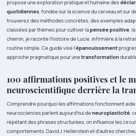
propose une exploration pratique et humaine des
déclar
quotidiennes
, fondée sur la science du cerveau et sur 
trouverez des méthodes concrètes, des exemples adaptés 
classées par thèmes pour cultiver la
pensée positive
, l
chemin, je raconte l’histoire de Lucie, infirmière à la ret
routine simple. Ce guide vise l’
épanouissement
progres
approche pragmatique pour une
transformation
durabl
100 affirmations positives et le
neuroscientifique derrière la tr
Comprendre pourquoi les affirmations fonctionnent aide 
neurosciences parlent aujourd’hui de
neuroplasticité
, 
répétant des phrases structurées, on influence les circu
comportements. David J. Hellerstein et d’autres chercheu