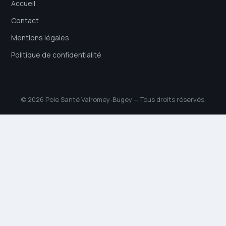
Accueil
Contact
Mentions légales
Politique de confidentialité
© 2026 Pole Santé Valromey-Bugey — Tous droits réservés.