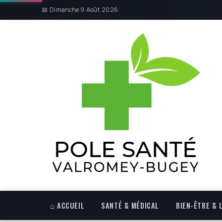
📅 Dimanche 9 Août 2026
⌂ ACCUEIL
SANTÉ & MÉDICAL
BIEN-ÊTRE & 