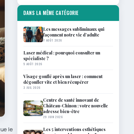
DANS LA MÊME CATÉGORIE
Les messages subliminaux qui
façonnent notre vie d’adulte
7 AOÛT 2026
Laser médical : pourquoi consulter un
spécialiste ?
5 AOÛT 2026
Visage gonflé après un laser : comment
dégonfler vite et bien récupérer
3 JUIL 2026
Centre de santé innovant de
Château-Chinon : votre nouvelle
adresse bien-être
29 JUIN 2026
que le
Les 5 interventions esthétiques