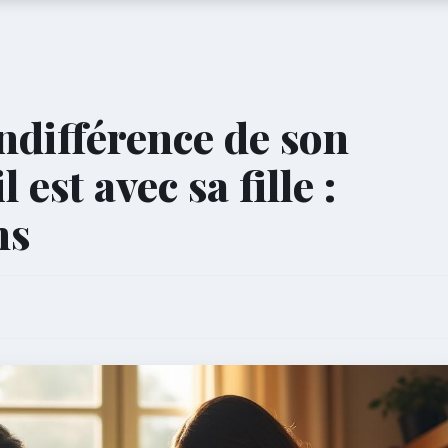
ndifférence de son
 est avec sa fille :
ns