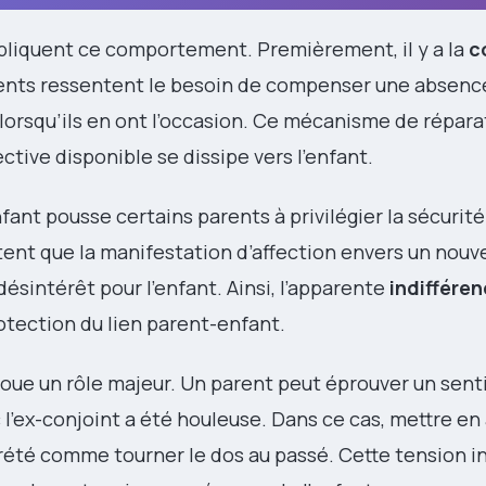
pliquent ce comportement. Premièrement, il y a la
c
arents ressentent le besoin de compenser une absenc
t lorsqu’ils en ont l’occasion. Ce mécanisme de répara
ctive disponible se dissipe vers l’enfant.
nfant pousse certains parents à privilégier la sécurité
tent que la manifestation d’affection envers un nouv
sintérêt pour l’enfant. Ainsi, l’apparente
indiffére
otection du lien parent-enfant.
 joue un rôle majeur. Un parent peut éprouver un sen
c l’ex-conjoint a été houleuse. Dans ce cas, mettre en 
prété comme tourner le dos au passé. Cette tension i