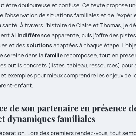
peut être douloureuse et confuse. Ce texte propose un
 l’observation de situations familiales et de l’expér
santé. À travers l’histoire de Claire et Thomas, je dé
nt à l’
indifférence
apparente, puis j’offre des piste
ues et des
solutions
adaptées à chaque étape. L’obje
ce sereine dans la
famille
recomposée, tout en préser
s outils concrets (listes, tableau, ressources) pour 
 et exemples pour mieux comprendre les enjeux de l
parent-enfant.
e de son partenaire en présence de 
et dynamiques familiales
éparation. Lors des premiers rendez-vous, tout sembl