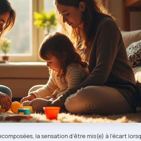
composées, la sensation d’être mis(e) à l’écart lors