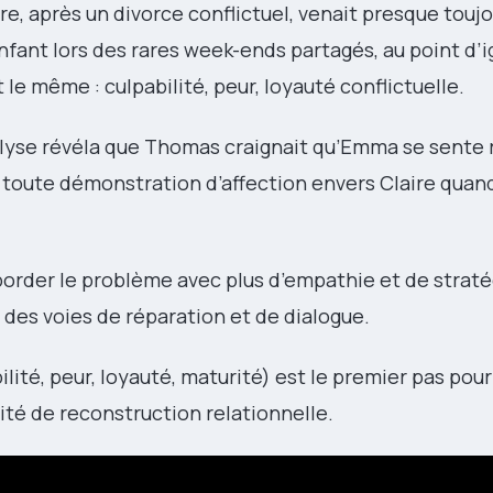
e, après un divorce conflictuel, venait presque toujo
nfant lors des rares week-ends partagés, au point d’
 même : culpabilité, peur, loyauté conflictuelle.
nalyse révéla que Thomas craignait qu’Emma se sente
toute démonstration d’affection envers Claire quand s
rder le problème avec plus d’empathie et de straté
des voies de réparation et de dialogue.
ilité, peur, loyauté, maturité) est le premier pas pou
té de reconstruction relationnelle.