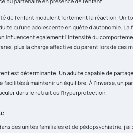
ce du partenaire en présence de l’enfant.
té de l’enfant modulent fortement la réaction. Un to
adulte qu’une adolescente en quête d’autonomie. La
ation influencent également l’intensité du comportem
rares, plus la charge affective du parent lors de ces
arent est déterminante. Un adulte capable de partage
 facilités à maintenir un équilibre. À l’inverse, un pa
ler dans le retrait ou l’hyperprotection.
te
ns des unités familiales et de pédopsychiatrie, j’ai