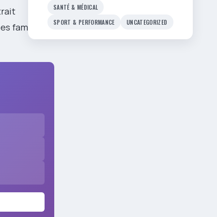
SANTÉ & MÉDICAL
rait
SPORT & PERFORMANCE
UNCATEGORIZED
les familles