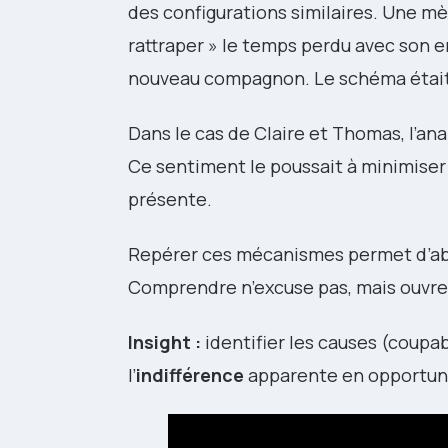
des configurations similaires. Une mèr
rattraper » le temps perdu avec son e
nouveau compagnon. Le schéma était le
Dans le cas de Claire et Thomas, l’a
Ce sentiment le poussait à minimiser 
présente.
Repérer ces mécanismes permet d’abo
Comprendre n’excuse pas, mais ouvre 
Insight :
identifier les causes (coupab
l’
indifférence
apparente en opportuni