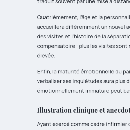
traduit souvent par une mise à distan
Quatrièmement, l’âge et la personnali
accueillera différemment un nouvel 
des visites et l’histoire de la sépar
compensatoire : plus les visites sont 
élevée.
Enfin, la maturité émotionnelle du p
verbaliser ses inquiétudes aura plus de
émotionnellement immature peut bascu
Illustration clinique et anecdo
Ayant exercé comme cadre infirmier da