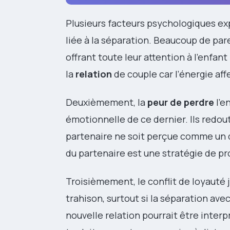
Plusieurs facteurs psychologiques ex
liée à la séparation. Beaucoup de p
offrant toute leur attention à l’enfan
la
relation
de couple car l’énergie affe
Deuxièmement, la
peur de perdre
l’e
émotionnelle de ce dernier. Ils redou
partenaire ne soit perçue comme un dé
du partenaire est une stratégie de pr
Troisièmement, le conflit de loyauté
trahison, surtout si la séparation ave
nouvelle relation pourrait être inter