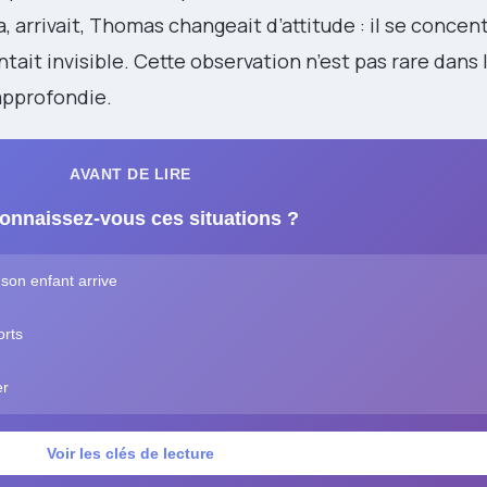
 arrivait, Thomas changeait d’attitude : il se concent
tait invisible. Cette observation n’est pas rare dans 
approfondie.
AVANT DE LIRE
onnaissez-vous ces situations ?
son enfant arrive
orts
er
Voir les clés de lecture