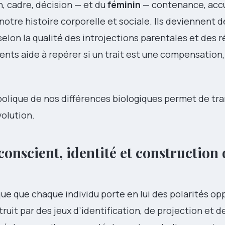
, cadre, décision — et du
féminin
— contenance, accu
 notre histoire corporelle et sociale. Ils deviennent d
selon la qualité des introjections parentales et des 
ts aide à repérer si un trait est une compensation
ymbolique de nos différences biologiques permet de t
volution.
conscient, identité et construction 
que que chaque individu porte en lui des polarités o
uit par des jeux d’identification, de projection et d