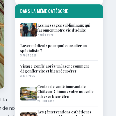
DANS LA MÊME CATÉGORIE
Les messages subliminaux qui
façonnent notre vie d’adulte
7 AOÛT 2026
Laser médical : pourquoi consulter un
spécialiste ?
5 AOÛT 2026
Visage gonflé après un laser : comment
dégonfler vite et bien récupérer
3 JUIL 2026
Centre de santé innovant de
Château-Chinon : votre nouvelle
adresse bien-être
t la
29 JUIN 2026
 de nous. À
Les 5 interventions esthétiques