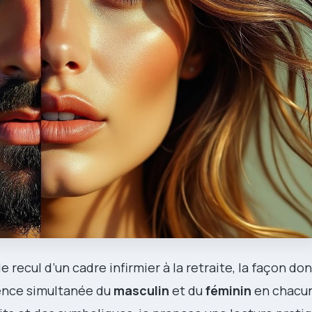
le recul d’un cadre infirmier à la retraite, la façon don
sence simultanée du
masculin
et du
féminin
en chacun