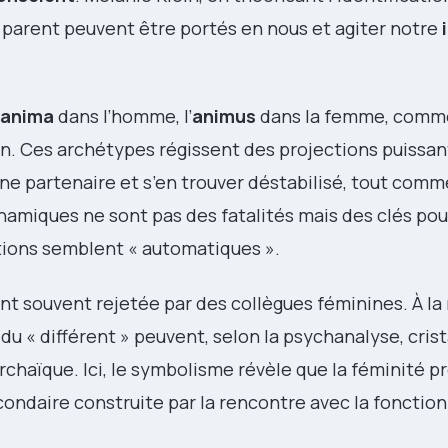
arent peuvent être portés en nous et agiter notre
anima
dans l’homme, l’
animus
dans la femme, comme
n. Ces archétypes régissent des projections puissant
ne partenaire et s’en trouver déstabilisé, tout co
ynamiques ne sont pas des fatalités mais des clés pou
ions semblent « automatiques ».
nt souvent rejetée par des collègues féminines. À la 
u « différent » peuvent, selon la psychanalyse, crist
n archaïque. Ici, le symbolisme révèle que la féminité 
condaire construite par la rencontre avec la fonction