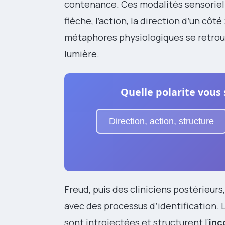
contenance. Ces modalités sensoriel
flèche, l’action, la direction d’un côté
métaphores physiologiques se retrou
lumière.
Quelle polarite vous
Direction, action, structure
Freud, puis des cliniciens postérieu
avec des processus d’identification.
sont introjectées et structurent l’
inc