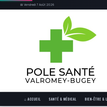
📅 Vendredi 7 Août 2026
⌂ ACCUEIL
SANTÉ & MÉDICAL
BIEN-ÊTRE & 