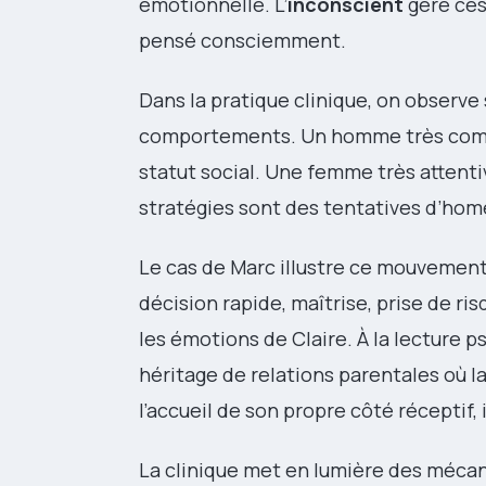
émotionnelle. L’
inconscient
gère ces
pensé consciemment.
Dans la pratique clinique, on observe
comportements. Un homme très compét
statut social. Une femme très attentiv
stratégies sont des tentatives d’hom
Le cas de Marc illustre ce mouvement. 
décision rapide, maîtrise, prise de ris
les émotions de Claire. À la lecture 
héritage de relations parentales où la 
l’accueil de son propre côté réceptif, 
La clinique met en lumière des mécani