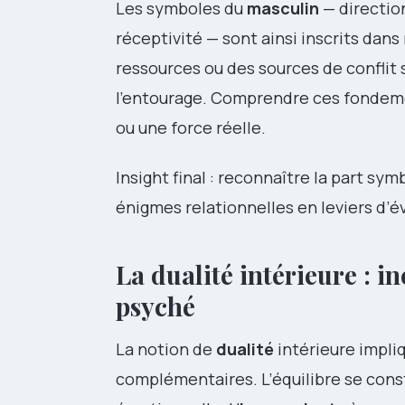
Les symboles du
masculin
— direction
réceptivité — sont ainsi inscrits dans
ressources ou des sources de conflit 
l’entourage. Comprendre ces fondemen
ou une force réelle.
Insight final : reconnaître la part s
énigmes relationnelles en leviers d’é
La dualité intérieure : in
psyché
La notion de
dualité
intérieure impli
complémentaires. L’équilibre se constr