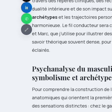
travers des repères cliniques, des ré
in
dualité intérieure et de son impact sur
archétypes
et les trajectoires perso
✆
harmonieuse. Le fil conducteur sera c
🔗
et Marc, que j’utilise pour illustrer 
savoir théorique souvent dense, pour 
éclairés.
Psychanalyse du masculi
symbolisme et archétype
Pour comprendre la construction de 
anatomiques qui orientent la premièr
des sensations distinctes : chez le garço