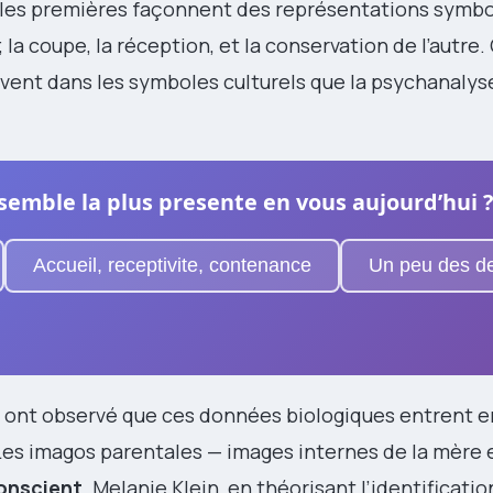
les premières façonnent des représentations symbo
 ; la coupe, la réception, et la conservation de l’autre.
vent dans les symboles culturels que la psychanalys
 semble la plus presente en vous aujourd’hui ?
Accueil, receptivite, contenance
Un peu des d
rs, ont observé que ces données biologiques entrent 
 Les imagos parentales — images internes de la mère 
onscient
. Melanie Klein, en théorisant l’identificatio