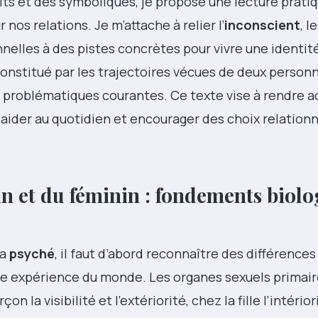
cits et des symboliques, je propose une lecture pratiq
 nos relations. Je m’attache à relier l’
inconscient
, l
nnelles à des pistes concrètes pour vivre une identit
onstitué par les trajectoires vécues de deux personn
des problématiques courantes. Ce texte vise à rendre 
aider au quotidien et encourager des choix relationn
n et du féminin : fondements biolo
la
psyché
, il faut d’abord reconnaître des différences
e expérience du monde. Les organes sexuels primair
n la visibilité et l’extériorité, chez la fille l’intérior