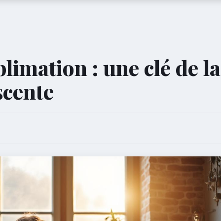
imation : une clé de la
scente