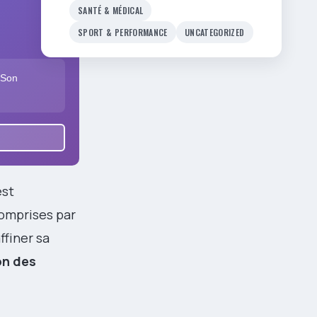
SANTÉ & MÉDICAL
SPORT & PERFORMANCE
UNCATEGORIZED
 Son
est
comprises par
ffiner sa
on des