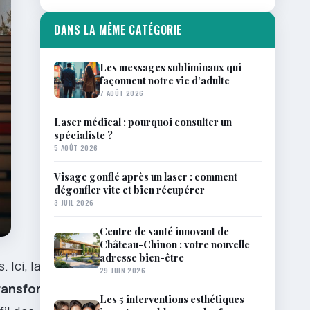
DANS LA MÊME CATÉGORIE
Les messages subliminaux qui
façonnent notre vie d’adulte
7 AOÛT 2026
Laser médical : pourquoi consulter un
spécialiste ?
5 AOÛT 2026
Visage gonflé après un laser : comment
dégonfler vite et bien récupérer
3 JUIL 2026
Centre de santé innovant de
Château-Chinon : votre nouvelle
adresse bien-être
 Ici, la
29 JUIN 2026
ransformer
Les 5 interventions esthétiques