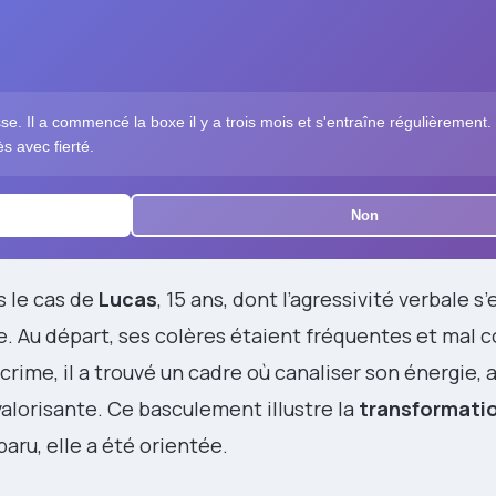
se. Il a commencé la boxe il y a trois mois et s'entraîne régulièrement.
ès avec fierté.
Non
s le cas de
Lucas
, 15 ans, dont l’agressivité verbale s’
e. Au départ, ses colères étaient fréquentes et mal 
crime, il a trouvé un cadre où canaliser son énergie, a
valorisante. Ce basculement illustre la
transformati
sparu, elle a été orientée.