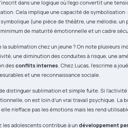
s’inscrit dans une logique où l’ego convertit une tens
ation. Cela implique une capacité de symbolisation :
 symbolique (une pièce de théâtre, une mélodie, un 
 minimum de maturité émotionnelle et un cadre sécu
 sublimation chez un jeune ? On note plusieurs ind
vité, une diminution des conduites à risque, une amé
ion des
conflits internes
. Chez Lucas, l’escrime a jou
mesurables et une reconnaissance sociale.
de distinguer sublimation et simple fuite. Si l’activité
onnelle, on est loin d’un vrai travail psychique. La 
lle n’efface pas les émotions mais les rend utilisabl
ez les adolescents contribue à un
développement pe