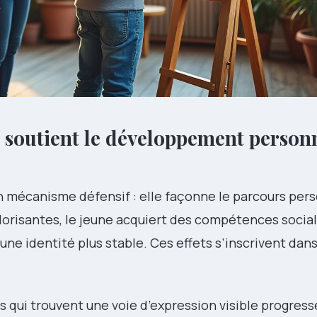
soutient le développement personn
n mécanisme défensif : elle façonne le parcours pers
alorisantes, le jeune acquiert des compétences socia
une identité plus stable. Ces effets s’inscrivent dan
qui trouvent une voie d’expression visible progresse