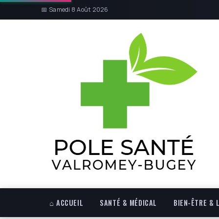
📅 Samedi 8 Août 2026
⌂ ACCUEIL
SANTÉ & MÉDICAL
BIEN-ÊTRE & 