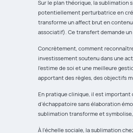
Sur le plan théorique, la sublimation 
potentiellement perturbatrice en cré
transforme un affect brut en contenu
associatif). Ce transfert demande un
Concrètement, comment reconnaître la
investissement soutenu dans une acti
l’estime de soi et une meilleure gest
apportant des règles, des objectifs 
En pratique clinique, il est important 
d’échappatoire sans élaboration émoti
sublimation transforme et symbolise, e
À l’échelle sociale, la sublimation ch