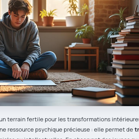
n terrain fertile pour les transformations intérieures.
e ressource psychique précieuse : elle permet de
t