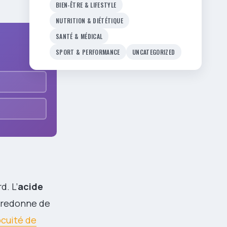
BIEN-ÊTRE & LIFESTYLE
NUTRITION & DIÉTÉTIQUE
SANTÉ & MÉDICAL
SPORT & PERFORMANCE
UNCATEGORIZED
d. L’
acide
t redonne de
ocuité de