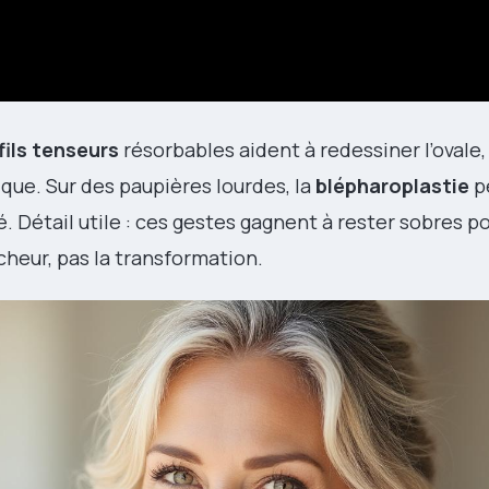
fils tenseurs
résorbables aident à redessiner l’ovale,
que. Sur des paupières lourdes, la
blépharoplastie
pe
. Détail utile : ces gestes gagnent à rester sobres p
aîcheur, pas la transformation.