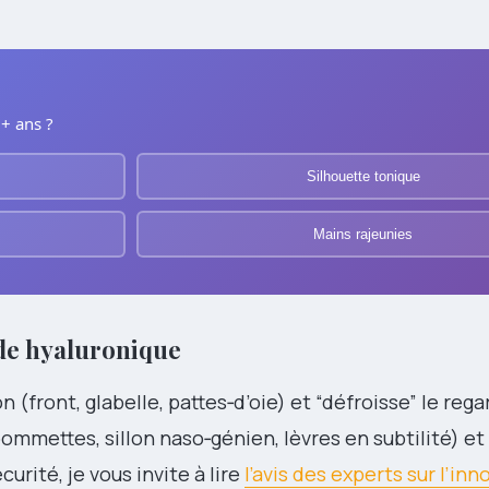
0+ ans ?
Silhouette tonique
Mains rajeunies
de hyaluronique
 (front, glabelle, pattes‑d’oie) et “défroisse” le regar
ommettes, sillon naso‑génien, lèvres en subtilité) e
curité, je vous invite à lire
l’avis des experts sur l’inn