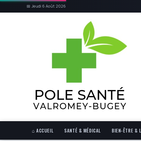
📅 Jeudi 6 Août 2026
⌂ ACCUEIL
SANTÉ & MÉDICAL
BIEN-ÊTRE & 