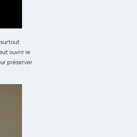
 surtout
ut ouvrir le
our préserver