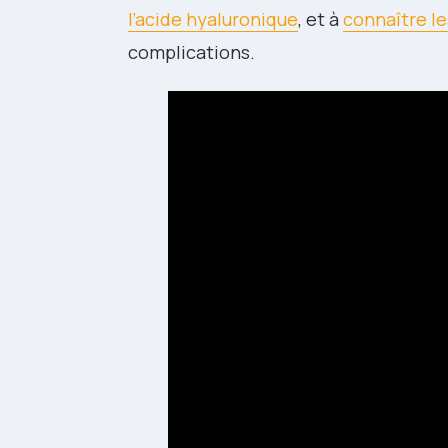
l’acide hyaluronique
, et à
connaître le
complications.