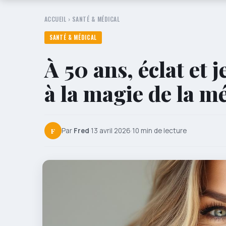
ACCUEIL
›
SANTÉ & MÉDICAL
SANTÉ & MÉDICAL
À 50 ans, éclat et 
à la magie de la m
F
Par
Fred
·
13 avril 2026
·
10 min de lecture