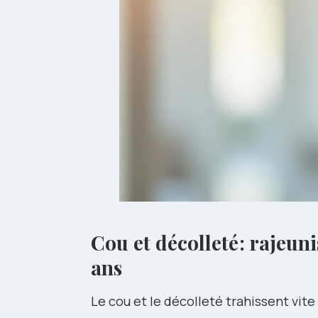
Cou et décolleté : rajeu
ans
Le cou et le décolleté trahissent vite