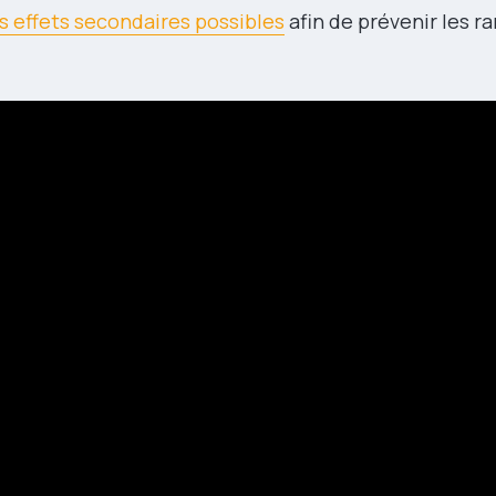
s effets secondaires possibles
afin de prévenir les ra