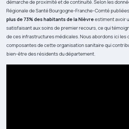
démarche de proximité et de continuité. Selon les donné
Régionale de Santé Bourgogne-Franche-Comté publiées
plus de 73% des habitants de la Nièvre
estiment avoir 
satisfaisant aux soins de premier recours, ce qui témoig
de ces infrastructures médicales. Nous abordons ici les 
composantes de cette organisation sanitaire qui contri
bien-être des résidents du département.