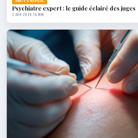
SANTÉ & MÉDICAL
Psychiatre expert : le guide éclairé des juges
2 AVR 2026
·
16 MIN