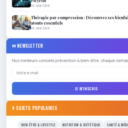
Fleyriat
30 JUIN 2026
Thérapie par compression : Découvrez ses bienfai
atouts essentiels
26 JUIN 2026
✉ NEWSLETTER
Nos meilleurs conseils prévention & bien-être, chaque semai
JE M'INSCRIS
# SUJETS POPULAIRES
BIEN-ÊTRE & LIFESTYLE
NUTRITION & DIÉTÉTIQUE
SANTÉ & MÉD