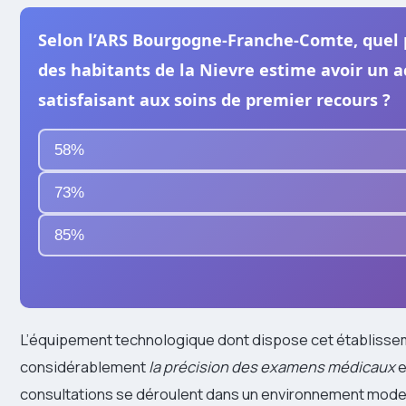
Selon l’ARS Bourgogne-Franche-Comte, quel
des habitants de la Nievre estime avoir un a
satisfaisant aux soins de premier recours ?
58%
73%
85%
L’équipement technologique dont dispose cet établisse
considérablement
la précision des examens médicaux
e
consultations se déroulent dans un environnement modern