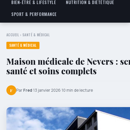
BIEN-ÊTRE & LIFESTYLE
NUTRITION & DIÉTÉTIQUE
SPORT & PERFORMANCE
ACCUEIL
›
SANTÉ & MÉDICAL
SANTÉ & MÉDICAL
Maison médicale de Nevers : se
santé et soins complets
F
Par
Fred
·
13 janvier 2026
·
10 min de lecture