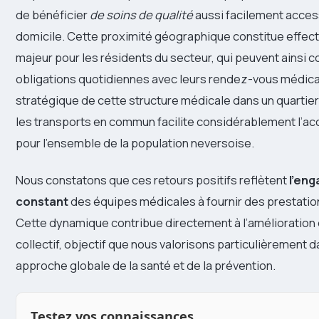
de bénéficier
de soins de qualité
aussi facilement acces
domicile. Cette proximité géographique constitue effec
majeur pour les résidents du secteur, qui peuvent ainsi co
obligations quotidiennes avec leurs rendez-vous médicau
stratégique de cette structure médicale dans un quartier
les transports en commun facilite considérablement l’ac
pour l’ensemble de la population neversoise.
Nous constatons que ces retours positifs reflètent
l’en
constant
des équipes médicales à fournir des prestation
Cette dynamique contribue directement à l’amélioration 
collectif, objectif que nous valorisons particulièrement 
approche globale de la santé et de la prévention.
Testez vos connaissances