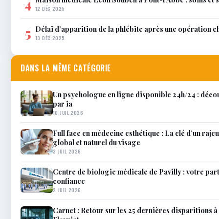
4
12 DÉC 2025
Délai d’apparition de la phlébite après une opération c
5
13 DÉC 2025
DANS LA MÊME CATÉGORIE
Un psychologue en ligne disponible 24h/24 : décou
par ia
10 JUIL 2026
Full face en médecine esthétique : La clé d’un raj
global et naturel du visage
3 JUIL 2026
Centre de biologie médicale de Pavilly : votre par
confiance
2 JUIL 2026
Carnet : Retour sur les 25 dernières disparitions à 