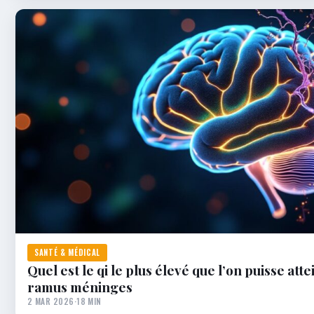
SANTÉ & MÉDICAL
Quel est le qi le plus élevé que l’on puisse atte
ramus méninges
2 MAR 2026
·
18 MIN