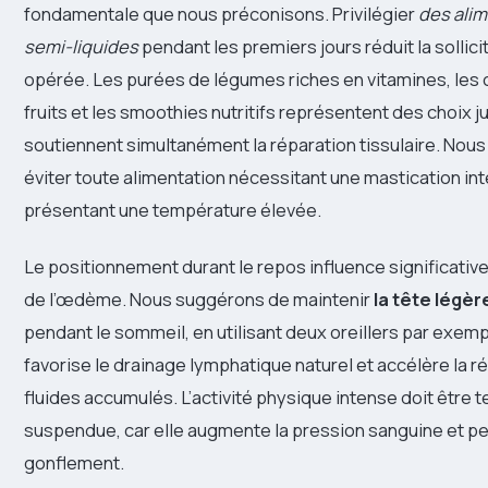
fondamentale que nous préconisons. Privilégier
des alim
semi-liquides
pendant les premiers jours réduit la sollici
opérée. Les purées de légumes riches en vitamines, le
fruits et les smoothies nutritifs représentent des choix j
soutiennent simultanément la réparation tissulaire. Nous
éviter toute alimentation nécessitant une mastication in
présentant une température élevée.
Le positionnement durant le repos influence significativ
de l’œdème. Nous suggérons de maintenir
la tête légè
pendant le sommeil, en utilisant deux oreillers par exemp
favorise le drainage lymphatique naturel et accélère la r
fluides accumulés. L’activité physique intense doit être
suspendue, car elle augmente la pression sanguine et pe
gonflement.