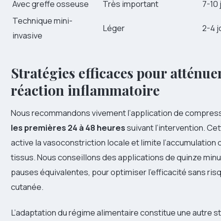
Avec greffe osseuse
Très important
7-10 
Technique mini-
Léger
2-4 j
invasive
Stratégies efficaces pour atténuer
réaction inflammatoire
Nous recommandons vivement l’application de compress
les premières 24 à 48 heures
suivant l’intervention. C
active la vasoconstriction locale et limite l’accumulation 
tissus. Nous conseillons des applications de quinze min
pauses équivalentes, pour optimiser l’efficacité sans ris
cutanée.
L’adaptation du régime alimentaire constitue une autre s