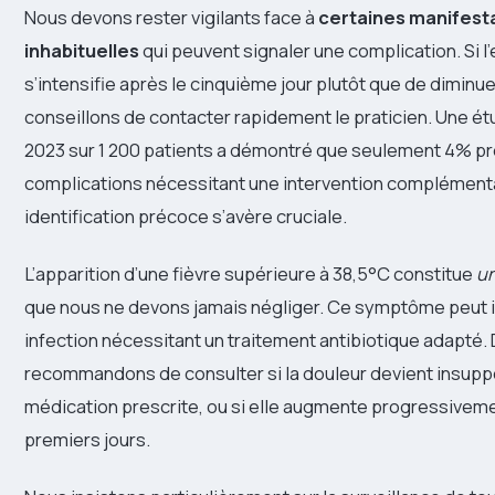
Nous devons rester vigilants face à
certaines manifest
inhabituelles
qui peuvent signaler une complication. Si l’
s’intensifie après le cinquième jour plutôt que de diminue
conseillons de contacter rapidement le praticien. Une 
2023 sur 1 200 patients a démontré que seulement 4% p
complications nécessitant une intervention complémenta
identification précoce s’avère cruciale.
L’apparition d’une fièvre supérieure à 38,5°C constitue
un
que nous ne devons jamais négliger. Ce symptôme peut 
infection nécessitant un traitement antibiotique adapté
recommandons de consulter si la douleur devient insupp
médication prescrite, ou si elle augmente progressiveme
premiers jours.