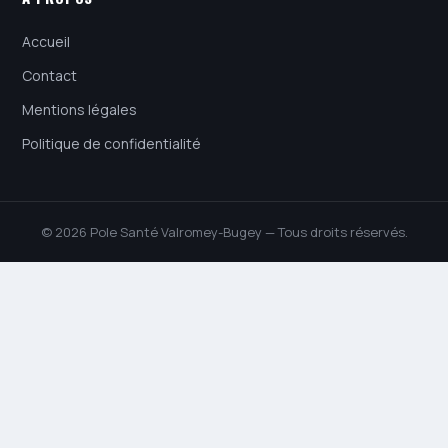
Accueil
Contact
Mentions légales
Politique de confidentialité
© 2026 Pole Santé Valromey-Bugey — Tous droits réservés.