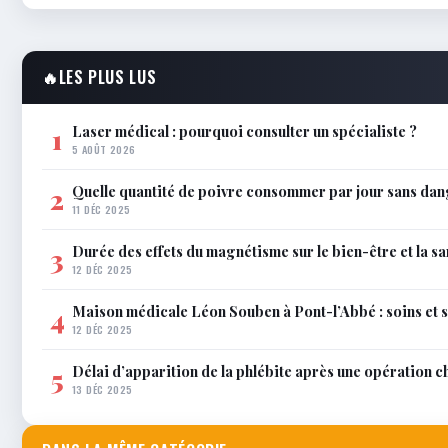
🔥
LES PLUS LUS
Laser médical : pourquoi consulter un spécialiste ?
1
5 AOÛT 2026
Quelle quantité de poivre consommer par jour sans dan
2
11 DÉC 2025
Durée des effets du magnétisme sur le bien-être et la sa
3
12 DÉC 2025
Maison médicale Léon Souben à Pont-l’Abbé : soins et 
4
12 DÉC 2025
Délai d’apparition de la phlébite après une opération c
5
13 DÉC 2025