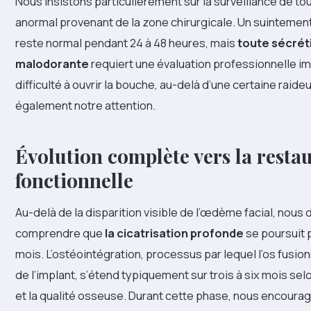
Nous insistons particulièrement sur la surveillance de t
anormal provenant de la zone chirurgicale. Un suintement 
reste normal pendant 24 à 48 heures, mais
toute sécrét
malodorante
requiert une évaluation professionnelle i
difficulté à ouvrir la bouche, au-delà d’une certaine raide
également notre attention.
Évolution complète vers la resta
fonctionnelle
Au-delà de la disparition visible de l’œdème facial, nous
comprendre que
la cicatrisation profonde
se poursuit 
mois. L’ostéointégration, processus par lequel l’os fusio
de l’implant, s’étend typiquement sur trois à six mois selo
et la qualité osseuse. Durant cette phase, nous encoura