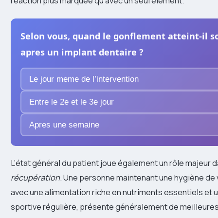
réaction plus marquée qu’avec un seul élément.
Selon vous, quand le gonflement atteint-il
apres un implant dentaire ?
Le jour meme de l’intervention
Entre le 2e et le 3e jour
Apres une semaine
L’état général du patient joue également un rôle majeur 
récupération
. Une personne maintenant une hygiène de v
avec une alimentation riche en nutriments essentiels et 
sportive régulière, présente généralement de meilleure