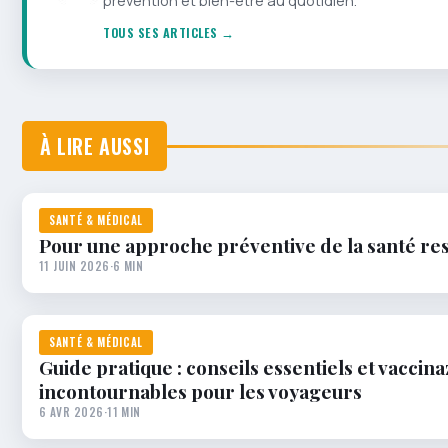
prévention et bien-être au quotidien.
TOUS SES ARTICLES →
À LIRE AUSSI
SANTÉ & MÉDICAL
Pour une approche préventive de la santé res
11 JUIN 2026
·
6 MIN
SANTÉ & MÉDICAL
Guide pratique : conseils essentiels et vaccina
incontournables pour les voyageurs
6 AVR 2026
·
11 MIN