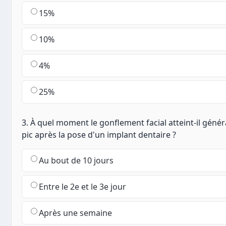
15%
10%
4%
25%
3. À quel moment le gonflement facial atteint-il gén
pic après la pose d'un implant dentaire ?
Au bout de 10 jours
Entre le 2e et le 3e jour
Après une semaine