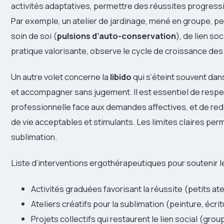
activités adaptatives, permettre des réussites progressiv
Par exemple, un atelier de jardinage, mené en groupe, 
soin de soi (
pulsions d’auto-conservation
), de lien so
pratique valorisante, observe le cycle de croissance des 
Un autre volet concerne la
libido
qui s’éteint souvent dan
et accompagner sans jugement. Il est essentiel de respec
professionnelle face aux demandes affectives, et de red
de vie acceptables et stimulants. Les limites claires perm
sublimation.
Liste d’interventions ergothérapeutiques pour soutenir le
Activités graduées favorisant la réussite (petits at
Ateliers créatifs pour la sublimation (peinture, écri
Projets collectifs qui restaurent le lien social (gro