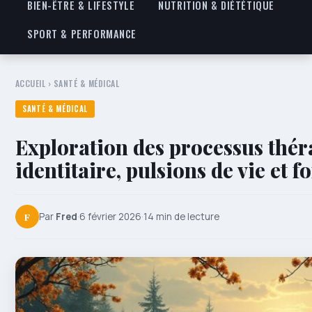
BIEN-ÊTRE & LIFESTYLE
NUTRITION & DIÉTÉTIQUE
SPORT & PERFORMANCE
ACCUEIL
›
SANTÉ & MÉDICAL
SANTÉ & MÉDICAL
Exploration des processus thér
identitaire, pulsions de vie et 
F
Par
Fred
·
6 février 2026
·
14 min de lecture