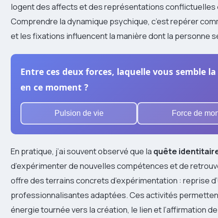
logent des affects et des représentations conflictuelle
Comprendre la dynamique psychique, c’est repérer comm
et les fixations influencent la manière dont la personne s
Entre ces deux forces, laquelle vous semble l
en ce moment ?
Pulsion de vie
Force de mor
En pratique, j’ai souvent observé que la
quête identitair
d’expérimenter de nouvelles compétences et de retrouver 
offre des terrains concrets d’expérimentation : reprise d’un
professionnalisantes adaptées. Ces activités permettent
énergie tournée vers la création, le lien et l’affirmation d