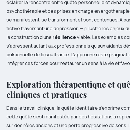
éclairer la rencontre entre quête personnelle et dynamiqu
psychothérapie et des prises en charge en ergothérapie
se manifestent, se transforment et sont contenues. À part
fictive traversant une dépression — j’illustre les enjeux d
la construction d’une
résilience
viable. Les exemples con
s’adressent autant aux professionnels qu’aux aidants d
pulsionnelle de la souffrance. L’approche reste pragmati
intégrer ces forces pour restaurer un sens à la vie et fav
Exploration thérapeutique et quêt
cliniques et pratiques
Dans le travail clinique, la quête identitaire s’exprime 
cette quête s’est manifestée par des hésitations à repren
sur des rôles anciens et une perte progressive de sens. L