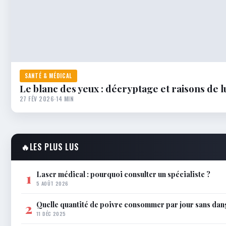
SANTÉ & MÉDICAL
Le blanc des yeux : décryptage et raisons de l
27 FÉV 2026
·
14 MIN
🔥
LES PLUS LUS
Laser médical : pourquoi consulter un spécialiste ?
1
5 AOÛT 2026
Quelle quantité de poivre consommer par jour sans dan
2
11 DÉC 2025