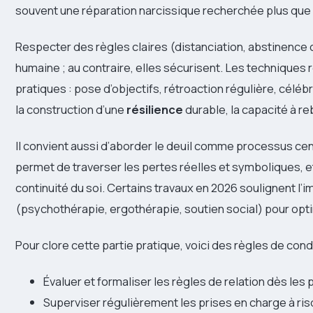
souvent une réparation narcissique recherchée plus que 
Respecter des règles claires (distanciation, abstinenc
humaine ; au contraire, elles sécurisent. Les techniques 
pratiques : pose d’objectifs, rétroaction régulière, célé
la construction d’une
résilience
durable, la capacité à re
Il convient aussi d’aborder le deuil comme processus ce
permet de traverser les pertes réelles et symboliques, et
continuité du soi. Certains travaux en 2026 soulignent
(psychothérapie, ergothérapie, soutien social) pour optim
Pour clore cette partie pratique, voici des règles de con
Évaluer et formaliser les règles de relation dès le
Superviser régulièrement les prises en charge à ris