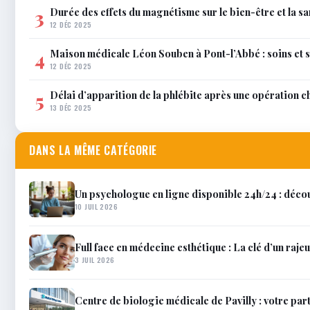
Durée des effets du magnétisme sur le bien-être et la sa
3
12 DÉC 2025
Maison médicale Léon Souben à Pont-l’Abbé : soins et 
4
12 DÉC 2025
Délai d’apparition de la phlébite après une opération c
5
13 DÉC 2025
DANS LA MÊME CATÉGORIE
Un psychologue en ligne disponible 24h/24 : décou
10 JUIL 2026
Full face en médecine esthétique : La clé d’un raje
3 JUIL 2026
Centre de biologie médicale de Pavilly : votre par