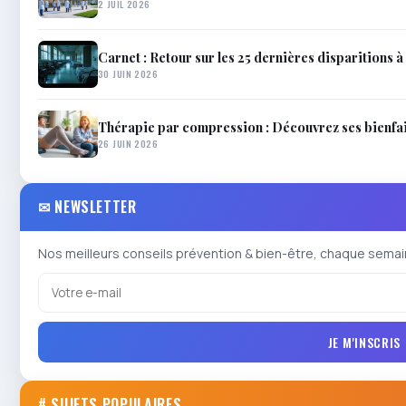
2 JUIL 2026
Carnet : Retour sur les 25 dernières disparitions à 
30 JUIN 2026
Thérapie par compression : Découvrez ses bienfait
26 JUIN 2026
✉ NEWSLETTER
Nos meilleurs conseils prévention & bien-être, chaque semai
JE M'INSCRIS
# SUJETS POPULAIRES