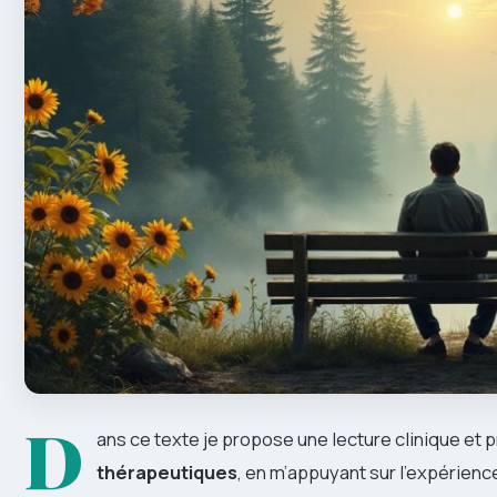
D
ans ce texte je propose une lecture clinique et pr
thérapeutiques
, en m’appuyant sur l’expérience