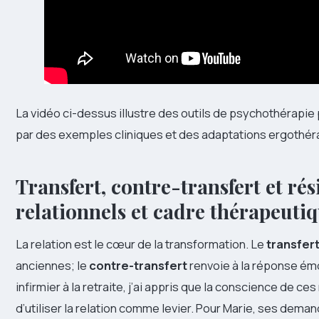
La vidéo ci-dessus illustre des outils de psychothérapie po
par des exemples cliniques et des adaptations ergothér
Transfert, contre-transfert et rés
relationnels et cadre thérapeuti
La relation est le cœur de la transformation. Le
transfer
anciennes; le
contre-transfert
renvoie à la réponse émo
infirmier à la retraite, j’ai appris que la conscience de 
d’utiliser la relation comme levier. Pour Marie, ses dema