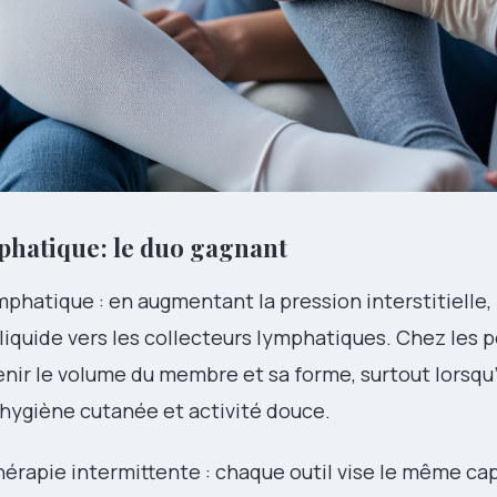
phatique : le duo gagnant
hatique : en augmentant la pression interstitielle, 
liquide vers les collecteurs lymphatiques. Chez les
r le volume du membre et sa forme, surtout lorsqu’e
 hygiène cutanée et activité douce.
rapie intermittente : chaque outil vise le même cap