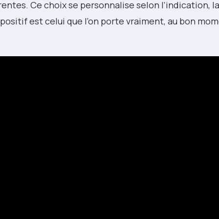
ntes. Ce choix se personnalise selon l’indication, la
positif est celui que l’on porte vraiment, au bon mom