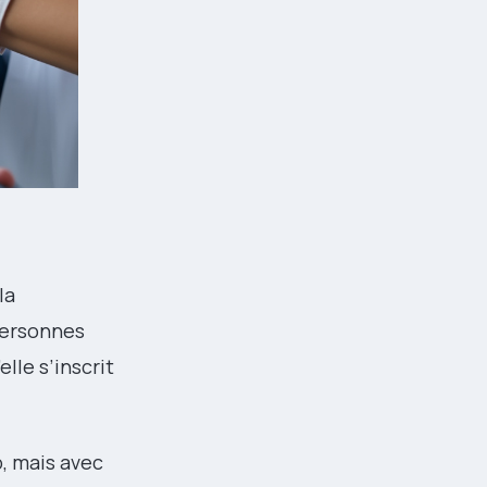
la
 personnes
lle s’inscrit
, mais avec