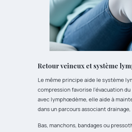
Retour veineux et système lym
Le même principe aide le système lymp
compression favorise l’évacuation du 
avec lymphœdème, elle aide à mainteni
dans un parcours associant drainage,
Bas, manchons, bandages ou pressothé