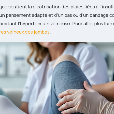
ue soutient la cicatrisation des plaies liées à l’insuf
 d’un pansement adapté et d’un bas ou d’un bandage c
imitant l’hypertension veineuse. Pour aller plus loin 
ères veineux des jambes
.