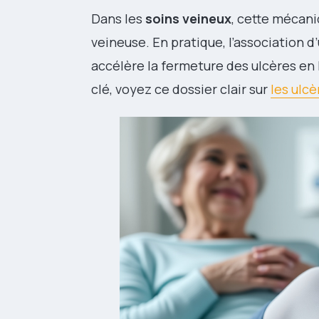
Dans les
soins veineux
, cette mécaniq
veineuse. En pratique, l’association
accélère la fermeture des ulcères en l
clé, voyez ce dossier clair sur
les ulc