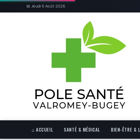
📅 Jeudi 6 Août 2026
⌂ ACCUEIL
SANTÉ & MÉDICAL
BIEN-ÊTRE & 