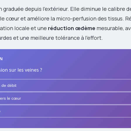
graduée depuis l’extérieur. Elle diminue le calibre d
s le cœur et améliore la micro-perfusion des tissus. Ré
ation locale et une
réduction œdème
mesurable, ave
des et une meilleure tolérance à l’effort.
ON
ion sur les veines ?
 de débit
vers le cœur
e