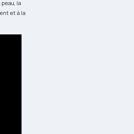
 peau, la
ent et à la