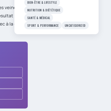
BIEN-ÊTRE & LIFESTYLE
es veines
NUTRITION & DIÉTÉTIQUE
sultat :
SANTÉ & MÉDICAL
c à la clé un
SPORT & PERFORMANCE
UNCATEGORIZED