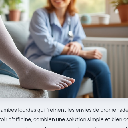
 jambes lourdes qui freinent les envies de promenad
ptoir d’officine, combien une solution simple et bien 