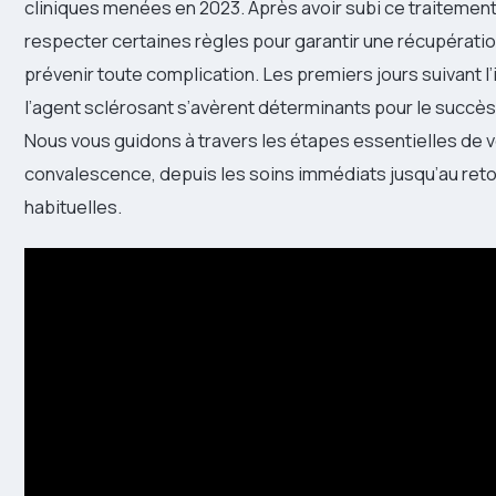
cliniques menées en 2023. Après avoir subi ce traitemen
respecter certaines règles pour garantir une récupératio
prévenir toute complication. Les premiers jours suivant l’
l’agent sclérosant s’avèrent déterminants pour le succès 
Nous vous guidons à travers les étapes essentielles de 
convalescence, depuis les soins immédiats jusqu’au retou
habituelles.