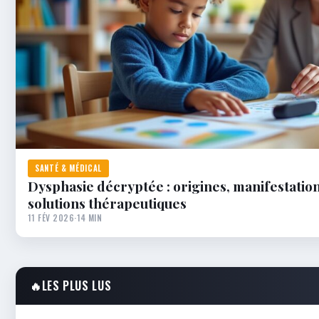
SANTÉ & MÉDICAL
Dysphasie décryptée : origines, manifestation
solutions thérapeutiques
11 FÉV 2026
·
14 MIN
🔥
LES PLUS LUS