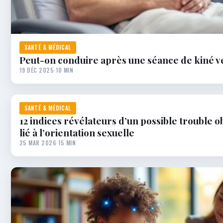
SANTÉ & MÉDICAL
Peut-on conduire après une séance de kiné ve
19 DÉC 2025
·
10 MIN
SANTÉ & MÉDICAL
12 indices révélateurs d’un possible trouble 
lié à l’orientation sexuelle
25 MAR 2026
·
15 MIN