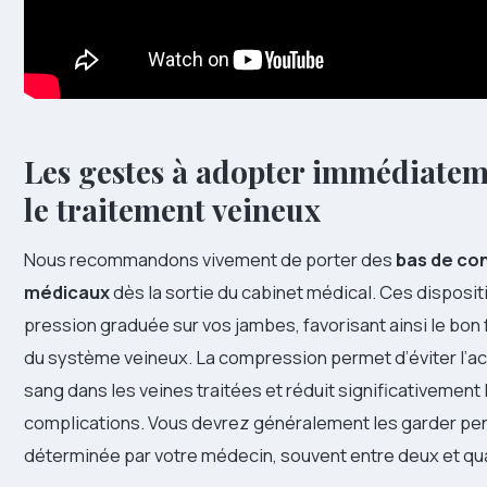
Les gestes à adopter immédiatem
le traitement veineux
Nous recommandons vivement de porter des
bas de co
médicaux
dès la sortie du cabinet médical. Ces disposit
pression graduée sur vos jambes, favorisant ainsi le bo
du système veineux. La compression permet d’éviter l’a
sang dans les veines traitées et réduit significativement
complications. Vous devrez généralement les garder pe
déterminée par votre médecin, souvent entre deux et qu