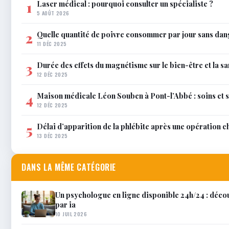
Laser médical : pourquoi consulter un spécialiste ?
1
5 AOÛT 2026
Quelle quantité de poivre consommer par jour sans dan
2
11 DÉC 2025
Durée des effets du magnétisme sur le bien-être et la sa
3
12 DÉC 2025
Maison médicale Léon Souben à Pont-l’Abbé : soins et 
4
12 DÉC 2025
Délai d’apparition de la phlébite après une opération c
5
13 DÉC 2025
DANS LA MÊME CATÉGORIE
Un psychologue en ligne disponible 24h/24 : décou
par ia
10 JUIL 2026