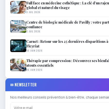
Full face en médecine esthétique : La clé d’un raj
global et naturel du visage
3 JUIL 2026
Centre de biologie médicale de Pavilly : votre par
confiance
2 JUIL 2026
Carnet : Retour sur les 25 dernières disparitions à 
Fleyriat
30 JUIN 2026
Thérapie par compression : Découvrez ses bienfai
atouts essentiels
26 JUIN 2026
✉ NEWSLETTER
Nos meilleurs conseils prévention & bien-être, chaque semai