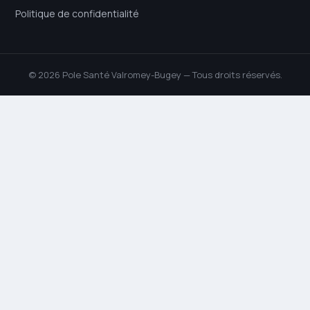
Politique de confidentialité
© 2026 Pole Santé Valromey-Bugey — Tous droits réservés.