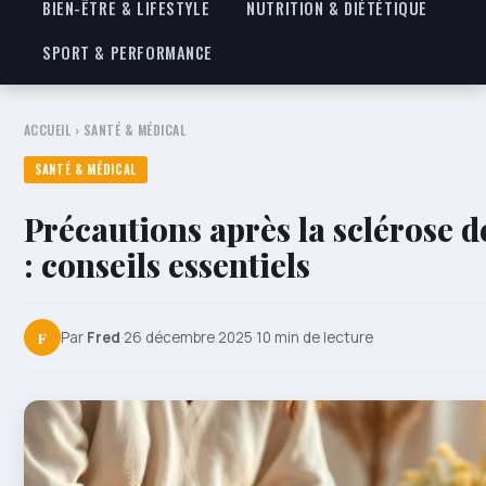
BIEN-ÊTRE & LIFESTYLE
NUTRITION & DIÉTÉTIQUE
SPORT & PERFORMANCE
ACCUEIL
›
SANTÉ & MÉDICAL
SANTÉ & MÉDICAL
Précautions après la sclérose d
: conseils essentiels
F
Par
Fred
·
26 décembre 2025
·
10 min de lecture