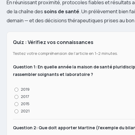
En réunissant proximité, protocoles fiables et résultats 
de la chaîne des
soins de santé
. Un prélèvement bien fai
demain — et des décisions thérapeutiques prises au bo
Quiz : Vérifiez vos connaissances
Testez votre compréhension de l’article en 1–2 minutes.
Question 1: En quelle année la maison de santé pluridiscip
rassembler soignants et laboratoire ?
2019
2017
2015
2021
Question 2: Que doit apporter Martine (l'exemple du bilan 