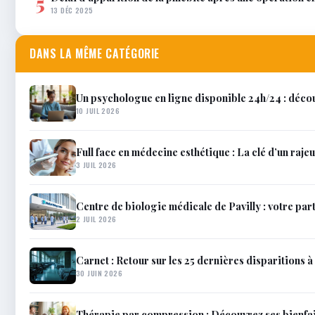
5
13 DÉC 2025
DANS LA MÊME CATÉGORIE
Un psychologue en ligne disponible 24h/24 : décou
10 JUIL 2026
Full face en médecine esthétique : La clé d’un raje
3 JUIL 2026
Centre de biologie médicale de Pavilly : votre par
2 JUIL 2026
Carnet : Retour sur les 25 dernières disparitions à 
30 JUIN 2026
Thérapie par compression : Découvrez ses bienfait