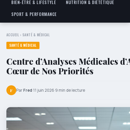
BIEN-ÊTRE & LIFESTYLE
NUTRITION & DIÉTÉTIQUE
SPORT & PERFORMANCE
ACCUEIL
›
SANTÉ & MÉDICAL
SANTÉ & MÉDICAL
Centre d’Analyses Médicales d’
Cœur de Nos Priorités
F
Par
Fred
·
11 juin 2026
·
9 min de lecture