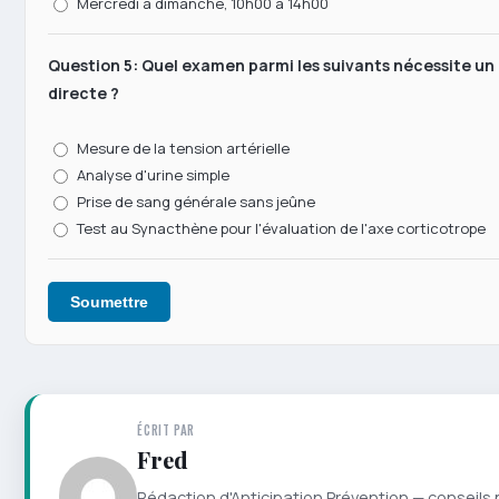
Mercredi à dimanche, 10h00 à 14h00
Question 5: Quel examen parmi les suivants nécessite u
directe ?
Mesure de la tension artérielle
Analyse d'urine simple
Prise de sang générale sans jeûne
Test au Synacthène pour l'évaluation de l'axe corticotrope
Soumettre
ÉCRIT PAR
Fred
Rédaction d'Anticipation Prévention — conseils 