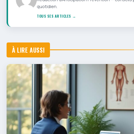
quotidien.
TOUS SES ARTICLES →
À LIRE AUSSI