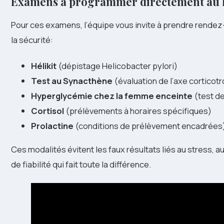
Examens à programmer directement au l
Pour ces examens, l’équipe vous invite à prendre rendez-v
la sécurité:
Hélikit
(dépistage Helicobacter pylori)
Test au Synacthène
(évaluation de l’axe corticot
Hyperglycémie chez la femme enceinte
(test d
Cortisol
(prélèvements à horaires spécifiques)
Prolactine
(conditions de prélèvement encadrées
Ces modalités évitent les faux résultats liés au stress, a
de fiabilité qui fait toute la différence.