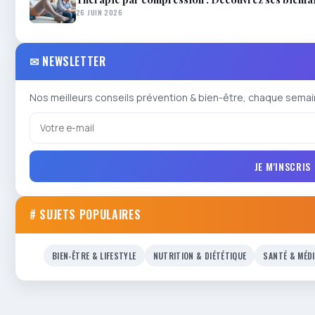
26 JUIN 2026
✉ NEWSLETTER
Nos meilleurs conseils prévention & bien-être, chaque semai
JE M'INSCRIS
# SUJETS POPULAIRES
BIEN-ÊTRE & LIFESTYLE
NUTRITION & DIÉTÉTIQUE
SANTÉ & MÉD