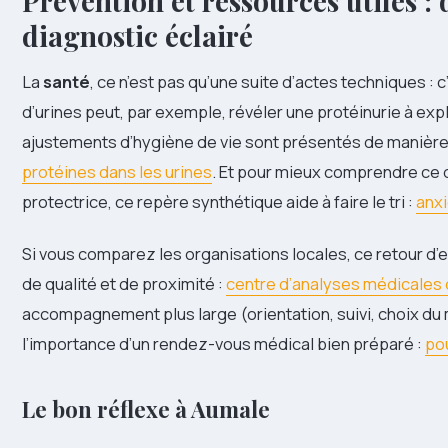
Prévention et ressources utiles :
diagnostic éclairé
La
santé
, ce n’est pas qu’une suite d’actes techniques 
d’urines peut, par exemple, révéler une protéinurie à ex
ajustements d’hygiène de vie sont présentés de manière
protéines dans les urines
. Et pour mieux comprendre ce q
protectrice, ce repère synthétique aide à faire le tri :
anxi
Si vous comparez les organisations locales, ce retour d’
de qualité et de proximité :
centre d’analyses médicales 
accompagnement plus large (orientation, suivi, choix du 
l’importance d’un rendez-vous médical bien préparé :
po
Le bon réflexe à Aumale