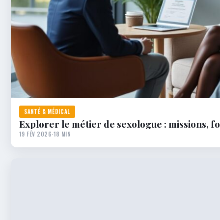
SANTÉ & MÉDICAL
Explorer le métier de sexologue : missions, 
19 FÉV 2026
·
18 MIN