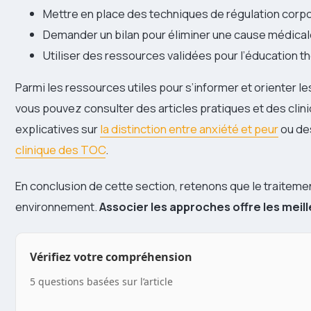
Mettre en place des techniques de régulation corpo
Demander un bilan pour éliminer une cause médicale
Utiliser des ressources validées pour l’éducation t
Parmi les ressources utiles pour s’informer et orienter 
vous pouvez consulter des articles pratiques et des clin
explicatives sur
la distinction entre anxiété et peur
ou de
clinique des TOC
.
En conclusion de cette section, retenons que le traiteme
environnement.
Associer les approches offre les mei
Vérifiez votre compréhension
5 questions basées sur l’article