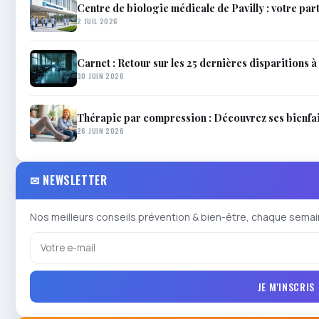
Centre de biologie médicale de Pavilly : votre par
2 JUIL 2026
Carnet : Retour sur les 25 dernières disparitions à 
30 JUIN 2026
Thérapie par compression : Découvrez ses bienfait
26 JUIN 2026
✉ NEWSLETTER
Nos meilleurs conseils prévention & bien-être, chaque semai
JE M'INSCRIS