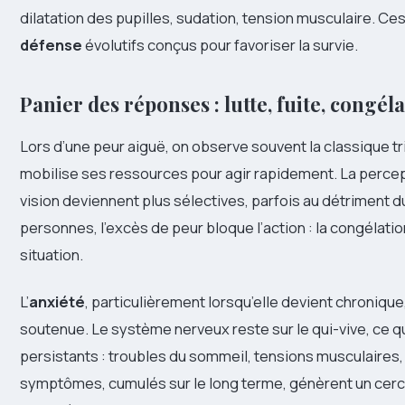
dilatation des pupilles, sudation, tension musculaire. Ce
défense
évolutifs conçus pour favoriser la survie.
Panier des réponses : lutte, fuite, congél
Lors d’une peur aiguë, on observe souvent la classique tri
mobilise ses ressources pour agir rapidement. La perceptio
vision deviennent plus sélectives, parfois au détriment d
personnes, l’excès de peur bloque l’action : la congélati
situation.
L’
anxiété
, particulièrement lorsqu’elle devient chronique,
soutenue. Le système nerveux reste sur le qui-vive, ce
persistants : troubles du sommeil, tensions musculaires,
symptômes, cumulés sur le long terme, génèrent un cercle vi