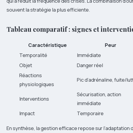
qui a réduit la fréquence des crises. La combinaison d’out
souvent la stratégie la plus efficiente.
Tableau comparatif : signes et intervent
Caractéristique
Peur
Temporalité
Immédiate
Objet
Danger réel
Réactions
Pic d’adrénaline, fuite/lut
physiologiques
Sécurisation, action
Interventions
immédiate
Impact
Temporaire
En synthèse, la gestion efficace repose sur l’adaptation 