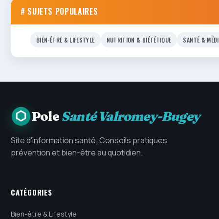
# SUJETS POPULAIRES
BIEN-ÊTRE & LIFESTYLE
NUTRITION & DIÉTÉTIQUE
SANTÉ & MÉD
Pole
Santé Valromey-Bugey
Site d'information santé. Conseils pratiques,
prévention et bien-être au quotidien.
CATÉGORIES
Bien-être & Lifestyle