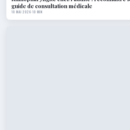
guide de consultation médicale
10 MAI 2026
·
10 MIN