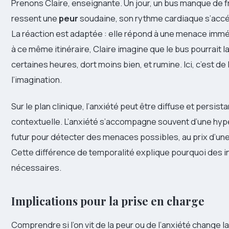
Prenons Claire, enseignante. Un jour, un bus manque de f
ressent une
peur
soudaine, son rythme cardiaque s’accélèr
La réaction est adaptée : elle répond à une menace immé
à ce même itinéraire, Claire imagine que le bus pourrait la
certaines heures, dort moins bien, et rumine. Ici, c’est de l
l’imagination.
Sur le plan clinique, l’anxiété peut être diffuse et persist
contextuelle. L’anxiété s’accompagne souvent d’une hyper
futur pour détecter des menaces possibles, au prix d’u
Cette différence de temporalité explique pourquoi des i
nécessaires.
Implications pour la prise en charge
Comprendre si l’on vit de la peur ou de l’anxiété change l