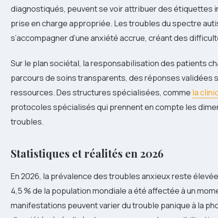
diagnostiqués, peuvent se voir attribuer des étiquettes
prise en charge appropriée. Les troubles du spectre aut
s’accompagner d’une anxiété accrue, créant des difficult
Sur le plan sociétal, la responsabilisation des patients 
parcours de soins transparents, des réponses validées sc
ressources. Des structures spécialisées, comme
la cli
protocoles spécialisés qui prennent en compte les dim
troubles.
Statistiques et réalités en 2026
En 2026, la prévalence des troubles anxieux reste élevée
4,5 % de la population mondiale a été affectée à un mome
manifestations peuvent varier du trouble panique à la pho