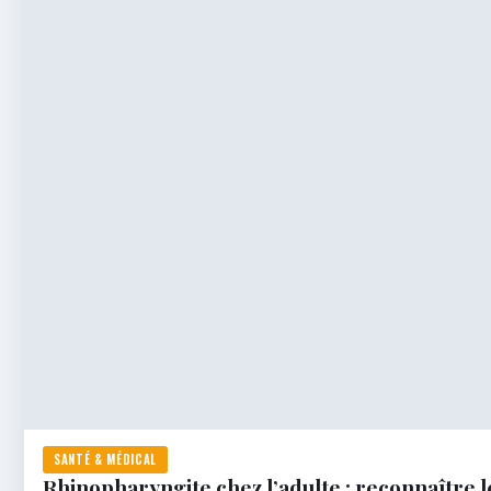
SANTÉ & MÉDICAL
Rhinopharyngite chez l’adulte : reconnaître l