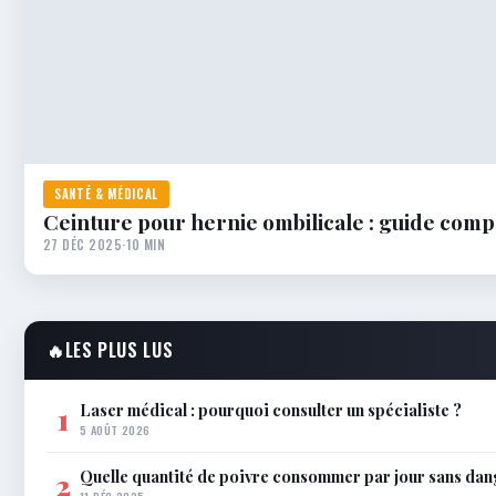
SANTÉ & MÉDICAL
Ceinture pour hernie ombilicale : guide compl
27 DÉC 2025
·
10 MIN
🔥
LES PLUS LUS
Laser médical : pourquoi consulter un spécialiste ?
1
5 AOÛT 2026
Quelle quantité de poivre consommer par jour sans dan
2