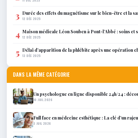
11 DÉC 2025
Durée des effets du magnétisme sur le bien-être et la sa
3
12 DÉC 2025
Maison médicale Léon Souben à Pont-l’Abbé : soins et 
4
12 DÉC 2025
Délai d’apparition de la phlébite après une opération c
5
13 DÉC 2025
DANS LA MÊME CATÉGORIE
Un psychologue en ligne disponible 24h/24 : décou
10 JUIL 2026
Full face en médecine esthétique : La clé d’un raje
3 JUIL 2026