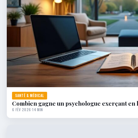
SANTÉ & MÉDICAL
Combien gagne un psychologue exerçant en l
6 FÉV 2026
·
14 MIN