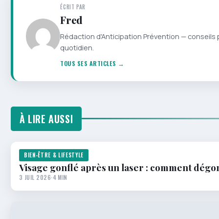
ÉCRIT PAR
Fred
Rédaction d'Anticipation Prévention — conseils 
quotidien.
TOUS SES ARTICLES →
À LIRE AUSSI
BIEN-ÊTRE & LIFESTYLE
Visage gonflé après un laser : comment dégon
3 JUIL 2026
·
4 MIN