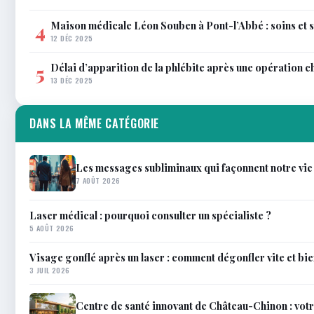
Maison médicale Léon Souben à Pont-l’Abbé : soins et 
4
12 DÉC 2025
Délai d’apparition de la phlébite après une opération c
5
13 DÉC 2025
DANS LA MÊME CATÉGORIE
Les messages subliminaux qui façonnent notre vie
7 AOÛT 2026
Laser médical : pourquoi consulter un spécialiste ?
5 AOÛT 2026
Visage gonflé après un laser : comment dégonfler vite et bi
3 JUIL 2026
Centre de santé innovant de Château-Chinon : votr