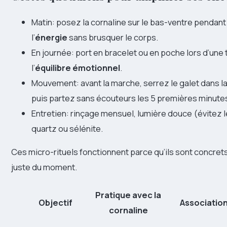
Matin: posez la cornaline sur le bas-ventre pendant 
l’
énergie
sans brusquer le corps.
En journée: port en bracelet ou en poche lors d’une 
l’
équilibre émotionnel
.
Mouvement: avant la marche, serrez le galet dans la
puis partez sans écouteurs les 5 premières minute
Entretien: rinçage mensuel, lumière douce (évitez le
quartz ou sélénite.
Ces micro-rituels fonctionnent parce qu’ils sont concrets
juste du moment.
Pratique avec la
Objectif
Association
cornaline