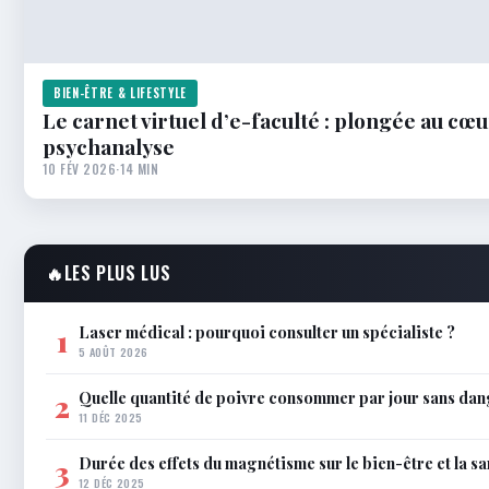
BIEN-ÊTRE & LIFESTYLE
Le carnet virtuel d’e-faculté : plongée au cœu
psychanalyse
10 FÉV 2026
·
14 MIN
🔥
LES PLUS LUS
Laser médical : pourquoi consulter un spécialiste ?
1
5 AOÛT 2026
Quelle quantité de poivre consommer par jour sans dan
2
11 DÉC 2025
Durée des effets du magnétisme sur le bien-être et la sa
3
12 DÉC 2025