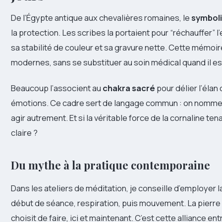
De l’Égypte antique aux chevalières romaines, le
symbol
la protection. Les scribes la portaient pour “réchauffer” l
sa stabilité de couleur et sa gravure nette. Cette mémoire
modernes, sans se substituer au soin médical quand il es
Beaucoup l’associent au
chakra sacré
pour délier l’élan 
émotions. Ce cadre sert de langage commun : on nomme 
agir autrement. Et si la véritable force de la cornaline te
claire ?
Du mythe à la pratique contemporaine
Dans les ateliers de méditation, je conseille d’employer
début de séance, respiration, puis mouvement. La pierre ne 
choisit de faire, ici et maintenant. C’est cette alliance ent