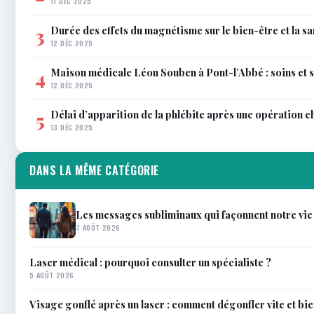
11 DÉC 2025
Durée des effets du magnétisme sur le bien-être et la sa
3
12 DÉC 2025
Maison médicale Léon Souben à Pont-l’Abbé : soins et 
4
12 DÉC 2025
Délai d’apparition de la phlébite après une opération c
5
13 DÉC 2025
DANS LA MÊME CATÉGORIE
Les messages subliminaux qui façonnent notre vie
7 AOÛT 2026
Laser médical : pourquoi consulter un spécialiste ?
5 AOÛT 2026
Visage gonflé après un laser : comment dégonfler vite et bi