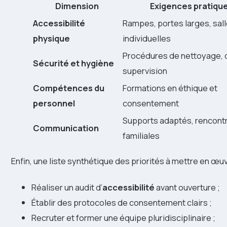
Dimension
Exigences pratiqu
Accessibilité
Rampes, portes larges, sal
physique
individuelles
Procédures de nettoyage, 
Sécurité et hygiène
supervision
Compétences du
Formations en éthique et
personnel
consentement
Supports adaptés, rencont
Communication
familiales
Enfin, une liste synthétique des priorités à mettre en œuv
Réaliser un audit d’
accessibilité
avant ouverture ;
Établir des protocoles de consentement clairs ;
Recruter et former une équipe pluridisciplinaire ;