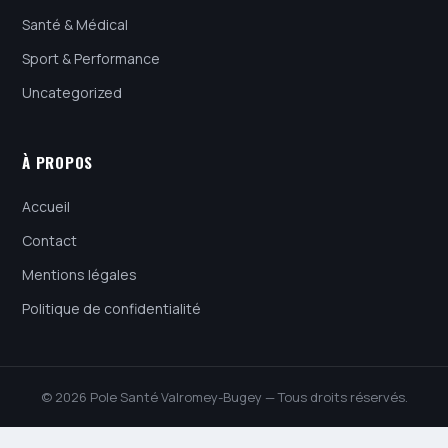
Santé & Médical
Sport & Performance
Uncategorized
À PROPOS
Accueil
Contact
Mentions légales
Politique de confidentialité
© 2026 Pole Santé Valromey-Bugey — Tous droits réservés.