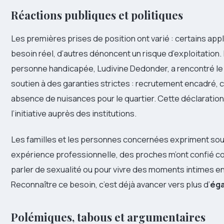
Réactions publiques et politiques
Les premières prises de position ont varié : certains a
besoin réel, d’autres dénoncent un risque d’exploitation.
personne handicapée, Ludivine Dedonder, a rencontré le 
soutien à des garanties strictes : recrutement encadré, 
absence de nuisances pour le quartier. Cette déclaratio
l’initiative auprès des institutions.
Les familles et les personnes concernées expriment so
expérience professionnelle, des proches m’ont confié c
parler de sexualité ou pour vivre des moments intimes en
Reconnaître ce besoin, c’est déjà avancer vers plus d’
éga
Polémiques, tabous et argumentaires