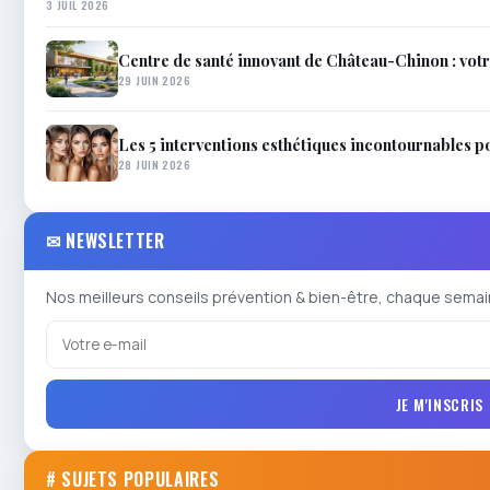
3 JUIL 2026
Centre de santé innovant de Château-Chinon : votr
29 JUIN 2026
Les 5 interventions esthétiques incontournables p
28 JUIN 2026
✉ NEWSLETTER
Nos meilleurs conseils prévention & bien-être, chaque semai
JE M'INSCRIS
# SUJETS POPULAIRES