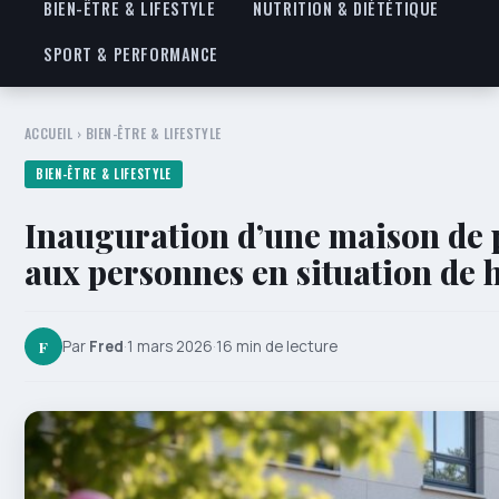
BIEN-ÊTRE & LIFESTYLE
NUTRITION & DIÉTÉTIQUE
SPORT & PERFORMANCE
ACCUEIL
›
BIEN-ÊTRE & LIFESTYLE
BIEN-ÊTRE & LIFESTYLE
Inauguration d’une maison de p
aux personnes en situation de 
F
Par
Fred
·
1 mars 2026
·
16 min de lecture