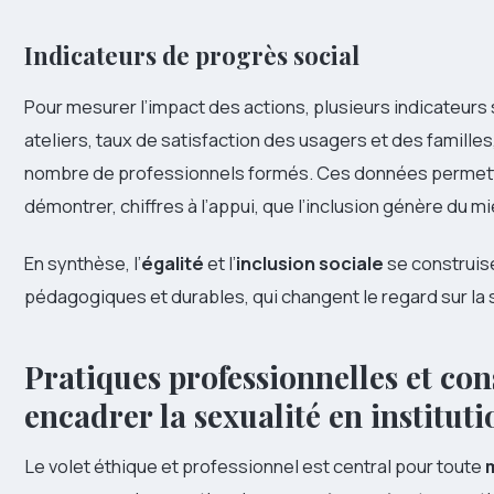
Indicateurs de progrès social
Pour mesurer l’impact des actions, plusieurs indicateurs s
ateliers, taux de satisfaction des usagers et des familles
nombre de professionnels formés. Ces données permetten
démontrer, chiffres à l’appui, que l’inclusion génère du mi
En synthèse, l’
égalité
et l’
inclusion sociale
se construis
pédagogiques et durables, qui changent le regard sur la
Pratiques professionnelles et co
encadrer la sexualité en instituti
Le volet éthique et professionnel est central pour toute
m