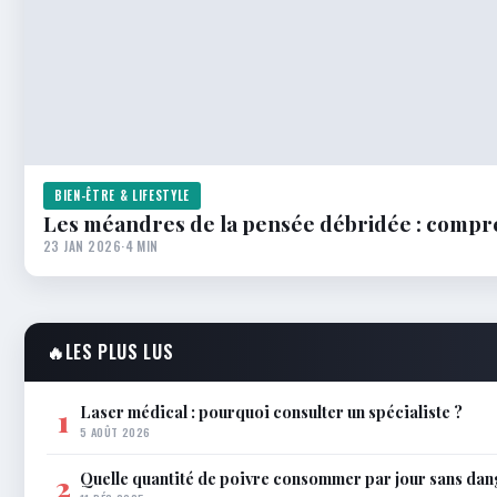
BIEN-ÊTRE & LIFESTYLE
Les méandres de la pensée débridée : compre
23 JAN 2026
·
4 MIN
🔥
LES PLUS LUS
Laser médical : pourquoi consulter un spécialiste ?
1
5 AOÛT 2026
Quelle quantité de poivre consommer par jour sans dan
2