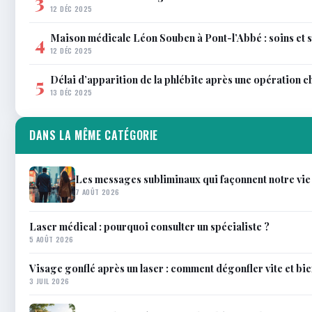
3
12 DÉC 2025
Maison médicale Léon Souben à Pont-l’Abbé : soins et 
4
12 DÉC 2025
Délai d’apparition de la phlébite après une opération c
5
13 DÉC 2025
DANS LA MÊME CATÉGORIE
Les messages subliminaux qui façonnent notre vie
7 AOÛT 2026
Laser médical : pourquoi consulter un spécialiste ?
5 AOÛT 2026
Visage gonflé après un laser : comment dégonfler vite et bi
3 JUIL 2026