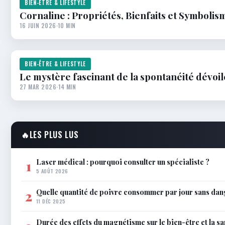
BIEN-ÊTRE & LIFESTYLE
Cornaline : Propriétés, Bienfaits et Symbolis
16 JUIN 2026
·
10 MIN
BIEN-ÊTRE & LIFESTYLE
Le mystère fascinant de la spontanéité dévoil
27 MAR 2026
·
14 MIN
🔥
LES PLUS LUS
Laser médical : pourquoi consulter un spécialiste ?
1
5 AOÛT 2026
Quelle quantité de poivre consommer par jour sans dan
2
11 DÉC 2025
Durée des effets du magnétisme sur le bien-être et la sa