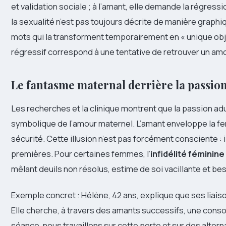
et validation sociale ; à l’amant, elle demande la régressi
la sexualité n’est pas toujours décrite de manière graphiqu
mots qui la transforment temporairement en « unique obj
régressif correspond à une tentative de retrouver un amo
Le fantasme maternal derrière la passio
Les recherches et la clinique montrent que la passion ad
symbolique de l’amour maternel. L’amant enveloppe la fe
sécurité. Cette illusion n’est pas forcément consciente : i
premières. Pour certaines femmes, l’
infidélité féminine
mêlant deuils non résolus, estime de soi vacillante et b
Exemple concret : Hélène, 42 ans, explique que ses liai
Elle cherche, à travers des amants successifs, une conso
séance, nous travaillons sur cette perte et sur des alter