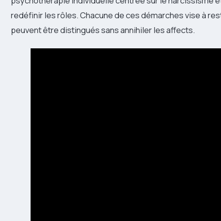
psychothérapie individuelle centrée sur le narcissisme et 
redéfinir les rôles. Chacune de ces démarches vise à rest
peuvent être distingués sans annihiler les affects.