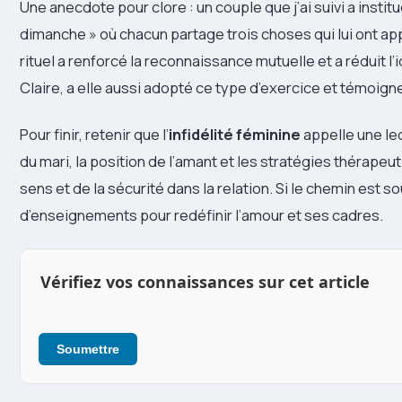
Une anecdote pour clore : un couple que j’ai suivi a institu
dimanche » où chacun partage trois choses qui lui ont app
rituel a renforcé la reconnaissance mutuelle et a réduit l’i
Claire, a elle aussi adopté ce type d’exercice et témoign
Pour finir, retenir que l’
infidélité féminine
appelle une lec
du mari, la position de l’amant et les stratégies thérapeu
sens et de la sécurité dans la relation. Si le chemin est souv
d’enseignements pour redéfinir l’amour et ses cadres.
Vérifiez vos connaissances sur cet article
Soumettre