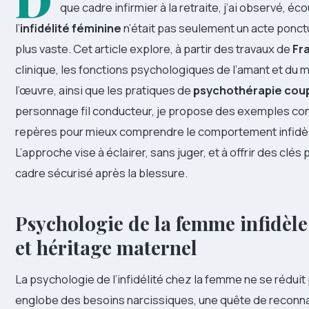
que cadre infirmier à la retraite, j’ai observé,
l’
infidélité féminine
n’était pas seulement un acte ponc
plus vaste. Cet article explore, à partir des travaux de
Fr
clinique, les fonctions psychologiques de l’amant et du m
l’œuvre, ainsi que les pratiques de
psychothérapie cou
personnage fil conducteur, je propose des exemples conc
repères pour mieux comprendre le comportement infidèle 
L’approche vise à éclairer, sans juger, et à offrir des clé
cadre sécurisé après la blessure.
Psychologie de la femme infidèle
et héritage maternel
La psychologie de l’infidélité chez la femme ne se réduit p
englobe des besoins narcissiques, une quête de reconna