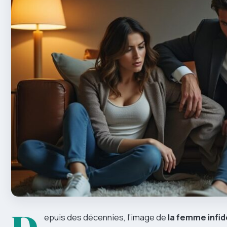
D
epuis des décennies, l’image de
la femme infid