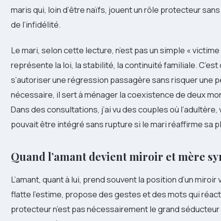
maris qui, loin d’être naïfs, jouent un rôle protecteur s
de l’infidélité.
Le mari, selon cette lecture, n’est pas un simple « victime »
représente la loi, la stabilité, la continuité familiale. C’
s’autoriser une régression passagère sans risquer une per
nécessaire, il sert à ménager la coexistence de deux mond
Dans des consultations, j’ai vu des couples où l’adultè
pouvait être intégré sans rupture si le mari réaffirme sa 
Quand l’amant devient miroir et mère s
L’amant, quant à lui, prend souvent la position d’un miroir 
flatte l’estime, propose des gestes et des mots qui réa
protecteur n’est pas nécessairement le grand séducteur ; pa