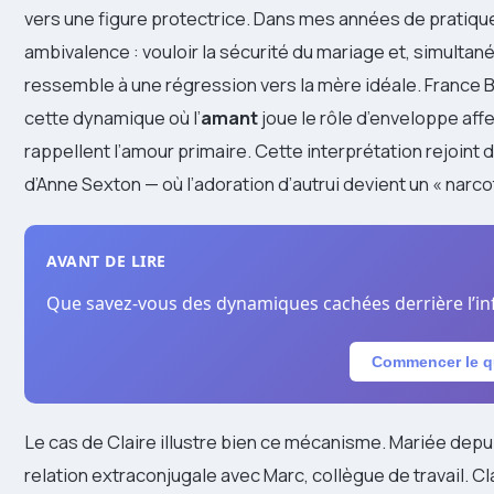
vers une figure protectrice. Dans mes années de pratique
ambivalence : vouloir la sécurité du mariage et, simultané
ressemble à une régression vers la mère idéale. France B
cette dynamique où l’
amant
joue le rôle d’enveloppe affe
rappellent l’amour primaire. Cette interprétation rejoin
d’Anne Sexton — où l’adoration d’autrui devient un « narco
AVANT DE LIRE
Que savez-vous des dynamiques cachées derrière l’infi
Commencer le q
Le cas de Claire illustre bien ce mécanisme. Mariée depuis
relation extraconjugale avec Marc, collègue de travail. C