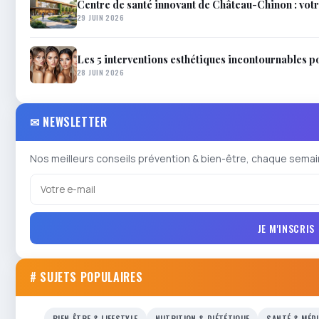
Centre de santé innovant de Château-Chinon : votr
29 JUIN 2026
Les 5 interventions esthétiques incontournables p
28 JUIN 2026
✉ NEWSLETTER
Nos meilleurs conseils prévention & bien-être, chaque semai
JE M'INSCRIS
# SUJETS POPULAIRES
BIEN-ÊTRE & LIFESTYLE
NUTRITION & DIÉTÉTIQUE
SANTÉ & MÉD