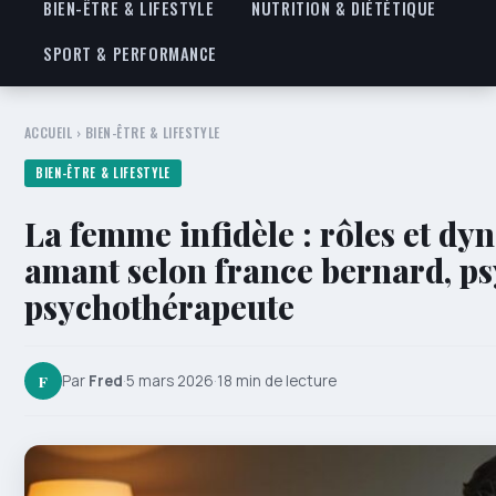
BIEN-ÊTRE & LIFESTYLE
NUTRITION & DIÉTÉTIQUE
SPORT & PERFORMANCE
ACCUEIL
›
BIEN-ÊTRE & LIFESTYLE
BIEN-ÊTRE & LIFESTYLE
La femme infidèle : rôles et dy
amant selon france bernard, ps
psychothérapeute
F
Par
Fred
·
5 mars 2026
·
18 min de lecture