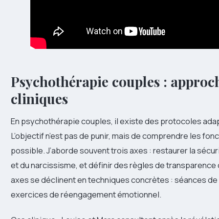
Psychothérapie couples : approche
cliniques
En psychothérapie couples, il existe des protocoles adap
L’objectif n’est pas de punir, mais de comprendre les fonc
possible. J’aborde souvent trois axes : restaurer la sécur
et du narcissisme, et définir des règles de transparence
axes se déclinent en techniques concrètes : séances de 
exercices de réengagement émotionnel.