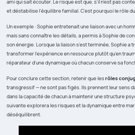
ami qui sait écouter. Le risque est que, s’il n’est pas con
et déstabilise l’équilibre familial. C’est pourquoi le rôle
Un exemple : Sophie entretenait une liaison avec un homm
mais sans connaître les détails, a permis à Sophie de co
son énergie. Lorsque la liaison s’est terminée, Sophie a t
transformer l’expérience en ressource plutôt qu’en trau
réparateur d’une dynamique où chacun conserve sa fonct
Pour conclure cette section, retenir que les
rôles conju
transgressif — ne sont pas figés. Ils prennent leur sens 
dans la capacité de chacun à maintenir une structure ps
suivante explorera les risques et la dynamique entre mar
déséquilibrent.