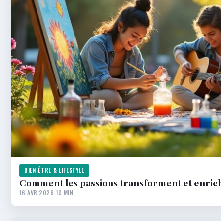
BIEN-ÊTRE & LIFESTYLE
Comment les passions transforment et enrichi
16 AVR 2026
·
10 MIN