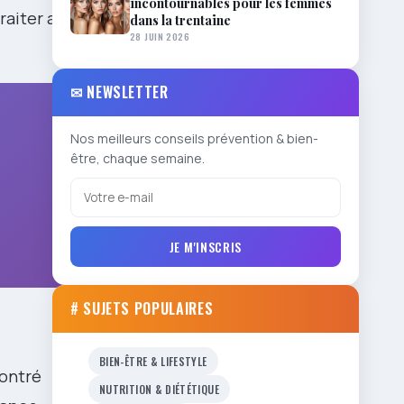
incontournables pour les femmes
raiter avec
dans la trentaine
28 JUIN 2026
✉ NEWSLETTER
Nos meilleurs conseils prévention & bien-
être, chaque semaine.
JE M'INSCRIS
# SUJETS POPULAIRES
BIEN-ÊTRE & LIFESTYLE
montré
NUTRITION & DIÉTÉTIQUE