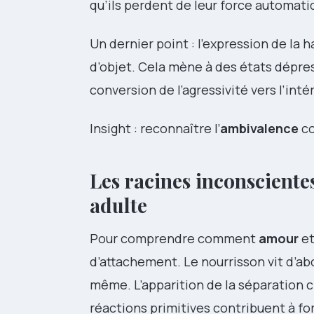
qu’ils perdent de leur force automati
Un dernier point : l’expression de la 
d’objet. Cela mène à des états dépre
conversion de l’agressivité vers l’inté
Insight : reconnaître l’
ambivalence
co
Les racines inconscientes
adulte
Pour comprendre comment
amour
e
d’attachement. Le nourrisson vit d’abo
même. L’apparition de la séparation c
réactions primitives contribuent à fo