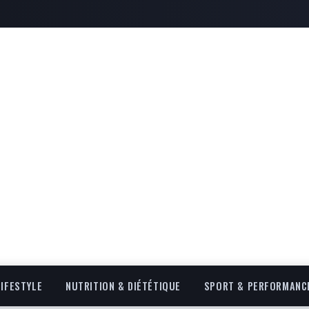
LIFESTYLE
NUTRITION & DIÉTÉTIQUE
SPORT & PERFORMANC