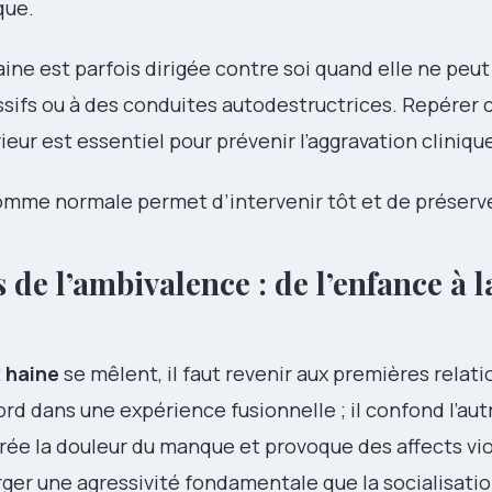
que.
haine est parfois dirigée contre soi quand elle ne peut
ssifs ou à des conduites autodestructrices. Repérer 
rieur est essentiel pour prévenir l’aggravation cliniqu
mme normale permet d’intervenir tôt et de préserver
 de l’ambivalence : de l’enfance à l
t
haine
se mêlent, il faut revenir aux premières relati
rd dans une expérience fusionnelle ; il confond l’autr
rée la douleur du manque et provoque des affects vi
rger une agressivité fondamentale que la socialisatio