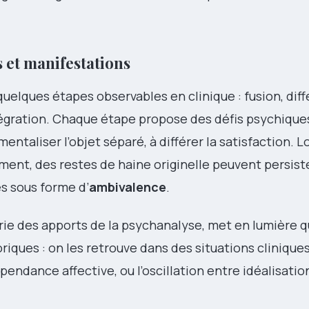
s et manifestations
elques étapes observables en clinique : fusion, diff
ntégration. Chaque étape propose des défis psychiques
mentaliser l’objet séparé, à différer la satisfaction. 
ement, des restes de haine originelle peuvent persist
es sous forme d’
ambivalence
.
ie des apports de la psychanalyse, met en lumière q
iques : on les retrouve dans des situations clinique
endance affective, ou l’oscillation entre idéalisatio