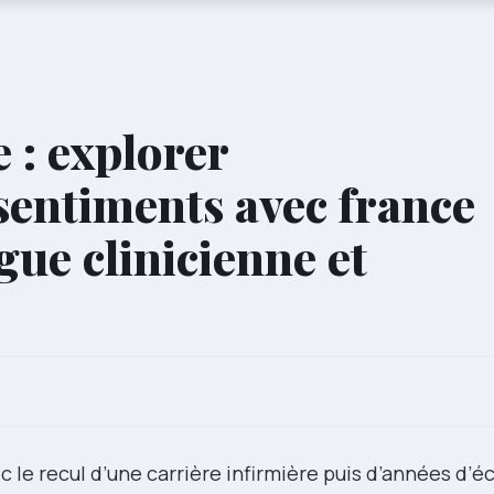
 : explorer
sentiments avec france
ue clinicienne et
ec le recul d’une carrière infirmière puis d’années d’é