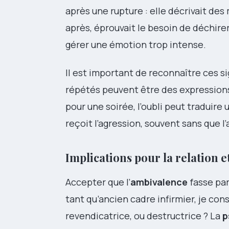
après une rupture : elle décrivait de
après, éprouvait le besoin de déchir
gérer une émotion trop intense.
Il est important de reconnaître ces sig
répétés peuvent être des expressions
pour une soirée, l’oubli peut traduire
reçoit l’agression, souvent sans que l
Implications pour la relation e
Accepter que l’
ambivalence
fasse par
tant qu’ancien cadre infirmier, je cons
revendicatrice, ou destructrice ? La
p