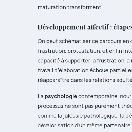
maturation transforment.
Développement affectif : étape
On peut schématiser ce parcours en qu
frustration, protestation, et enfin i
capacité à supporter la frustration, à 
travail d’élaboration échoue partiell
réapparaître dans les relations adult
La
psychologie
contemporaine, nourr
processus ne sont pas purement théor
comme la jalousie pathologique, la dép
dévalorisation d’un même partenaire.