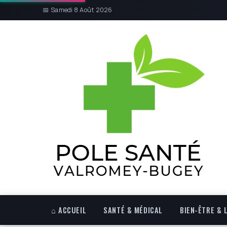
📅 Samedi 8 Août 2026
⌂ ACCUEIL
SANTÉ & MÉDICAL
BIEN-ÊTRE & 