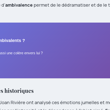
 d’
ambivalence
permet de le dédramatiser et de le t
mbivalents ?
si une colère envers lui ?
s historiques
Joan Rivière ont analysé ces émotions jumelles et 