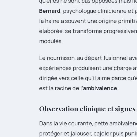
qu’elles ne sont pas opposées mais lié
Bernard
, psychologue clinicienne et
la haine a souvent une origine primitiv
élaborée, se transforme progressive
modulés.
Le nourrisson, au départ fusionnel ave
expériences produisent une charge af
dirigée vers celle qu’il aime parce qu
est la racine de l’
ambivalence
.
Observation clinique et signes
Dans la vie courante, cette ambivale
protéger et jalouser, cajoler puis pu