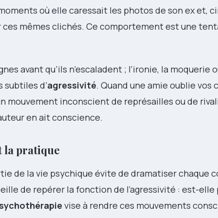
s moments où elle caressait les photos de son ex et, 
er ces mêmes clichés. Ce comportement est une tent
nes avant qu’ils n’escaladent ; l’ironie, la moquerie o
 subtiles d’
agressivité
. Quand une amie oublie vos 
 un mouvement inconscient de représailles ou de rivali
’auteur en ait conscience.
t la pratique
tie de la vie psychique évite de dramatiser chaque co
eille de repérer la fonction de l’agressivité : est-elle
sychothérapie
vise à rendre ces mouvements consc