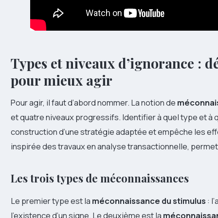
Types et niveaux d’ignorance : 
pour mieux agir
Pour agir, il faut d’abord nommer. La notion de
méconnai
et quatre niveaux progressifs. Identifier à quel type et à q
construction d’une stratégie adaptée et empêche les effor
inspirée des travaux en analyse transactionnelle, permet 
Les trois types de méconnaissances
Le premier type est la
méconnaissance du stimulus
: l
l’existence d’un signe. Le deuxième est la
méconnaissa