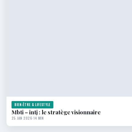
BIEN-ÊTRE & LIFESTYLE
Mbti – intj : le stratège visionnaire
25 JAN 2026
·
14 MIN