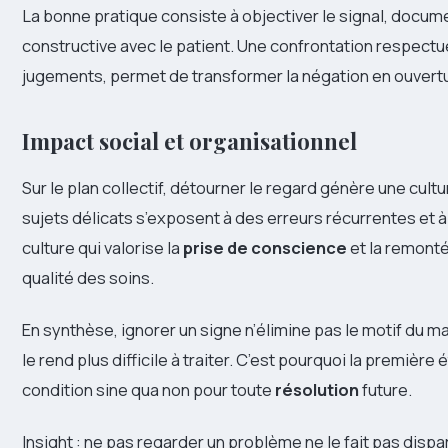
La bonne pratique consiste à objectiver le signal, docum
constructive avec le patient. Une confrontation respectu
jugements, permet de transformer la négation en ouver
Impact social et organisationnel
Sur le plan collectif, détourner le regard génère une cultu
sujets délicats s’exposent à des erreurs récurrentes et à 
culture qui valorise la
prise de conscience
et la remonté
qualité des soins.
En synthèse, ignorer un signe n’élimine pas le motif du ma
le rend plus difficile à traiter. C’est pourquoi la premièr
condition sine qua non pour toute
résolution
future.
Insight : ne pas regarder un problème ne le fait pas dispa