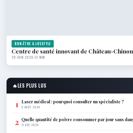
BIEN-ÊTRE & LIFESTYLE
Centre de santé innovant de Château-Chinon 
29 JUIN 2026
·
12 MIN
🔥
LES PLUS LUS
Laser médical : pourquoi consulter un spécialiste ?
1
5 AOÛT 2026
Quelle quantité de poivre consommer par jour sans dan
2
11 DÉC 2025