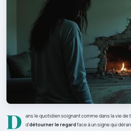
D
ans le quotidien soignant comme dans la vie de tou
d’
détourner le regard
face à un signe qui déra