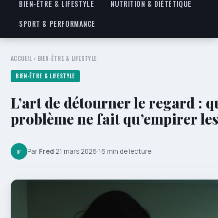
BIEN-ÊTRE & LIFESTYLE
NUTRITION & DIÉTÉTIQUE
SPORT & PERFORMANCE
ACCUEIL
›
BIEN-ÊTRE & LIFESTYLE
BIEN-ÊTRE & LIFESTYLE
L’art de détourner le regard : 
problème ne fait qu’empirer le
F
Par
Fred
·
21 mars 2026
·
16 min de lecture