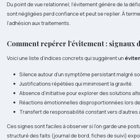
Du point de vue relationnel, l’évitement génère de la défi
sont négligées perd confiance et peut se replier. À ter
l’adhésion aux traitements.
Comment repérer l’évitement : signaux 
Voici une liste d’indices concrets qui suggèrent un
évit
Silence autour d’un symptôme persistant malgré so
Justifications répétées qui minimisent la gravité.
Absence d’initiative pour explorer des solutions alt
Réactions émotionnelles disproportionnées lors de
Transfert de responsabilité constant vers d’autres 
Ces signes sont faciles à observer si l’on garde une pos
structuré des faits (journal de bord, fiches de suivi) ex