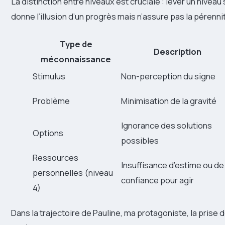
La distinction entre niveaux est cruciale : lever un niveau
donne l’illusion d’un progrès mais n’assure pas la pérenni
Type de
Description
méconnaissance
Stimulus
Non-perception du signe
Problème
Minimisation de la gravité
Ignorance des solutions
Options
possibles
Ressources
Insuffisance d’estime ou de
personnelles (niveau
confiance pour agir
4)
Dans la trajectoire de Pauline, ma protagoniste, la prise