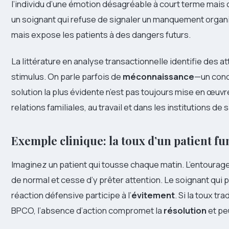
l’individu d’une émotion désagréable à court terme mais
un soignant qui refuse de signaler un manquement organi
mais expose les patients à des dangers futurs.
La littérature en analyse transactionnelle identifie des a
stimulus. On parle parfois de
méconnaissance
—un conc
solution la plus évidente n’est pas toujours mise en œu
relations familiales, au travail et dans les institutions de 
Exemple clinique: la toux d’un patient f
Imaginez un patient qui tousse chaque matin. L’entourage 
de normal et cesse d’y prêter attention. Le soignant qui 
réaction défensive participe à l’
évitement
. Si la toux t
BPCO, l’absence d’action compromet la
résolution
et pe