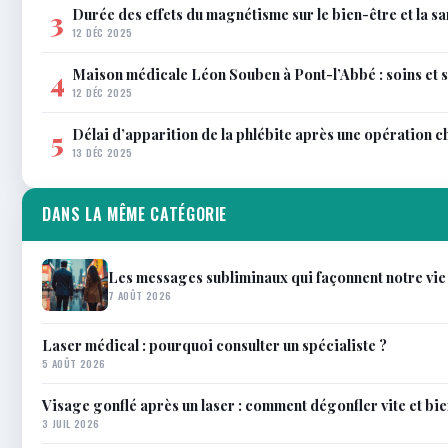
Durée des effets du magnétisme sur le bien-être et la sa
3
12 DÉC 2025
Maison médicale Léon Souben à Pont-l’Abbé : soins et 
4
12 DÉC 2025
Délai d’apparition de la phlébite après une opération c
5
13 DÉC 2025
DANS LA MÊME CATÉGORIE
Les messages subliminaux qui façonnent notre vie
7 AOÛT 2026
Laser médical : pourquoi consulter un spécialiste ?
5 AOÛT 2026
Visage gonflé après un laser : comment dégonfler vite et bi
3 JUIL 2026