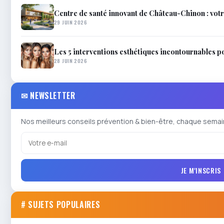
Centre de santé innovant de Château-Chinon : votr
29 JUIN 2026
Les 5 interventions esthétiques incontournables p
28 JUIN 2026
✉ NEWSLETTER
Nos meilleurs conseils prévention & bien-être, chaque semai
JE M'INSCRIS
# SUJETS POPULAIRES