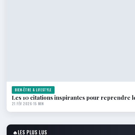
BIEN-ÊTRE & LIFESTYLE
Les 10 citations inspirantes pour reprendre l
21 FÉV 2026
·
15 MIN
🔥
LES PLUS LUS