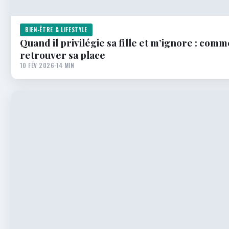
BIEN-ÊTRE & LIFESTYLE
Quand il privilégie sa fille et m’ignore : comm
retrouver sa place
10 FÉV 2026
·
14 MIN