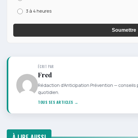
3 à 4 heures
Soumettre
ÉCRIT PAR
Fred
Rédaction d'Anticipation Prévention — conseils 
quotidien.
TOUS SES ARTICLES →
À LIRE AUSSI