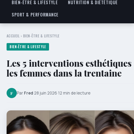
BIEN-ÊTRE & LIFESTYLE
NUTRITION & DIÉTÉTIQUE
SPORT & PERFORMANCE
ACCUEIL
›
BIEN-ÊTRE & LIFESTYLE
BIEN-ÊTRE & LIFESTYLE
Les 5 interventions esthétique
les femmes dans la trentaine
F
Par
Fred
·
28 juin 2026
·
12 min de lecture