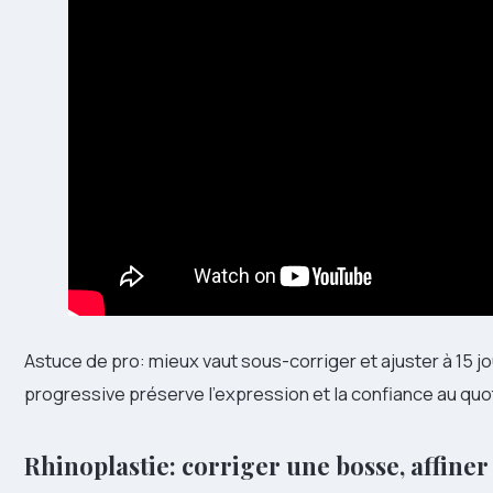
Astuce de pro: mieux vaut sous-corriger et ajuster à 15 j
progressive préserve l’expression et la confiance au quo
Rhinoplastie: corriger une bosse, affiner