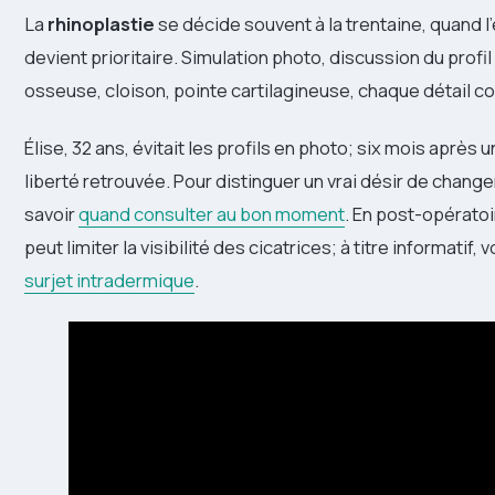
La
rhinoplastie
se décide souvent à la trentaine, quand 
devient prioritaire. Simulation photo, discussion du profil
osseuse, cloison, pointe cartilagineuse, chaque détail c
Élise, 32 ans, évitait les profils en photo; six mois après
liberté retrouvée. Pour distinguer un vrai désir de chang
savoir
quand consulter au bon moment
. En post-opérato
peut limiter la visibilité des cicatrices; à titre informatif
surjet intradermique
.