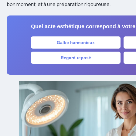
bon moment, et à une préparation rigoureuse.
Quel acte esthétique correspond à votre 
Galbe harmonieux
Regard reposé