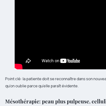
Point clé: la patiente doit se reconnaître dans son nouvea
qu’on oublie parce qu’elle paraît évidente.
Mésothérapie: peau plus pulpeuse, cellul