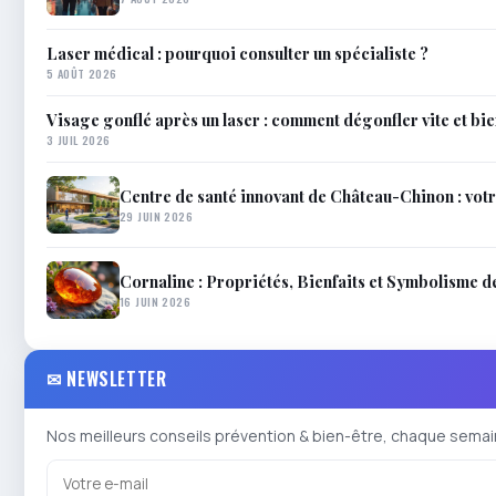
Laser médical : pourquoi consulter un spécialiste ?
5 AOÛT 2026
Visage gonflé après un laser : comment dégonfler vite et bi
3 JUIL 2026
Centre de santé innovant de Château-Chinon : votr
29 JUIN 2026
Cornaline : Propriétés, Bienfaits et Symbolisme d
16 JUIN 2026
✉ NEWSLETTER
Nos meilleurs conseils prévention & bien-être, chaque semai