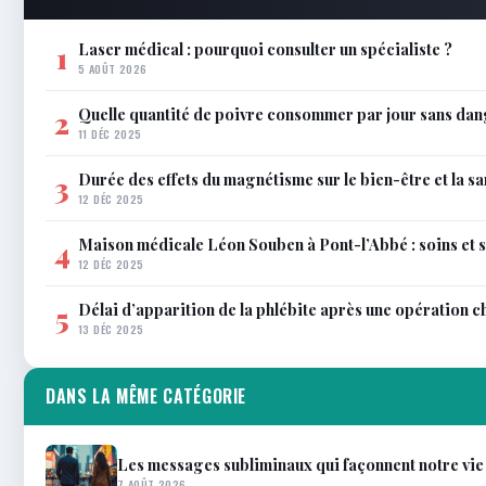
Laser médical : pourquoi consulter un spécialiste ?
1
5 AOÛT 2026
Quelle quantité de poivre consommer par jour sans dan
2
11 DÉC 2025
Durée des effets du magnétisme sur le bien-être et la sa
3
12 DÉC 2025
Maison médicale Léon Souben à Pont-l’Abbé : soins et 
4
12 DÉC 2025
Délai d’apparition de la phlébite après une opération c
5
13 DÉC 2025
DANS LA MÊME CATÉGORIE
Les messages subliminaux qui façonnent notre vie
7 AOÛT 2026