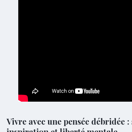
Vivre avec une pensée débridée : 
inspiration et liberté mentale