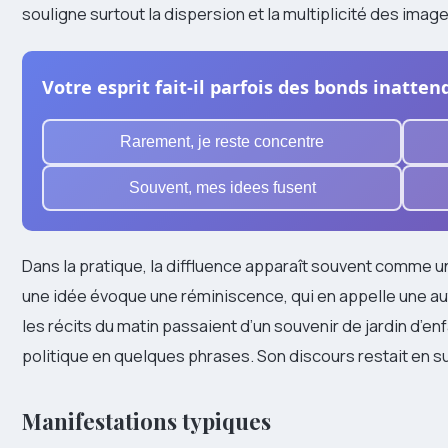
souligne surtout la dispersion et la multiplicité des imag
Votre esprit fait-il parfois des bonds inatten
Rarement, je reste concentre
Souvent, mes idees fusent
Dans la pratique, la diffluence apparaît souvent comme 
une idée évoque une réminiscence, qui en appelle une autr
les récits du matin passaient d’un souvenir de jardin d’
politique en quelques phrases. Son discours restait en su
Manifestations typiques