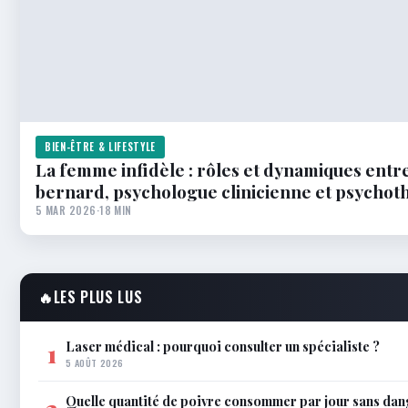
BIEN-ÊTRE & LIFESTYLE
La femme infidèle : rôles et dynamiques entr
bernard, psychologue clinicienne et psycho
5 MAR 2026
·
18 MIN
🔥
LES PLUS LUS
Laser médical : pourquoi consulter un spécialiste ?
1
5 AOÛT 2026
Quelle quantité de poivre consommer par jour sans dan