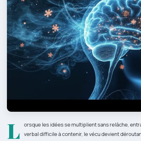
L
orsque les idées se multiplient sans relâche, entra
verbal difficile à contenir, le vécu devient déroutant