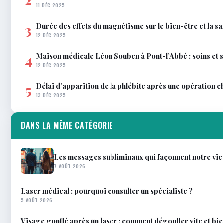
2
11 DÉC 2025
Durée des effets du magnétisme sur le bien-être et la sa
3
12 DÉC 2025
Maison médicale Léon Souben à Pont-l’Abbé : soins et 
4
12 DÉC 2025
Délai d’apparition de la phlébite après une opération c
5
13 DÉC 2025
DANS LA MÊME CATÉGORIE
Les messages subliminaux qui façonnent notre vie
7 AOÛT 2026
Laser médical : pourquoi consulter un spécialiste ?
5 AOÛT 2026
Visage gonflé après un laser : comment dégonfler vite et bi