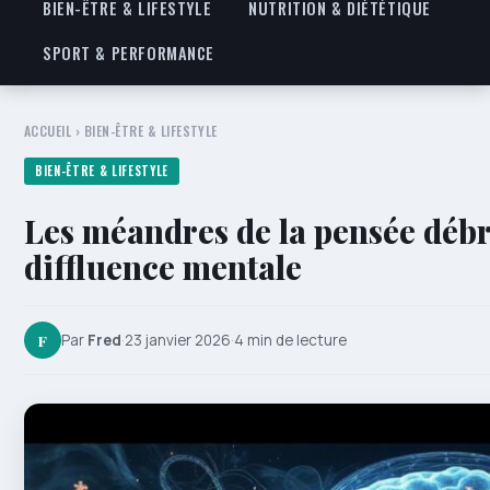
BIEN-ÊTRE & LIFESTYLE
NUTRITION & DIÉTÉTIQUE
SPORT & PERFORMANCE
ACCUEIL
›
BIEN-ÊTRE & LIFESTYLE
BIEN-ÊTRE & LIFESTYLE
Les méandres de la pensée débr
diffluence mentale
F
Par
Fred
·
23 janvier 2026
·
4 min de lecture