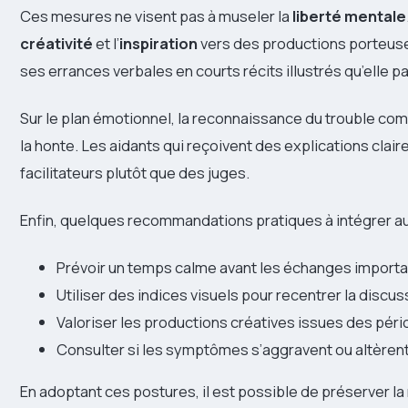
Ces mesures ne visent pas à museler la
liberté mentale
créativité
et l’
inspiration
vers des productions porteuse
ses errances verbales en courts récits illustrés qu’elle 
Sur le plan émotionnel, la reconnaissance du trouble co
la honte. Les aidants qui reçoivent des explications clai
facilitateurs plutôt que des juges.
Enfin, quelques recommandations pratiques à intégrer au
Prévoir un temps calme avant les échanges importa
Utiliser des indices visuels pour recentrer la discus
Valoriser les productions créatives issues des pér
Consulter si les symptômes s’aggravent ou altèrent 
En adoptant ces postures, il est possible de préserver la 