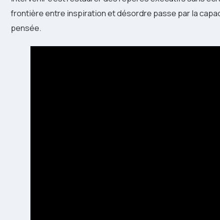
frontière entre inspiration et désordre passe par la capac
pensée.