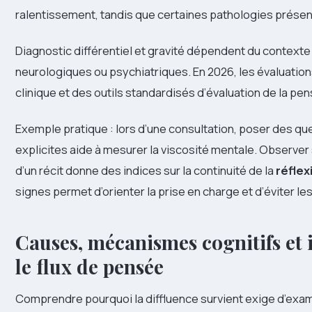
ralentissement, tandis que certaines pathologies présen
Diagnostic différentiel et gravité dépendent du context
neurologiques ou psychiatriques. En 2026, les évaluation
clinique et des outils standardisés d’évaluation de la pe
Exemple pratique : lors d’une consultation, poser des q
explicites aide à mesurer la viscosité mentale. Observer 
d’un récit donne des indices sur la continuité de la
réflex
signes permet d’orienter la prise en charge et d’éviter les
Causes, mécanismes cognitifs et 
le flux de pensée
Comprendre pourquoi la diffluence survient exige d’exami