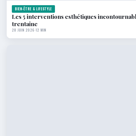
BIEN-ÊTRE & LIFESTYLE
Les 5 interventions esthétiques incontournab
trentaine
28 JUIN 2026
·
12 MIN