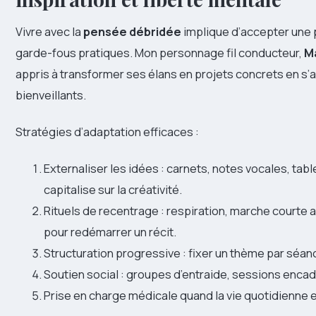
Vivre avec la
pensée débridée
implique d’accepter une p
garde-fous pratiques. Mon personnage fil conducteur,
M
appris à transformer ses élans en projets concrets en s’
bienveillants.
Stratégies d’adaptation efficaces :
Externaliser les idées : carnets, notes vocales, tab
capitalise sur la créativité.
Rituels de recentrage : respiration, marche courte 
pour redémarrer un récit.
Structuration progressive : fixer un thème par séan
Soutien social : groupes d’entraide, sessions encad
Prise en charge médicale quand la vie quotidienne 