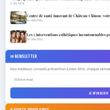
3 JUIL 2026
Centre de santé innovant de Château-Chinon : votr
29 JUIN 2026
Les 5 interventions esthétiques incontournables p
28 JUIN 2026
✉ NEWSLETTER
Nos meilleurs conseils prévention & bien-être, chaque semai
JE M'INSCRIS
# SUJETS POPULAIRES