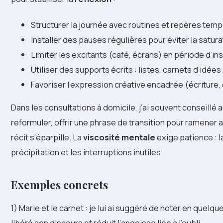
Structurer la journée avec routines et repères temp
Installer des pauses régulières pour éviter la satur
Limiter les excitants (café, écrans) en période d’inst
Utiliser des supports écrits : listes, carnets d’idées
Favoriser l’expression créative encadrée (écriture, 
Dans les consultations à domicile, j’ai souvent conseillé
reformuler, offrir une phrase de transition pour ramener a
récit s’éparpille. La
viscosité mentale
exige patience : l
précipitation et les interruptions inutiles.
Exemples concrets
1) Marie et le carnet : je lui ai suggéré de noter en quelqu
libéré son discours et réduit l’angoisse liée à l’oubli.