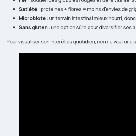
Satiété
: protéines + fibres = moins d’envies de gri
Microbiote
: un terrain intestinal mieux nourri, donc 
Sans gluten
: une option sûre pour diversifier ses 
Pour visualiser son intérêt au quotidien, rien ne vaut une