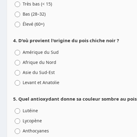
Très bas (< 15)
Bas (28–32)
Élevé (60+)
4. D'où provient l'origine du pois chiche noir ?
Amérique du Sud
Afrique du Nord
Asie du Sud-Est
Levant et Anatolie
5. Quel antioxydant donne sa couleur sombre au pois 
Lutéine
Lycopène
Anthocyanes