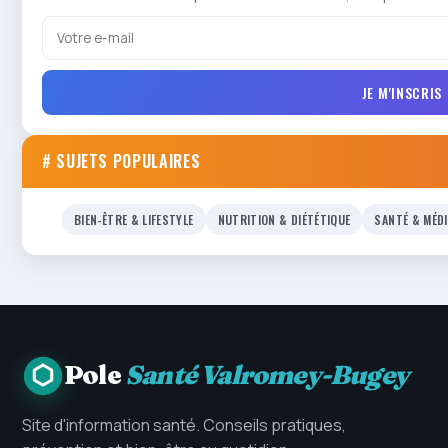
JE M'INSCRIS
# SUJETS POPULAIRES
BIEN-ÊTRE & LIFESTYLE
NUTRITION & DIÉTÉTIQUE
SANTÉ & MÉD
Pole
Santé Valromey-Bugey
Site d'information santé. Conseils pratiques,