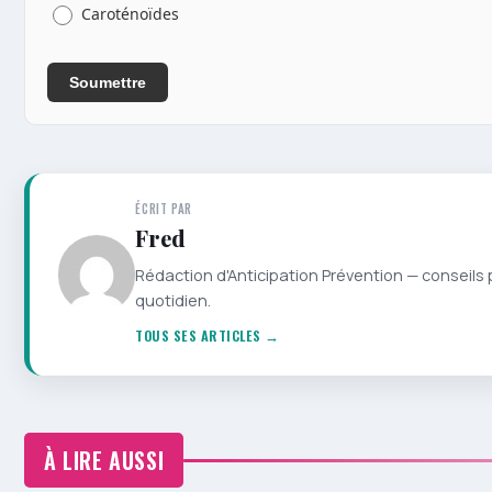
Caroténoïdes
Soumettre
ÉCRIT PAR
Fred
Rédaction d'Anticipation Prévention — conseils 
quotidien.
TOUS SES ARTICLES →
À LIRE AUSSI