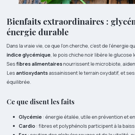
Bienfaits extraordinaires : glycé
énergie durable
Dans la vraie vie, ce que l’on cherche, c’est de l’énergie
indice glycémique
, le pois chiche noir libère le glucos
Ses
fibres alimentaires
nourrissent le microbiote, aiden
Les
antioxydants
assainissent le terrain oxydatif, et ses
équilibrée.
Ce que disent les faits
Glycémie
: énergie étalée, utile en prévention et e
Cardio
: fibres et polyphénols participent à la bais
Fer
: soutien des globules rouges et de la vitalité, 