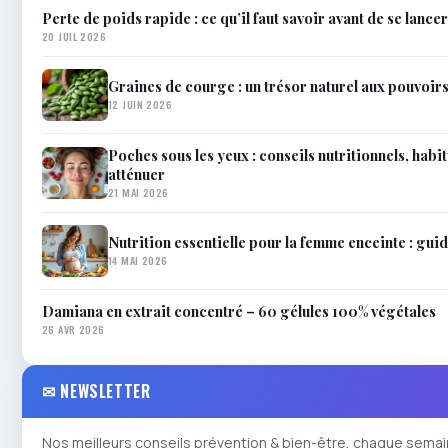
Perte de poids rapide : ce qu’il faut savoir avant de se lancer
20 JUIL 2026
Graines de courge : un trésor naturel aux pouvoir
12 JUIN 2026
Poches sous les yeux : conseils nutritionnels, habit
atténuer
21 MAI 2026
Nutrition essentielle pour la femme enceinte : gu
14 MAI 2026
Damiana en extrait concentré – 60 gélules 100% végétales
26 AVR 2026
✉ NEWSLETTER
Nos meilleurs conseils prévention & bien-être, chaque semai