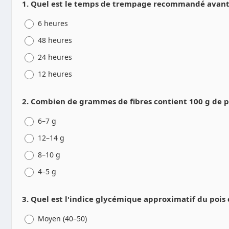
1. Quel est le temps de trempage recommandé avant c
6 heures
48 heures
24 heures
12 heures
2. Combien de grammes de fibres contient 100 g de po
6–7 g
12–14 g
8–10 g
4–5 g
3. Quel est l'indice glycémique approximatif du pois 
Moyen (40–50)