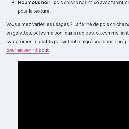
Houmous noir
: pois chiche noir mixé avec tahini, cit
pour la texture.
Vous aimez varier les usages ? La farine de pois chiche n
en galettes, pâtes maison, pains rapides, ou comme liant
symptômes digestifs persistent malgré une bonne prépar
pour en venir à bout
.