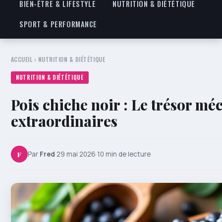
BIEN-ÊTRE & LIFESTYLE
NUTRITION & DIÉTÉTIQUE
SPORT & PERFORMANCE
ACCUEIL
›
NUTRITION & DIÉTÉTIQUE
NUTRITION & DIÉTÉTIQUE
Pois chiche noir : Le trésor mé
extraordinaires
F
Par
Fred
·
29 mai 2026
·
10 min de lecture