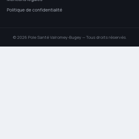
Politique de confidentialité
© 2026 Pole Santé Valromey-Bugey — Tous droits réservés.