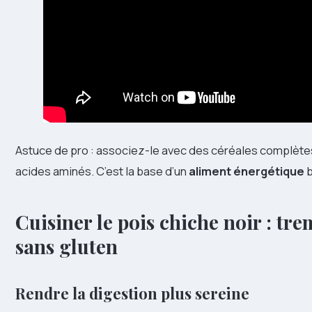
Astuce de pro : associez-le avec des céréales complètes 
acides aminés. C’est la base d’un
aliment énergétique
b
Cuisiner le pois chiche noir : tre
sans gluten
Rendre la digestion plus sereine