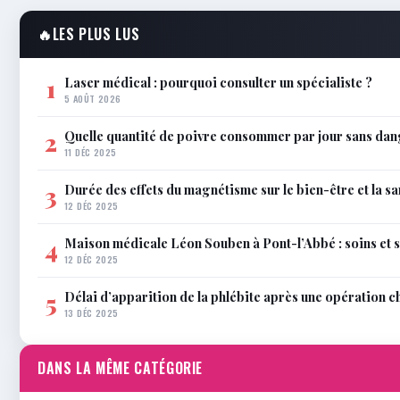
🔥
LES PLUS LUS
Laser médical : pourquoi consulter un spécialiste ?
1
5 AOÛT 2026
Quelle quantité de poivre consommer par jour sans dan
2
11 DÉC 2025
Durée des effets du magnétisme sur le bien-être et la sa
3
12 DÉC 2025
Maison médicale Léon Souben à Pont-l’Abbé : soins et 
4
12 DÉC 2025
Délai d’apparition de la phlébite après une opération c
5
13 DÉC 2025
DANS LA MÊME CATÉGORIE