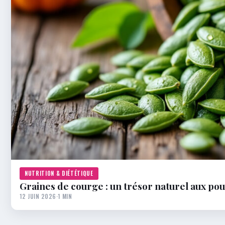
NUTRITION & DIÉTÉTIQUE
Graines de courge : un trésor naturel aux po
12 JUIN 2026
·
1 MIN