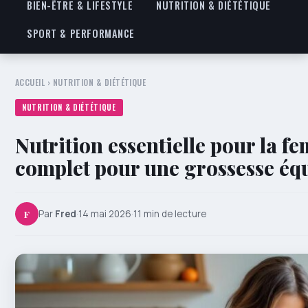
BIEN-ÊTRE & LIFESTYLE
NUTRITION & DIÉTÉTIQUE
SPORT & PERFORMANCE
ACCUEIL
›
NUTRITION & DIÉTÉTIQUE
NUTRITION & DIÉTÉTIQUE
Nutrition essentielle pour la f
complet pour une grossesse équ
F
Par
Fred
·
14 mai 2026
·
11 min de lecture