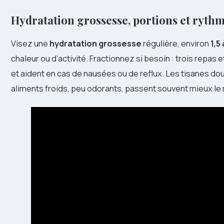
Hydratation grossesse, portions et ryth
Visez une
hydratation grossesse
régulière, environ
1,5
chaleur ou d’activité. Fractionnez si besoin : trois repas e
et aident en cas de nausées ou de reflux. Les tisanes do
aliments froids, peu odorants, passent souvent mieux le 