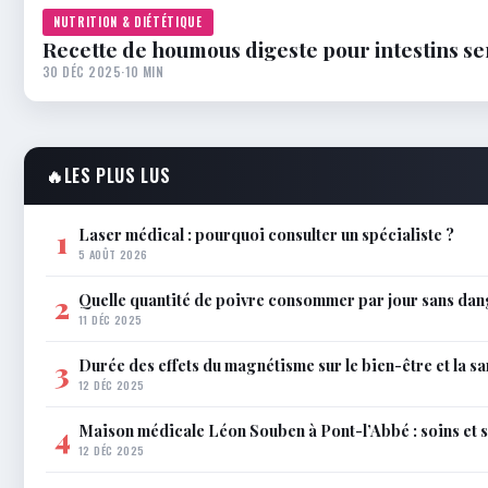
NUTRITION & DIÉTÉTIQUE
Recette de houmous digeste pour intestins se
30 DÉC 2025
·
10 MIN
🔥
LES PLUS LUS
Laser médical : pourquoi consulter un spécialiste ?
1
5 AOÛT 2026
Quelle quantité de poivre consommer par jour sans dan
2
11 DÉC 2025
Durée des effets du magnétisme sur le bien-être et la sa
3
12 DÉC 2025
Maison médicale Léon Souben à Pont-l’Abbé : soins et 
4
12 DÉC 2025