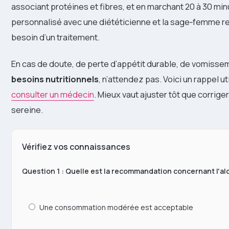
associant protéines et fibres, et en marchant 20 à 30 mi
personnalisé avec une diététicienne et la sage‑femme rest
besoin d’un traitement.
En cas de doute, de perte d’appétit durable, de vomisse
besoins nutritionnels
, n’attendez pas. Voici un rappel ut
consulter un médecin
. Mieux vaut ajuster tôt que corriger
sereine.
Vérifiez vos connaissances
Question 1 : Quelle est la recommandation concernant l'al
Une consommation modérée est acceptable