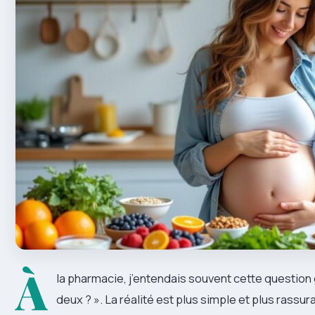
À
la pharmacie, j’entendais souvent cette question g
deux ? ». La réalité est plus simple et plus rassur