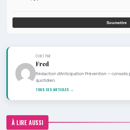
Soumettre
ÉCRIT PAR
Fred
Rédaction d'Anticipation Prévention — conseils 
quotidien.
TOUS SES ARTICLES →
À LIRE AUSSI