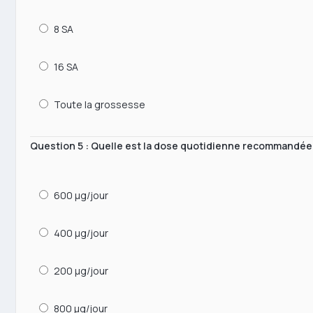
8 SA
16 SA
Toute la grossesse
Question 5 : Quelle est la dose quotidienne recommandée 
600 μg/jour
400 μg/jour
200 μg/jour
800 μg/jour