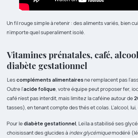
Un fil rouge simple à retenir : des aliments variés, bien 
n’importe quel superaliment isolé.
Vitamines prénatales, café, alcool
diabète gestationnel
Les
compléments alimentaires
ne remplacent pas l’assi
Outre l’
acide folique
, votre équipe peut proposer fer, io
café n’est pas interdit, mais limitez la caféine autour de
2
tasses), en tenant compte des thés et colas. L’alcool, lui,
Pour le
diabète gestationnel
, Leïla a stabilisé ses gly
choisissant des glucides à
index glycémique
modéré (lé