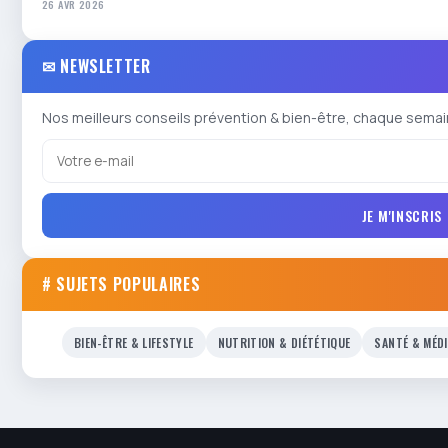
26 AVR 2026
✉ NEWSLETTER
Nos meilleurs conseils prévention & bien-être, chaque semai
JE M'INSCRIS
# SUJETS POPULAIRES
BIEN-ÊTRE & LIFESTYLE
NUTRITION & DIÉTÉTIQUE
SANTÉ & MÉD