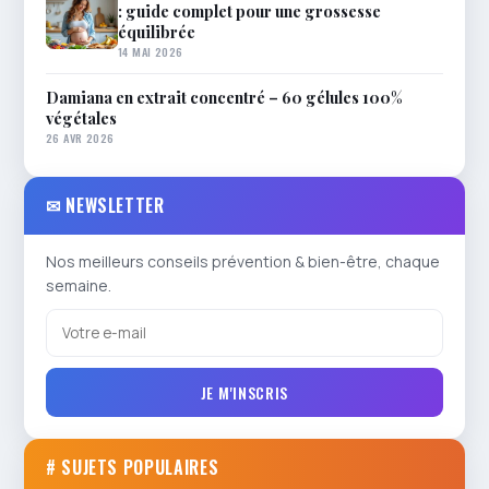
: guide complet pour une grossesse
équilibrée
14 MAI 2026
Damiana en extrait concentré – 60 gélules 100%
végétales
26 AVR 2026
✉ NEWSLETTER
Nos meilleurs conseils prévention & bien-être, chaque
semaine.
JE M'INSCRIS
# SUJETS POPULAIRES