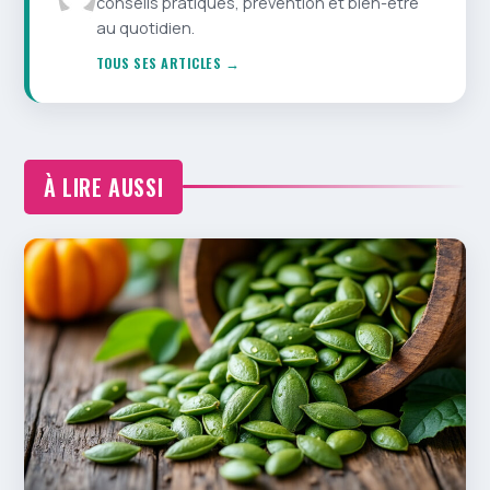
conseils pratiques, prévention et bien-être
au quotidien.
TOUS SES ARTICLES →
À LIRE AUSSI