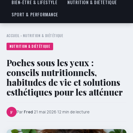
BIEN-ÊTRE & LIFESTYLE
NUTRITION & DIÉTÉTIQUE
SPORT & PERFORMANCE
ACCUEIL
›
NUTRITION & DIÉTÉTIQUE
NUTRITION & DIÉTÉTIQUE
Poches sous les yeux :
conseils nutritionnels,
habitudes de vie et solutions
esthétiques pour les atténuer
F
Par
Fred
·
21 mai 2026
·
12 min de lecture