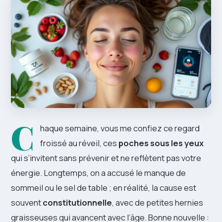
C
haque semaine, vous me confiez ce regard
froissé au réveil, ces
poches sous les yeux
qui s’invitent sans prévenir et ne reflètent pas votre
énergie. Longtemps, on a accusé le manque de
sommeil ou le sel de table ; en réalité, la cause est
souvent
constitutionnelle
, avec de petites hernies
graisseuses qui avancent avec l’âge. Bonne nouvelle :