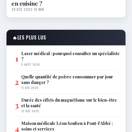
en cuisine ?
29 DÉC 2025
·
10 MIN
🔥
LES PLUS LUS
Laser médical : pourquoi consulter un spécialiste
1
?
5 AOÛT 2026
Quelle quantité de poivre consommer par jour
2
sans danger ?
11 DÉC 2025
Durée des effets du magnétisme sur le bien-être
3
et la santé
12 DÉC 2025
Maison médicale Léon Souben à Pont-l’Abbé :
4
soins et services