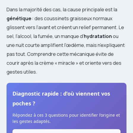
Dans la majorité des cas, la cause principale est la
génétique
: des coussinets graisseux normaux
glissent vers l’avant et créent un relief permanent. Le
sel, l’alcool, la fumée, un manque d’
hydratation
ou
une nuit courte amplifient l’œdème, mais n’expliquent
pas tout. Comprendre cette mécanique évite de
courir après la crème « miracle » et oriente vers des
gestes utiles.
Diagnostic rapide : d’où viennent vos
poches ?
Répondez à ces 3 questions pour identifier l’origine et
les gestes adaptés.