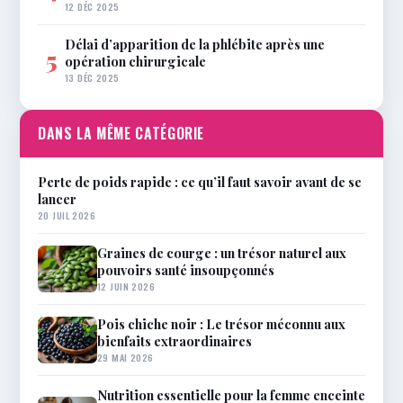
12 DÉC 2025
Délai d’apparition de la phlébite après une
5
opération chirurgicale
13 DÉC 2025
DANS LA MÊME CATÉGORIE
Perte de poids rapide : ce qu’il faut savoir avant de se
lancer
20 JUIL 2026
Graines de courge : un trésor naturel aux
pouvoirs santé insoupçonnés
12 JUIN 2026
Pois chiche noir : Le trésor méconnu aux
bienfaits extraordinaires
29 MAI 2026
Nutrition essentielle pour la femme enceinte