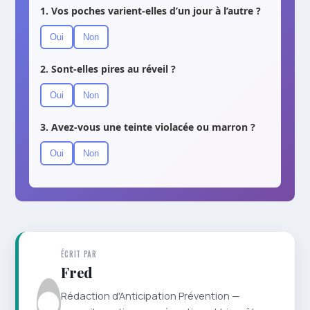
1. Vos poches varient-elles d’un jour à l’autre ?
Oui
Non
2. Sont-elles pires au réveil ?
Oui
Non
3. Avez-vous une teinte violacée ou marron ?
Oui
Non
ÉCRIT PAR
Fred
Rédaction d'Anticipation Prévention —