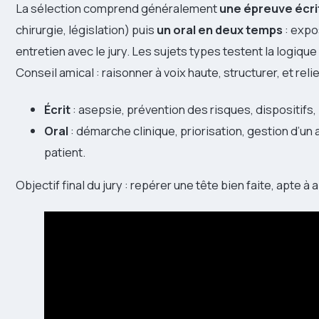
La sélection comprend généralement
une épreuve écri
chirurgie, législation) puis
un oral en deux temps
: expo
entretien avec le jury. Les sujets types testent la logiqu
Conseil amical : raisonner à voix haute, structurer, et relie
Écrit
: asepsie, prévention des risques, dispositifs
Oral
: démarche clinique, priorisation, gestion d’un 
patient.
Objectif final du jury : repérer une tête bien faite, apte à