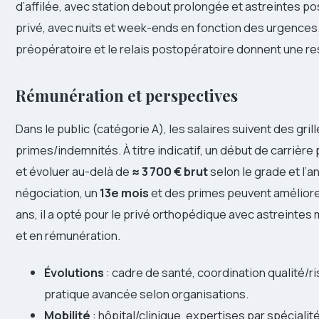
d’affilée, avec station debout prolongée et astreintes po
privé, avec nuits et week-ends en fonction des urgences. 
préopératoire et le relais postopératoire donnent une re
Rémunération et perspectives
Dans le public (catégorie A), les salaires suivent des gri
primes/indemnités. À titre indicatif, un début de carrièr
et évoluer au-delà de
≈ 3 700 € brut
selon le grade et l’a
négociation, un
13e mois
et des primes peuvent améliorer 
ans, il a opté pour le privé orthopédique avec astreinte
et en rémunération.
Évolutions
: cadre de santé, coordination qualité/ri
pratique avancée selon organisations.
Mobilité
: hôpital/clinique, expertises par spécialit