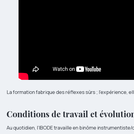
La formation fabrique des réflexes sûrs ; l’expérience, el
Conditions de travail et évoluti
Au quotidien, l’IBODE travaille en binôme instrumentiste/c