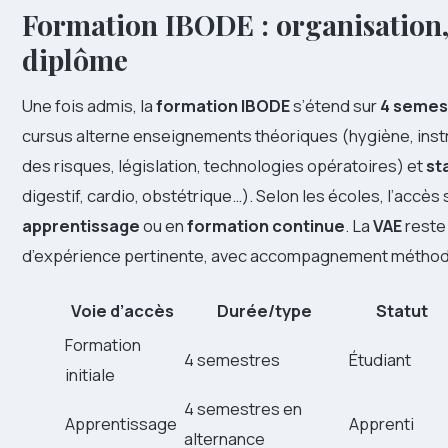
Formation IBODE : organisation, 
diplôme
Une fois admis, la
formation IBODE
s’étend sur
4 semes
cursus alterne enseignements théoriques (hygiène, instr
des risques, législation, technologies opératoires) et
st
digestif, cardio, obstétrique…). Selon les écoles, l’accès s
apprentissage
ou en
formation continue
. La
VAE
reste 
d’expérience pertinente, avec accompagnement méthod
Voie d’accès
Durée/type
Statut
Formation
4 semestres
Étudiant
initiale
4 semestres en
Apprentissage
Apprenti
alternance