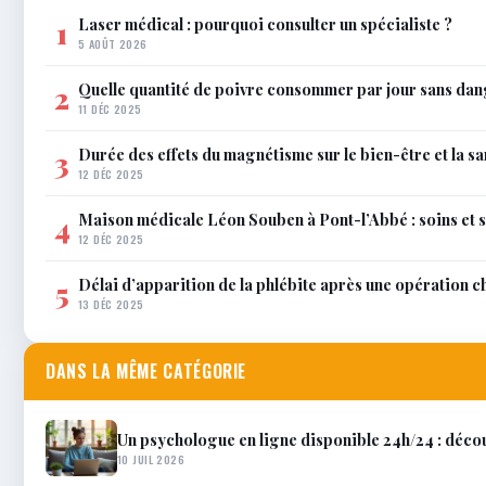
Laser médical : pourquoi consulter un spécialiste ?
1
5 AOÛT 2026
Quelle quantité de poivre consommer par jour sans dan
2
11 DÉC 2025
Durée des effets du magnétisme sur le bien-être et la sa
3
12 DÉC 2025
Maison médicale Léon Souben à Pont-l’Abbé : soins et 
4
12 DÉC 2025
Délai d’apparition de la phlébite après une opération c
5
13 DÉC 2025
DANS LA MÊME CATÉGORIE
Un psychologue en ligne disponible 24h/24 : décou
10 JUIL 2026