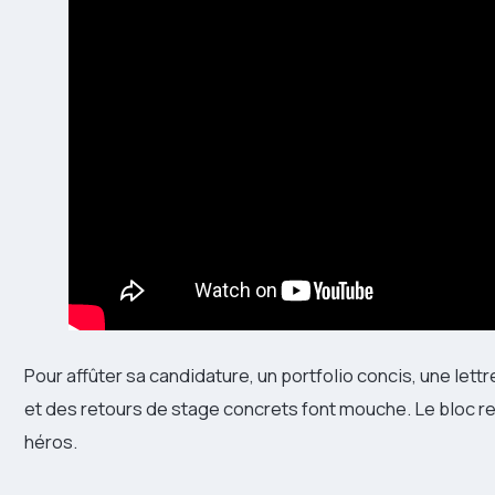
Pour affûter sa candidature, un portfolio concis, une let
et des retours de stage concrets font mouche. Le bloc re
héros.