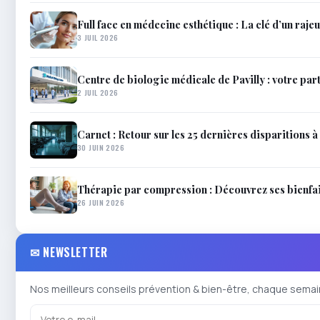
Full face en médecine esthétique : La clé d’un raje
3 JUIL 2026
Centre de biologie médicale de Pavilly : votre par
2 JUIL 2026
Carnet : Retour sur les 25 dernières disparitions à 
30 JUIN 2026
Thérapie par compression : Découvrez ses bienfait
26 JUIN 2026
✉ NEWSLETTER
Nos meilleurs conseils prévention & bien-être, chaque semai