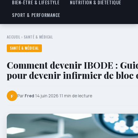
BIEN-ÊTRE & LIFESTYLE
NUTRITION & DIÉTÉTIQUE
SPORT & PERFORMANCE
ACCUEIL
›
SANTÉ & MÉDICAL
SANTÉ & MÉDICAL
Comment devenir IBODE : Guid
pour devenir infirmier de bloc
F
Par
Fred
·
14 juin 2026
·
11 min de lecture