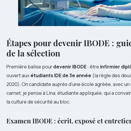
Étapes pour devenir IBODE : guid
de la sélection
Première balise pour
devenir IBODE
: être
infirmier dip
ouvert aux
étudiants IDE de 3e année
(la règle des deu
2020). On candidate auprès d’une école agréée, avec un d
carnet, je pense à Lina, étudiante appliquée, qui a convain
la culture de sécurité au bloc.
Examen IBODE : écrit, exposé et entretie