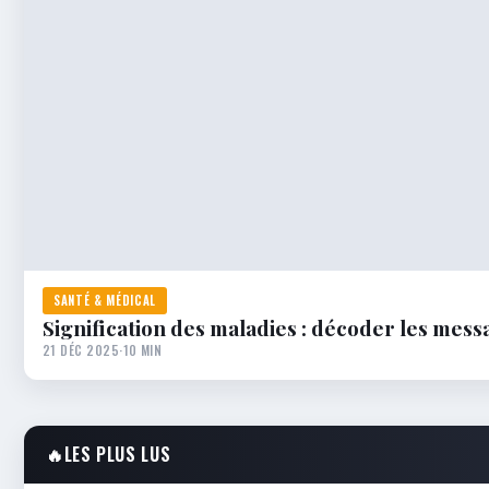
SANTÉ & MÉDICAL
Signification des maladies : décoder les mes
21 DÉC 2025
·
10 MIN
🔥
LES PLUS LUS