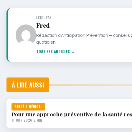
ÉCRIT PAR
Fred
Rédaction d'Anticipation Prévention — conseils 
quotidien.
TOUS SES ARTICLES →
À LIRE AUSSI
SANTÉ & MÉDICAL
Pour une approche préventive de la santé res
11 JUIN 2026
·
6 MIN