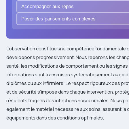
Accompagner aux repas
Poser des pansements complexes
L’observation constitue une compétence fondamentale 
développons progressivement. Nous repérons les chang
santé, les modifications de comportement ou les signes
informations sont transmises systématiquement aux ai
diplômés ou aux infirmiers. Le respect rigoureux des pr
et de sécurité s’impose dans chaque intervention, protég
résidents fragiles des infections nosocomiales. Nous p
également le matériel nécessaire aux soins, assurant la d
équipements dans des conditions optimales.