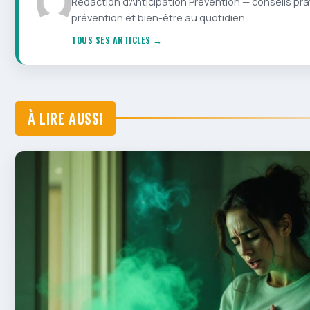
Rédaction d'Anticipation Prévention — conseils pra
prévention et bien-être au quotidien.
TOUS SES ARTICLES →
À LIRE AUSSI