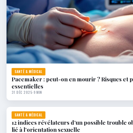
SANTÉ & MÉDICAL
Pacemaker : peut-on en mourir ? Risques et 
essentielles
31 DÉC 2025
·
9 MIN
SANTÉ & MÉDICAL
12 indices révélateurs d’un possible trouble 
lié à l’orientation sexuelle