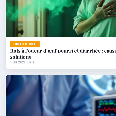
SANTÉ & MÉDICAL
Rots à l’odeur d’œuf pourri et diarrhée : caus
solutions
1 JAN 2026
·
9 MIN