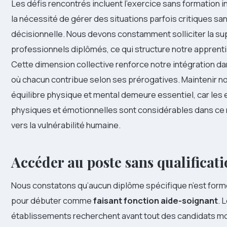
Les défis rencontrés incluent l’exercice sans formation i
la nécessité de gérer des situations parfois critiques s
décisionnelle. Nous devons constamment solliciter la su
professionnels diplômés, ce qui structure notre apprent
Cette dimension collective renforce notre intégration d
où chacun contribue selon ses prérogatives. Maintenir n
équilibre physique et mental demeure essentiel, car les
physiques et émotionnelles sont considérables dans ce 
vers la vulnérabilité humaine.
Accéder au poste sans qualificati
Nous constatons qu’aucun diplôme spécifique n’est for
pour débuter comme
faisant fonction aide-soignant
. 
établissements recherchent avant tout des candidats mo