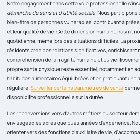
Notre engagement dans cette voie professionnelle s’insc
démarche de sens et d’utilité sociale
. Nous participons
bien-être de personnes vulnérables, contribuant à préser
et leur qualité de vie. Cette dimension humaine nourrit n
quotidienne, même lors des situations difficiles. La prox
résidents crée des relations significatives, enrichissant 
compréhension de la fragilité humaine et du vieillissemen
propre santé physique reste essentiel, notamment en a
habitudes alimentaires équilibrées et en pratiquant une 
régulière.
Surveiller certains paramètres de santé
permet
disponibilité professionnelle sur la durée.
Les reconversions vers d’autres métiers du secteur de
envisageables après quelques années d’expérience. No
orienter vers des fonctions d’auxiliaire de vie, d’accomp