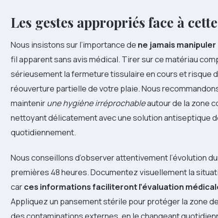
Les gestes appropriés face à cette
Nous insistons sur l’importance de
ne jamais manipuler
fil apparent sans avis médical. Tirer sur ce matériau co
sérieusement la fermeture tissulaire en cours et risque
réouverture partielle de votre plaie. Nous recommandons
maintenir
une hygiène irréprochable
autour de la zone c
nettoyant délicatement avec une solution antiseptique 
quotidiennement.
Nous conseillons d’observer attentivement l’évolution du
premières 48 heures. Documentez visuellement la situati
car
ces informations faciliteront l’évaluation médica
Appliquez un pansement stérile pour protéger la zone d
des contaminations externes, en le changeant quotidien