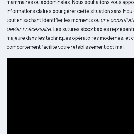
mammaires ou abdominales. Nous souhaitons vous appo
informations claires pour gérer cette situation sans inq
tout en sachant identifier les moments où
une consultat
devient nécessaire
. Les sutures absorbables représent
majeure dans les techniques opératoires modernes, et 
comportement facilite votre rétablissement optimal.