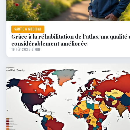
SANTÉ & MÉDICAL
Grâce à la réhabilitation de l’atlas, ma qualité 
considérablement améliorée
19 FÉV 2026
·
2 MIN