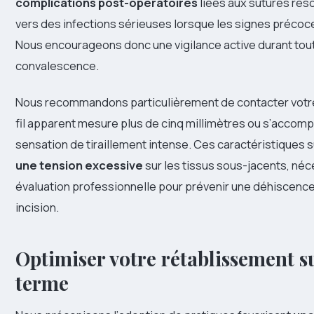
complications post-opératoires
liées aux sutures rés
vers des infections sérieuses lorsque les signes précoc
Nous encourageons donc une vigilance active durant tout
convalescence.
Nous recommandons particulièrement de contacter votre 
fil apparent mesure plus de cinq millimètres ou s’accom
sensation de tiraillement intense. Ces caractéristiques 
une tension excessive
sur les tissus sous-jacents, néc
évaluation professionnelle pour prévenir une déhiscence 
incision.
Optimiser votre rétablissement su
terme