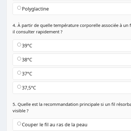
Polyglactine
4. À partir de quelle température corporelle associée à un f
il consulter rapidement ?
39°C
38°C
37°C
37,5°C
5. Quelle est la recommandation principale si un fil résorb
visible ?
Couper le fil au ras de la peau