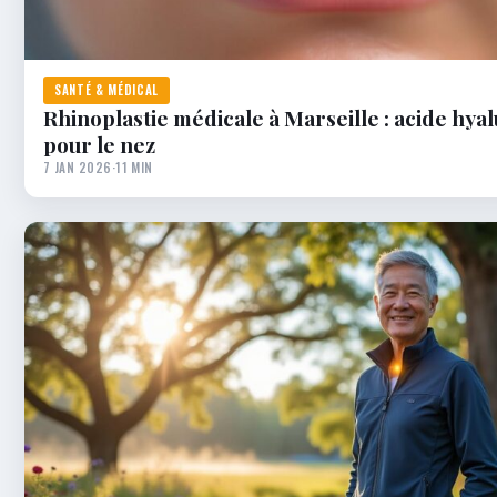
SANTÉ & MÉDICAL
Rhinoplastie médicale à Marseille : acide hya
pour le nez
7 JAN 2026
·
11 MIN