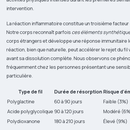
intervention.
La réaction inflammatoire constitue un troisième facteur
Notre corps reconnaît parfois
ces éléments synthétiqu
corps étrangers et développe une réponse immunitaire l
réaction, bien que naturelle, peut accélérer le rejet du fil 
avant sa dissolution complète. Nous observons ce phén
fréquemment chez les personnes présentant une sensibi
particulière.
Type de fil
Durée de résorption
Risque d’
Polyglactine
60 à 90 jours
Faible (3%)
Acide polyglycolique
90 à 120 jours
Modéré (6%
Polydioxanone
180 à 210 jours
Élevé (9%)