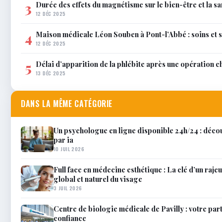
Durée des effets du magnétisme sur le bien-être et la sa
3
12 DÉC 2025
Maison médicale Léon Souben à Pont-l’Abbé : soins et 
4
12 DÉC 2025
Délai d’apparition de la phlébite après une opération c
5
13 DÉC 2025
DANS LA MÊME CATÉGORIE
Un psychologue en ligne disponible 24h/24 : décou
par ia
10 JUIL 2026
Full face en médecine esthétique : La clé d’un raj
global et naturel du visage
3 JUIL 2026
Centre de biologie médicale de Pavilly : votre par
confiance