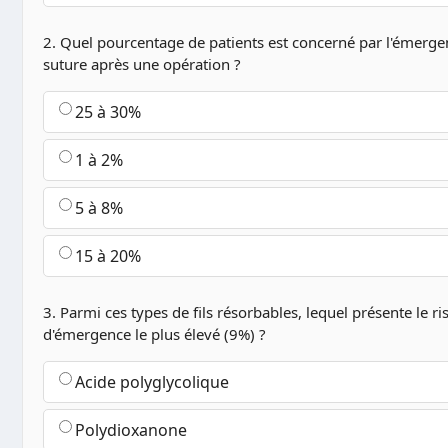
2. Quel pourcentage de patients est concerné par l'émergen
suture après une opération ?
25 à 30%
1 à 2%
5 à 8%
15 à 20%
3. Parmi ces types de fils résorbables, lequel présente le r
d'émergence le plus élevé (9%) ?
Acide polyglycolique
Polydioxanone