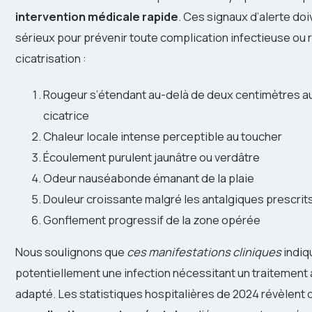
intervention médicale rapide
. Ces signaux d’alerte doi
sérieux pour prévenir toute complication infectieuse ou 
cicatrisation :
Rougeur s’étendant au-delà de deux centimètres au
cicatrice
Chaleur locale intense perceptible au toucher
Écoulement purulent jaunâtre ou verdâtre
Odeur nauséabonde émanant de la plaie
Douleur croissante malgré les antalgiques prescrit
Gonflement progressif de la zone opérée
Nous soulignons que
ces manifestations cliniques
indiq
potentiellement une infection nécessitant un traitement 
adapté. Les statistiques hospitalières de 2024 révèlent