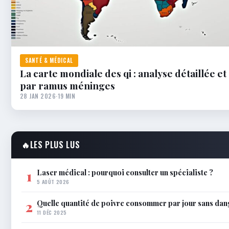
SANTÉ & MÉDICAL
La carte mondiale des qi : analyse détaillée et
par ramus méninges
28 JAN 2026
·
19 MIN
🔥
LES PLUS LUS
Laser médical : pourquoi consulter un spécialiste ?
1
5 AOÛT 2026
Quelle quantité de poivre consommer par jour sans dan
2
11 DÉC 2025