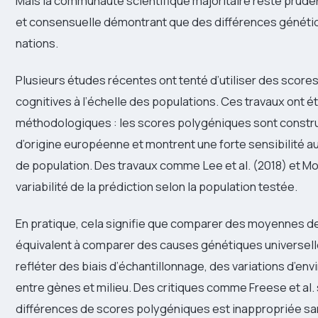
Mais la communauté scientifique majoritaire reste pruden
et consensuelle démontrant que des différences généti
nations.
Plusieurs études récentes ont tenté d’utiliser des score
cognitives à l’échelle des populations. Ces travaux ont é
méthodologiques : les scores polygéniques sont construit
d’origine européenne et montrent une forte sensibilité 
de population. Des travaux comme Lee et al. (2018) et Most
variabilité de la prédiction selon la population testée.
En pratique, cela signifie que comparer des moyennes d
équivalent à comparer des causes génétiques universel
refléter des biais d’échantillonnage, des variations d’e
entre gènes et milieu. Des critiques comme Freese et al. 
différences de scores polygéniques est inappropriée sa