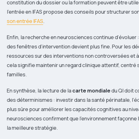
constitution du dossier ou la formation peuvent être utile
l’entrée en IFAS propose des conseils pour structurer s
son entrée IFAS
.
Enfin, la recherche en neurosciences continue d’évoluer :
des fenêtres d’intervention devient plus fine. Pour les dé
ressources sur des interventions non controversées et à 
cela signifie maintenir un regard clinique attentif, cent
familles.
En synthèse, la lecture de la
carte mondiale
du QI doit c
des déterminismes : investir dans la santé périnatale, l’éd
plus sûre pour améliorer les capacités cognitives au niv
neurosciences confirment que l’environnement façonne lar
la meilleure stratégie.