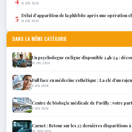
4
12 DÉC 2025
Délai d’apparition de la phlébite après une opération c
5
13 DÉC 2025
DANS LA MÊME CATÉGORIE
Un psychologue en ligne disponible 24h/24 : décou
10 JUIL 2026
Full face en médecine esthétique : La clé d’un raje
3 JUIL 2026
Centre de biologie médicale de Pavilly : votre par
2 JUIL 2026
Carnet : Retour sur les 25 dernières disparitions à 
30 JUIN 2026