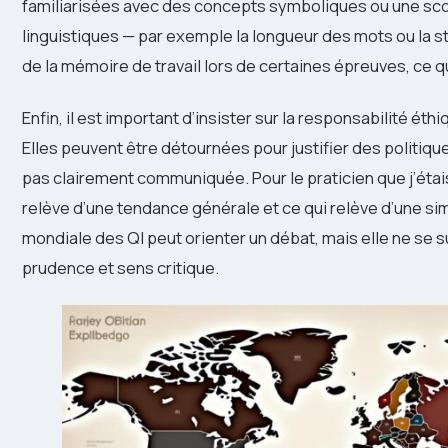
familiarisées avec des concepts symboliques ou une sco
linguistiques — par exemple la longueur des mots ou la st
de la mémoire de travail lors de certaines épreuves, ce qu
Enfin, il est important d’insister sur la responsabilité éthi
Elles peuvent être détournées pour justifier des politiques
pas clairement communiquée. Pour le praticien que j’étais,
relève d’une tendance générale et ce qui relève d’une sim
mondiale des QI peut orienter un débat, mais elle ne se su
prudence et sens critique.