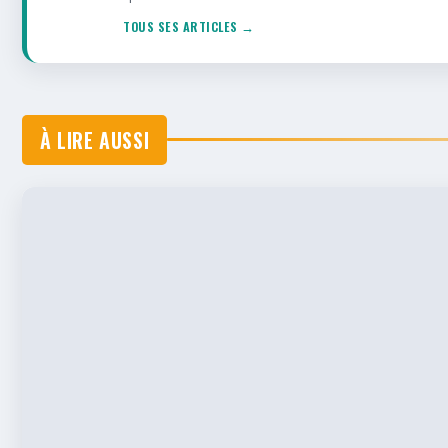
TOUS SES ARTICLES →
À LIRE AUSSI