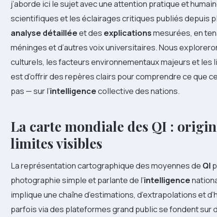
j’aborde ici le sujet avec une attention pratique et humai
scientifiques et les éclairages critiques publiés depuis 
analyse détaillée
et des
explications
mesurées, en ten
méninges et d’autres voix universitaires. Nous explorero
culturels, les facteurs environnementaux majeurs et les 
est d’offrir des repères clairs pour comprendre ce que ce
pas — sur l’
intelligence
collective des nations.
La carte mondiale des QI : origi
limites visibles
La représentation cartographique des moyennes de
QI
p
photographie simple et parlante de l’
intelligence
nationa
implique une chaîne d’estimations, d’extrapolations et d
parfois via des plateformes grand public se fondent sur