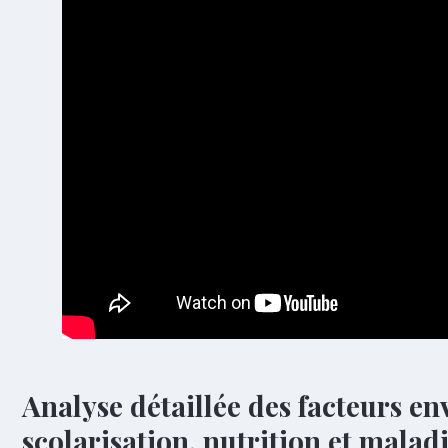
Analyse détaillée des facteurs e
scolarisation, nutrition et maladi