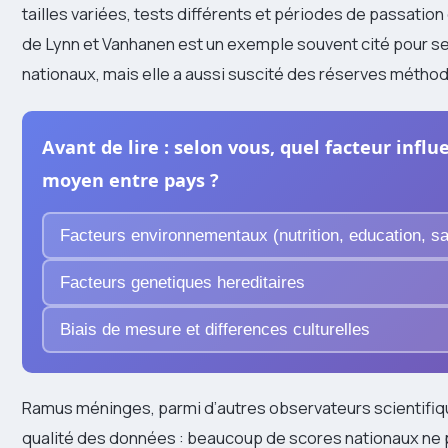
tailles variées, tests différents et périodes de passatio
de Lynn et Vanhanen est un exemple souvent cité pour s
nationaux, mais elle a aussi suscité des réserves métho
Avant de lire : selon vous, quel facteur influ
moyen entre pays ?
Facteurs environnementaux (nutrition, education, sa
Facteurs genetiques hereditaires
Biais de mesure et differences culturelles
Ramus méninges, parmi d’autres observateurs scientifique
qualité des données : beaucoup de scores nationaux ne 