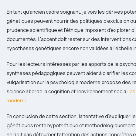
En tant qu’ancien cadre soignant, je vois les dérives pot
génétiques peuvent nourrir des politiques d’exclusion ou
prudence scientifique et l’éthique imposent d’explorer d
documentés. L’accent doit rester sur des interventions 
hypothèses génétiques encore non validées à l’échelle i
Pour les lecteurs intéressés par les apports de la psyc
synthèses pédagogiques peuvent aider à clarifier les con
vulgarisation sur la psychologie moderne propose des 
science aborde la cognition et l’environnement social
les
moderne
.
En conclusion de cette section, la tentative d’expliquer l
génétiques reste hypothétique et méthodologiquement fra
ne doit pas détourner l’attention des actions concrètes 