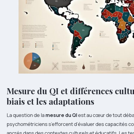
Mesure du QI et différences cult
biais et les adaptations
La question de la
mesure du QI
est au cœur de tout déba
psychométriciens s’efforcent d’évaluer des capacités cog
ancrés dans des contextes culturels et éducatifs. Les te