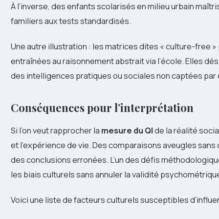
À l’inverse, des enfants scolarisés en milieu urbain maî
familiers aux tests standardisés.
Une autre illustration : les matrices dites « culture-free
entraînées au raisonnement abstrait via l’école. Elles dé
des intelligences pratiques ou sociales non captées par
Conséquences pour l’interprétation
Si l’on veut rapprocher la
mesure du QI
de la réalité social
et l’expérience de vie. Des comparaisons aveugles sans c
des conclusions erronées. L’un des défis méthodologiques
les biais culturels sans annuler la validité psychométriqu
Voici une liste de facteurs culturels susceptibles d’influe