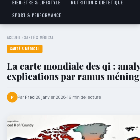
BIEN-ÊTRE & LIFESTYLE
NUTRITION & DIÉTÉTIQUE
SPORT & PERFORMANCE
ACCUEIL
›
SANTÉ & MÉDICAL
SANTÉ & MÉDICAL
La carte mondiale des qi : analy
explications par ramus méning
F
Par
Fred
·
28 janvier 2026
·
19 min de lecture