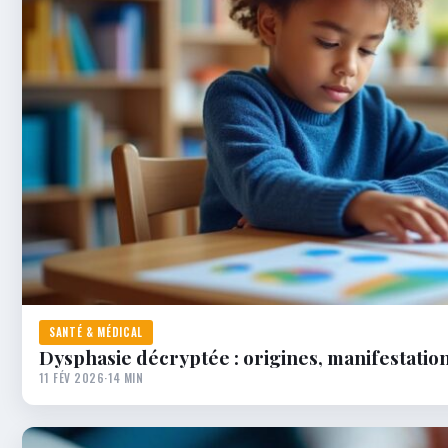
SANTÉ & MÉDICAL
Dysphasie décryptée : origines, manifestation
11 FÉV 2026
·
14 MIN