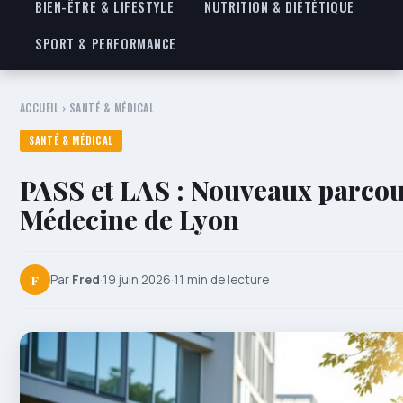
BIEN-ÊTRE & LIFESTYLE
NUTRITION & DIÉTÉTIQUE
SPORT & PERFORMANCE
ACCUEIL
›
SANTÉ & MÉDICAL
SANTÉ & MÉDICAL
PASS et LAS : Nouveaux parcour
Médecine de Lyon
F
Par
Fred
·
19 juin 2026
·
11 min de lecture