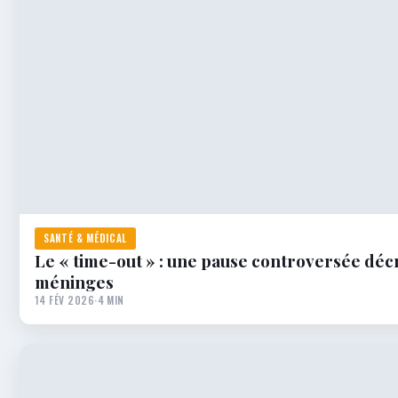
SANTÉ & MÉDICAL
Le « time-out » : une pause controversée déc
méninges
14 FÉV 2026
·
4 MIN