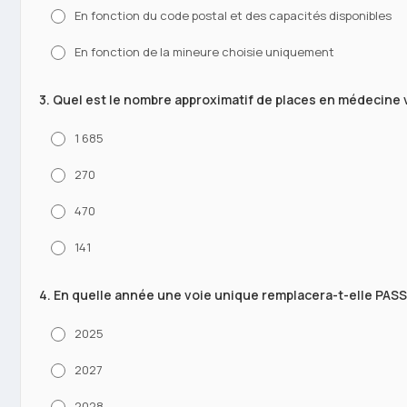
En fonction du code postal et des capacités disponibles
En fonction de la mineure choisie uniquement
3. Quel est le nombre approximatif de places en médecine v
1 685
270
470
141
4. En quelle année une voie unique remplacera-t-elle PASS
2025
2027
2028