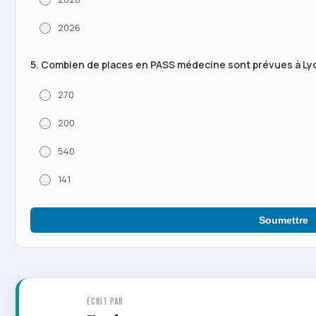
2026
5. Combien de places en PASS médecine sont prévues à Lyon
270
200
540
141
Soumettre
ÉCRIT PAR