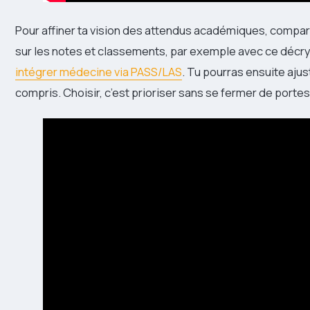
Pour affiner ta vision des attendus académiques, compare
sur les notes et classements, par exemple avec ce décry
intégrer médecine via PASS/LAS
. Tu pourras ensuite ajus
compris. Choisir, c’est prioriser sans se fermer de portes