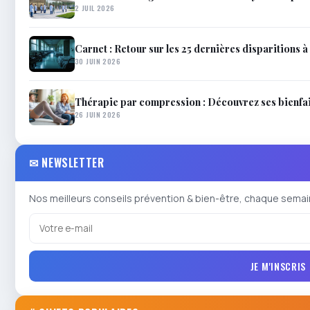
2 JUIL 2026
Carnet : Retour sur les 25 dernières disparitions à 
30 JUIN 2026
Thérapie par compression : Découvrez ses bienfait
26 JUIN 2026
✉ NEWSLETTER
Nos meilleurs conseils prévention & bien-être, chaque semai
JE M'INSCRIS