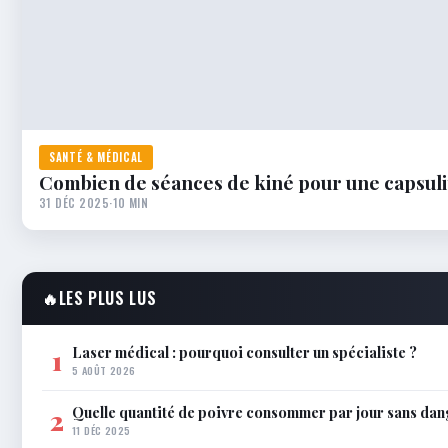
SANTÉ & MÉDICAL
Combien de séances de kiné pour une capsulit
31 DÉC 2025
·
10 MIN
🔥
LES PLUS LUS
Laser médical : pourquoi consulter un spécialiste ?
1
5 AOÛT 2026
Quelle quantité de poivre consommer par jour sans dan
2
11 DÉC 2025