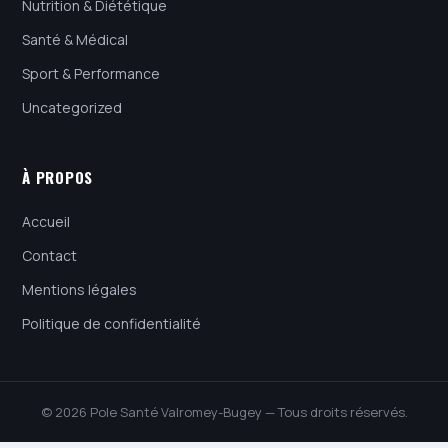
Nutrition & Diététique
Santé & Médical
Sport & Performance
Uncategorized
À PROPOS
Accueil
Contact
Mentions légales
Politique de confidentialité
© 2026 Pole Santé Valromey-Bugey — Tous droits réservés.