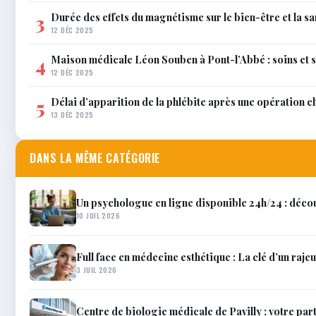
Durée des effets du magnétisme sur le bien-être et la sa
3
12 DÉC 2025
Maison médicale Léon Souben à Pont-l’Abbé : soins et 
4
12 DÉC 2025
Délai d’apparition de la phlébite après une opération c
5
13 DÉC 2025
DANS LA MÊME CATÉGORIE
Un psychologue en ligne disponible 24h/24 : décou
10 JUIL 2026
Full face en médecine esthétique : La clé d’un raje
3 JUIL 2026
Centre de biologie médicale de Pavilly : votre par