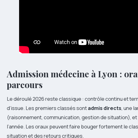
Admission médecine à Lyon : orau
parcours
Le déroulé 2026 reste classique : contrôle continu et ter
d’issue. Les premiers classés sont
admis directs
, une l
(raisonnement, communication, gestion de situation), et
l’année. Les oraux peuvent faire bouger fortement le cl
situation et des retours critiques.